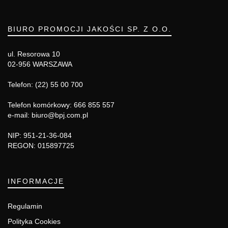
BIURO PROMOCJI JAKOŚCI SP. Z O.O.
ul. Resorowa 10
02-956 WARSZAWA
Telefon: (22) 55 00 700
Telefon komórkowy: 666 855 557
e-mail: biuro@bpj.com.pl
NIP: 951-21-36-084
REGON: 015897725
INFORMACJE
Regulamin
Polityka Cookies