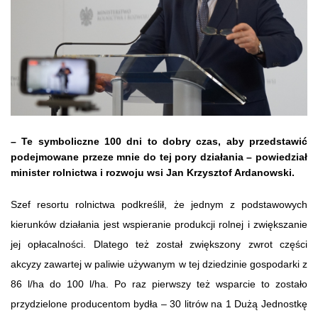
– Te symboliczne 100 dni to dobry czas, aby przedstawić
podejmowane przeze mnie do tej pory działania – powiedział
minister rolnictwa i rozwoju wsi Jan Krzysztof Ardanowski.
Szef resortu rolnictwa podkreślił, że jednym z podstawowych
kierunków działania jest wspieranie produkcji rolnej i zwiększanie
jej opłacalności. Dlatego też został zwiększony zwrot części
akcyzy zawartej w paliwie używanym w tej dziedzinie gospodarki z
86 l/ha do 100 l/ha. Po raz pierwszy też wsparcie to zostało
przydzielone producentom bydła – 30 litrów na 1 Dużą Jednostkę