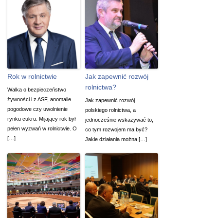
Rok w rolnictwie
Jak zapewnić rozwój
rolnictwa?
Walka o bezpieczeństwo
żywności i z ASF, anomalie
Jak zapewnić rozwój
pogodowe czy uwolnienie
polskiego rolnictwa, a
rynku cukru. Mijający rok był
jednocześnie wskazywać to,
pełen wyzwań w rolnictwie. O
co tym rozwojem ma być?
[…]
Jakie działania można […]