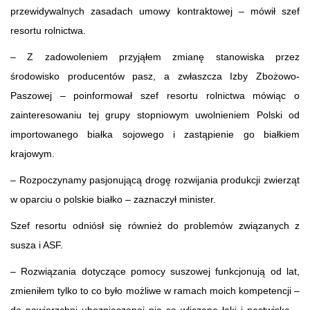
przewidywalnych zasadach umowy kontraktowej – mówił szef
resortu rolnictwa.
– Z zadowoleniem przyjąłem zmianę stanowiska przez
środowisko producentów pasz, a zwłaszcza Izby Zbożowo-
Paszowej – poinformował szef resortu rolnictwa mówiąc o
zainteresowaniu tej grupy stopniowym uwolnieniem Polski od
importowanego białka sojowego i zastąpienie go białkiem
krajowym.
– Rozpoczynamy pasjonującą drogę rozwijania produkcji zwierząt
w oparciu o polskie białko – zaznaczył minister.
Szef resortu odniósł się również do problemów związanych z
susza i ASF.
– Rozwiązania dotyczące pomocy suszowej funkcjonują od lat,
zmieniłem tylko to co było możliwe w ramach moich kompetencji –
do powierzchni ubezpieczonej nie są wliczane łąki i pastwiska –