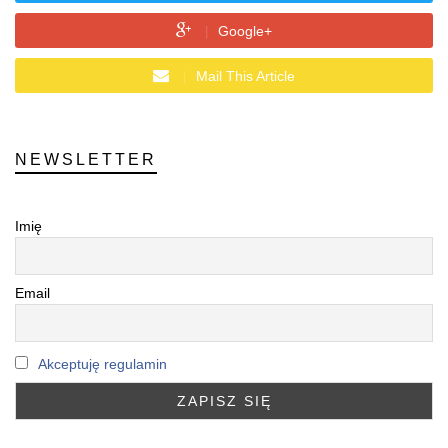
Google+
Mail This Article
NEWSLETTER
Imię
Email
Akceptuję regulamin