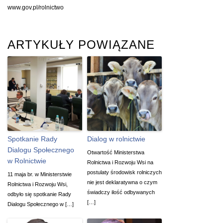
www.gov.pl/rolnictwo
ARTYKUŁY POWIĄZANE
Spotkanie Rady
Dialog w rolnictwie
Dialogu Społecznego
Otwartość Ministerstwa
w Rolnictwie
Rolnictwa i Rozwoju Wsi na
postulaty środowisk rolniczych
11 maja br. w Ministerstwie
nie jest deklaratywna o czym
Rolnictwa i Rozwoju Wsi,
świadczy ilość odbywanych
odbyło się spotkanie Rady
[…]
Dialogu Społecznego w […]