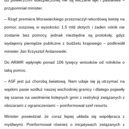
przypomniał minister.
– Rząd premiera Morawieckiego przeznaczył rekordową kwotę na
pomoc suszową w wysokości 1,5 mld złotych i żaden rolnik nie
zostanie bez pomocy, jednak niezbędne są protokoły, gdyż
wydajemy pieniądze publiczne z budżetu krajowego – podkreślił
minister Jan Krzysztof Ardanowski.
Do ARiMR wpłynęło ponad 106 tysięcy wniosków od rolników o
taką pomoc.
– ASF jest już chorobą światową. Nam udaje się ją utrzymać na
wąskim pasie wzdłuż naszej wschodniej granicy i dlatego pojawiły
się szanse na uwolnienie kolejnych gmin z restrykcji związanych z
obszarami z ograniczeniami – poinformował szef resortu.
Minister powiedział, że coraz lepiej układa się współpraca z
myśliwymi. Poinformował również o inicjatywach związanych z