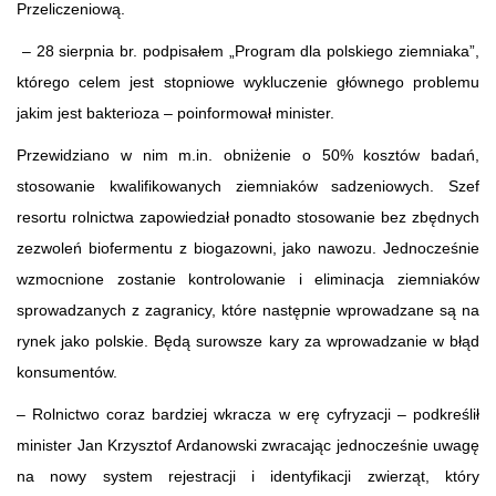
Przeliczeniową.
– 28 sierpnia br. podpisałem „Program dla polskiego ziemniaka”,
którego celem jest stopniowe wykluczenie głównego problemu
jakim jest bakterioza – poinformował minister.
Przewidziano w nim m.in. obniżenie o 50% kosztów badań,
stosowanie kwalifikowanych ziemniaków sadzeniowych. Szef
resortu rolnictwa zapowiedział ponadto stosowanie bez zbędnych
zezwoleń biofermentu z biogazowni, jako nawozu. Jednocześnie
wzmocnione zostanie kontrolowanie i eliminacja ziemniaków
sprowadzanych z zagranicy, które następnie wprowadzane są na
rynek jako polskie. Będą surowsze kary za wprowadzanie w błąd
konsumentów.
– Rolnictwo coraz bardziej wkracza w erę cyfryzacji – podkreślił
minister Jan Krzysztof Ardanowski zwracając jednocześnie uwagę
na nowy system rejestracji i identyfikacji zwierząt, który