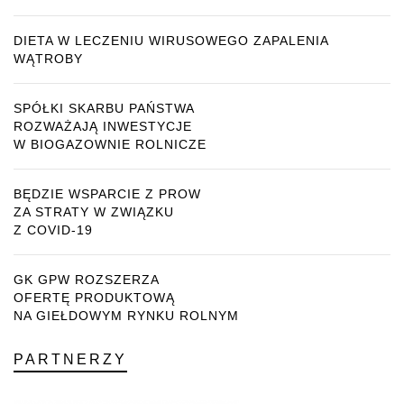
DIETA W LECZENIU WIRUSOWEGO ZAPALENIA
WĄTROBY
SPÓŁKI SKARBU PAŃSTWA
ROZWAŻAJĄ INWESTYCJE
W BIOGAZOWNIE ROLNICZE
BĘDZIE WSPARCIE Z PROW
ZA STRATY W ZWIĄZKU
Z COVID-19
GK GPW ROZSZERZA
OFERTĘ PRODUKTOWĄ
NA GIEŁDOWYM RYNKU ROLNYM
PARTNERZY