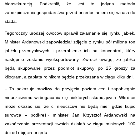
bioasekuracją. Podkreślił, że jest to jedyna metoda
zabezpieczenia gospodarstwa przed przedostaniem się wirusa do
stada.
Tegoroczny urodzaj owoców sprawił załamanie się rynku jabłek.
Minister Ardanowski zapowiedział zdjęcie z rynku pół miliona ton
jabłek przemysłowych i przerobienie ich na koncentrat, który
następnie zostanie wyeksportowany. Zwrócił uwagę, że jabłka
będą skupowane przez podmiot skupowy po 25 groszy za
kilogram, a zapłata rolnikom będzie przekazana w ciągu kilku dni.
– To pokazuje możliwy do przyjęcia poziom cen i zapobiegnie
nieuczciwemu wzbogacaniu się niektórych skupujących. Wkrótce
może okazać się, że ci nieuczciwi nie będą mieli gdzie kupić
surowca – podkreślił minister Jan Krzysztof Ardanowski na
zakończenie prezentacji swoich działań w ciągu minionych 100
dni od objęcia urzędu.