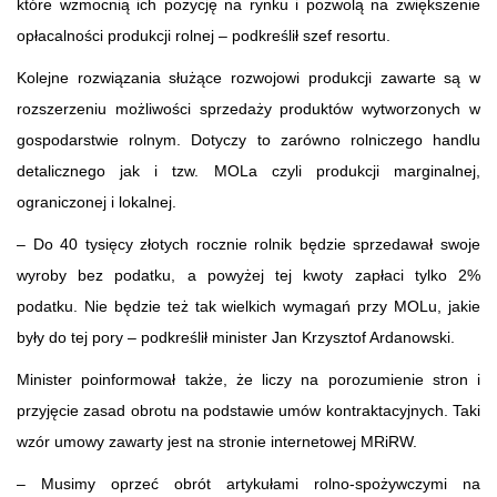
które wzmocnią ich pozycję na rynku i pozwolą na zwiększenie
opłacalności produkcji rolnej – podkreślił szef resortu.
Kolejne rozwiązania służące rozwojowi produkcji zawarte są w
rozszerzeniu możliwości sprzedaży produktów wytworzonych w
gospodarstwie rolnym. Dotyczy to zarówno rolniczego handlu
detalicznego jak i tzw. MOLa czyli produkcji marginalnej,
ograniczonej i lokalnej.
– Do 40 tysięcy złotych rocznie rolnik będzie sprzedawał swoje
wyroby bez podatku, a powyżej tej kwoty zapłaci tylko 2%
podatku. Nie będzie też tak wielkich wymagań przy MOLu, jakie
były do tej pory – podkreślił minister Jan Krzysztof Ardanowski.
Minister poinformował także, że liczy na porozumienie stron i
przyjęcie zasad obrotu na podstawie umów kontraktacyjnych. Taki
wzór umowy zawarty jest na stronie internetowej MRiRW.
– Musimy oprzeć obrót artykułami rolno-spożywczymi na