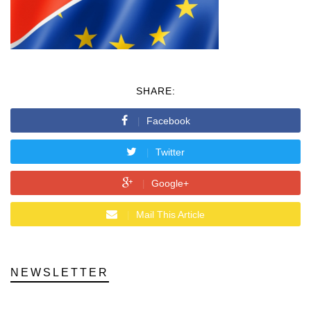
SHARE:
Facebook
Twitter
Google+
Mail This Article
NEWSLETTER