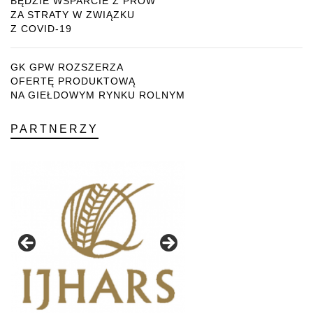
BĘDZIE WSPARCIE Z PROW
ZA STRATY W ZWIĄZKU
Z COVID-19
GK GPW ROZSZERZA
OFERTĘ PRODUKTOWĄ
NA GIEŁDOWYM RYNKU ROLNYM
PARTNERZY