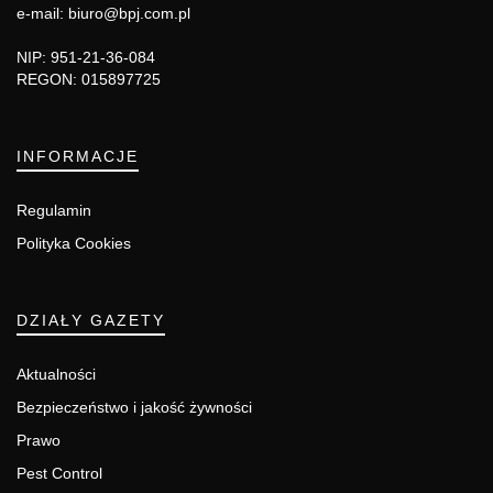
e-mail: biuro@bpj.com.pl
NIP: 951-21-36-084
REGON: 015897725
INFORMACJE
Regulamin
Polityka Cookies
DZIAŁY GAZETY
Aktualności
Bezpieczeństwo i jakość żywności
Prawo
Pest Control