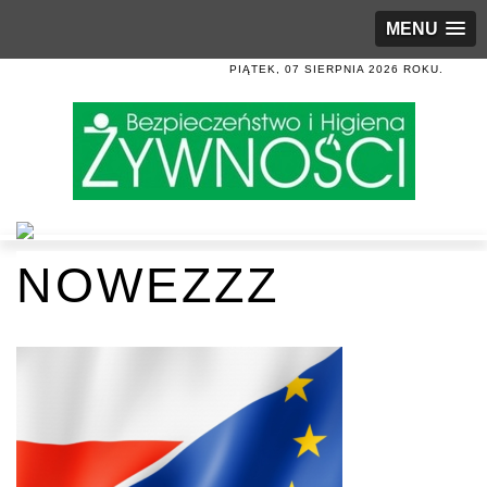
MENU
PIĄTEK, 07 SIERPNIA 2026 ROKU.
NOWEZZZ