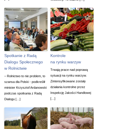
Spotkanie z Radą
Kontrole
Dialogu Społecznego
na rynku warzyw
w Rolnictwie
Trwają prace nad poprawą
sytuacji na rynku warzyw.
– Rolnictwo to nie problem, to
Zintensyfikowane zostały
szansa dla Polski - podkreślił
działania kontrolne przez
minister Krzysztof Ardanowski
Inspekcję Jakości Handlowej
podczas spotkania z Radą
[…]
Dialogu […]