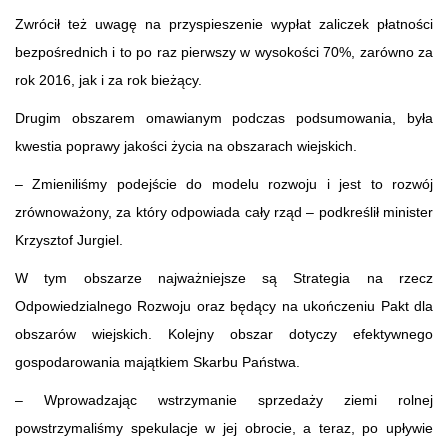
Zwrócił też uwagę na przyspieszenie wypłat zaliczek płatności
bezpośrednich i to po raz pierwszy w wysokości 70%, zarówno za
rok 2016, jak i za rok bieżący.
Drugim obszarem omawianym podczas podsumowania, była
kwestia poprawy jakości życia na obszarach wiejskich.
– Zmieniliśmy podejście do modelu rozwoju i jest to rozwój
zrównoważony, za który odpowiada cały rząd – podkreślił minister
Krzysztof Jurgiel.
W tym obszarze najważniejsze są Strategia na rzecz
Odpowiedzialnego Rozwoju oraz będący na ukończeniu Pakt dla
obszarów wiejskich. Kolejny obszar dotyczy efektywnego
gospodarowania majątkiem Skarbu Państwa.
– Wprowadzając wstrzymanie sprzedaży ziemi rolnej
powstrzymaliśmy spekulacje w jej obrocie, a teraz, po upływie