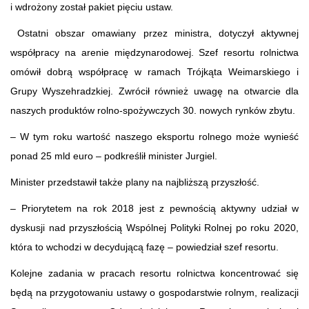
i wdrożony został pakiet pięciu ustaw.
Ostatni obszar omawiany przez ministra, dotyczył aktywnej
współpracy na arenie międzynarodowej. Szef resortu rolnictwa
omówił dobrą współpracę w ramach Trójkąta Weimarskiego i
Grupy Wyszehradzkiej. Zwrócił również uwagę na otwarcie dla
naszych produktów rolno-spożywczych 30. nowych rynków zbytu.
– W tym roku wartość naszego eksportu rolnego może wynieść
ponad 25 mld euro – podkreślił minister Jurgiel.
Minister przedstawił także plany na najbliższą przyszłość.
– Priorytetem na rok 2018 jest z pewnością aktywny udział w
dyskusji nad przyszłością Wspólnej Polityki Rolnej po roku 2020,
która to wchodzi w decydującą fazę – powiedział szef resortu.
Kolejne zadania w pracach resortu rolnictwa koncentrować się
będą na przygotowaniu ustawy o gospodarstwie rolnym, realizacji