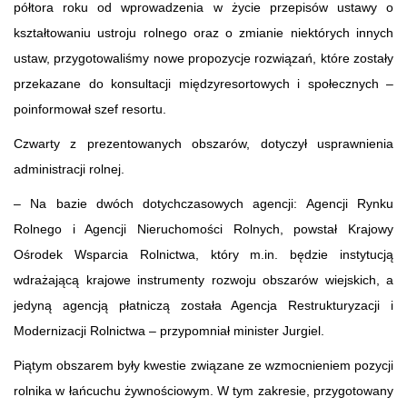
półtora roku od wprowadzenia w życie przepisów ustawy o
kształtowaniu ustroju rolnego oraz o zmianie niektórych innych
ustaw, przygotowaliśmy nowe propozycje rozwiązań, które zostały
przekazane do konsultacji międzyresortowych i społecznych –
poinformował szef resortu.
Czwarty z prezentowanych obszarów, dotyczył usprawnienia
administracji rolnej.
– Na bazie dwóch dotychczasowych agencji: Agencji Rynku
Rolnego i Agencji Nieruchomości Rolnych, powstał Krajowy
Ośrodek Wsparcia Rolnictwa, który m.in. będzie instytucją
wdrażającą krajowe instrumenty rozwoju obszarów wiejskich, a
jedyną agencją płatniczą została Agencja Restrukturyzacji i
Modernizacji Rolnictwa – przypomniał minister Jurgiel.
Piątym obszarem były kwestie związane ze wzmocnieniem pozycji
rolnika w łańcuchu żywnościowym. W tym zakresie, przygotowany