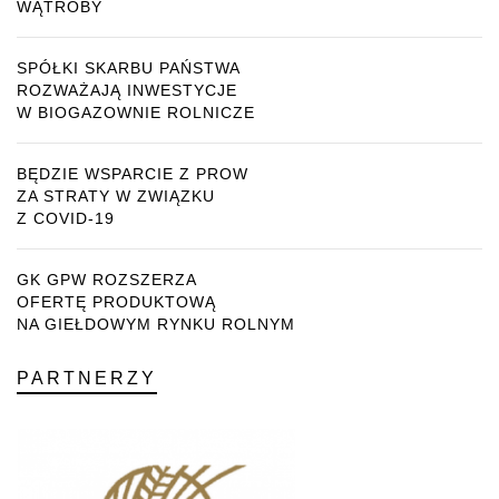
WĄTROBY
SPÓŁKI SKARBU PAŃSTWA
ROZWAŻAJĄ INWESTYCJE
W BIOGAZOWNIE ROLNICZE
BĘDZIE WSPARCIE Z PROW
ZA STRATY W ZWIĄZKU
Z COVID-19
GK GPW ROZSZERZA
OFERTĘ PRODUKTOWĄ
NA GIEŁDOWYM RYNKU ROLNYM
PARTNERZY