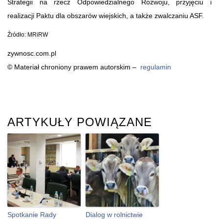
Strategii na rzecz Odpowiedzialnego Rozwoju, przyjęciu i
realizacji Paktu dla obszarów wiejskich, a także zwalczaniu ASF.
Źródło: MRiRW
zywnosc.com.pl
© Materiał chroniony prawem autorskim –
regulamin
ARTYKUŁY POWIĄZANE
Spotkanie Rady
Dialog w rolnictwie