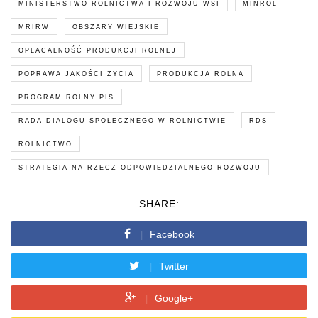
MINISTERSTWO ROLNICTWA I ROZWOJU WSI
MINROL
MRIRW
OBSZARY WIEJSKIE
OPŁACALNOŚĆ PRODUKCJI ROLNEJ
POPRAWA JAKOŚCI ŻYCIA
PRODUKCJA ROLNA
PROGRAM ROLNY PIS
RADA DIALOGU SPOŁECZNEGO W ROLNICTWIE
RDS
ROLNICTWO
STRATEGIA NA RZECZ ODPOWIEDZIALNEGO ROZWOJU
SHARE:
Facebook
Twitter
Google+