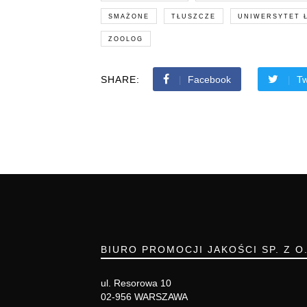
SMAŻONE
TŁUSZCZE
UNIWERSYTET 
ZOOLOG
SHARE:
Facebook
Tw
BIURO PROMOCJI JAKOŚCI SP. Z O
ul. Resorowa 10
02-956 WARSZAWA