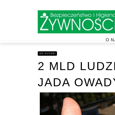
O N
OD KUCHNI
2 MLD LUDZ
JADA OWAD