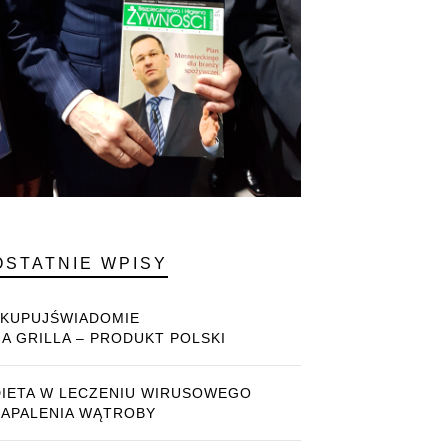
OSTATNIE WPISY
#KUPUJŚWIADOMIE
NA GRILLA – PRODUKT POLSKI
DIETA W LECZENIU WIRUSOWEGO
ZAPALENIA WĄTROBY