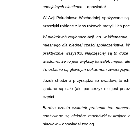
specjalnych ciastkach
– opowiadał.
W Azji Południowo-Wschodniej spożywane są
szaszłyki robione z larw różnych motyli i ich 
W niektórych regionach Azji, np. w Wietnamie,
mięsnego dla biednej części społeczeństwa. 
praktycznie wszystko. Najczęściej są to duże o
wiadomo, że to jest większy kawałek mięsa, ale
Te ostatnie są głównym pokarmem zwierzęcym, 
Jeżeli chodzi o przyrządzanie owadów, to ich
zjadane są całe (ale pancerzyk nie jest prze
części.
Bardzo często wskutek prażenia ten pancerz
spożywane są niektóre muchówki w krajach af
placków
– opowiadał zoolog.