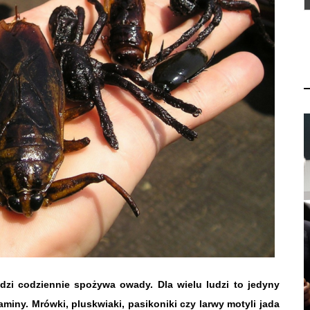
udzi codziennie spożywa owady. Dla wielu ludzi to jedyny
aminy. Mrówki, pluskwiaki, pasikoniki czy larwy motyli jada