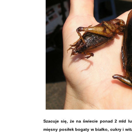
Szacuje się, że na świecie ponad 2 mld l
mięsny posiłek bogaty w białko, cukry i wit