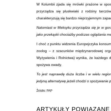
W Kolumbii zjada się mrówki prażone w spo
przyrządza się pluskwiaki z rodziny tarcz
charakteryzują się bardzo nieprzyjemnym zapa
Natomiast w Meksyku przyrządza się je w gor
jako przekąski chociażby podczas oglądania 
I choć z punktu widzenia Europejczyka konsu
zoolog – z szacunków międzynarodowej org
Wyżywienia i Rolnictwa) wynika, że każdego dn
spożywa owady.
To jest naprawdę duża liczba i w wielu reg
jedyną alternatywę jeżeli chodzi o spożywanie 
Źródło: PAP
ARTYKUŁY POWIĄZANE