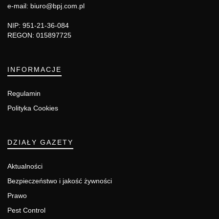
e-mail: biuro@bpj.com.pl
NIP: 951-21-36-084
REGON: 015897725
INFORMACJE
Regulamin
Polityka Cookies
DZIAŁY GAZETY
Aktualności
Bezpieczeństwo i jakość żywności
Prawo
Pest Control