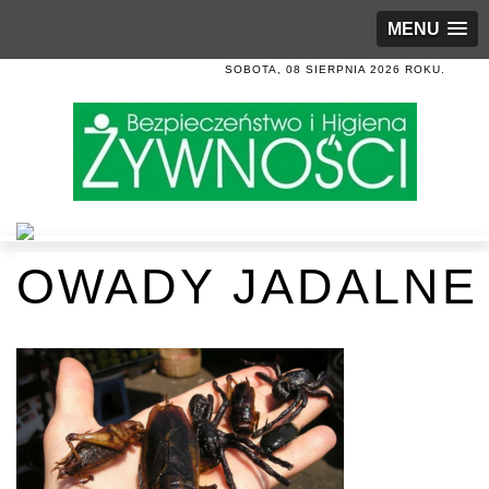
MENU
SOBOTA, 08 SIERPNIA 2026 ROKU.
OWADY JADALNE