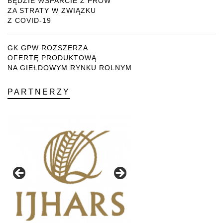
BĘDZIE WSPARCIE Z PROW
ZA STRATY W ZWIĄZKU
Z COVID-19
GK GPW ROZSZERZA
OFERTĘ PRODUKTOWĄ
NA GIEŁDOWYM RYNKU ROLNYM
PARTNERZY