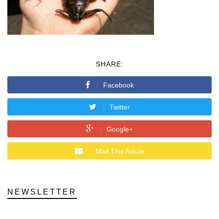
SHARE:
Facebook
Twitter
Google+
Mail This Article
NEWSLETTER