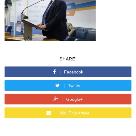
SHARE:
Facebook
Twitter
Google+
Mail This Article