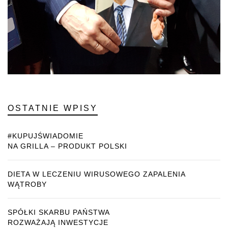
OSTATNIE WPISY
#KUPUJŚWIADOMIE
NA GRILLA – PRODUKT POLSKI
DIETA W LECZENIU WIRUSOWEGO ZAPALENIA
WĄTROBY
SPÓŁKI SKARBU PAŃSTWA
ROZWAŻAJĄ INWESTYCJE