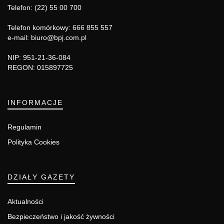
Telefon: (22) 55 00 700
Telefon komórkowy: 666 855 557
e-mail: biuro@bpj.com.pl
NIP: 951-21-36-084
REGON: 015897725
INFORMACJE
Regulamin
Polityka Cookies
DZIAŁY GAZETY
Aktualności
Bezpieczeństwo i jakość żywności