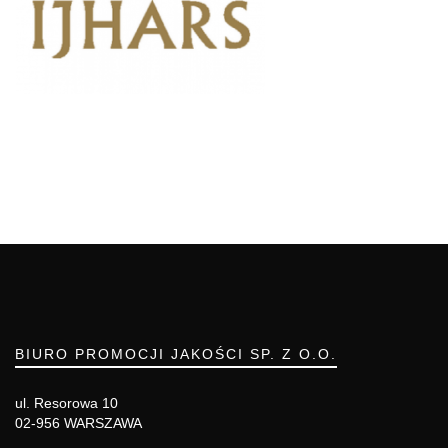
BIURO PROMOCJI JAKOŚCI SP. Z O.O.
ul. Resorowa 10
02-956 WARSZAWA