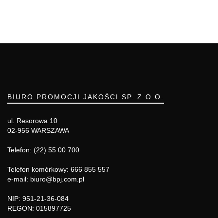
BIURO PROMOCJI JAKOŚCI SP. Z O.O.
ul. Resorowa 10
02-956 WARSZAWA
Telefon: (22) 55 00 700
Telefon komórkowy: 666 855 557
e-mail: biuro@bpj.com.pl
NIP: 951-21-36-084
REGON: 015897725