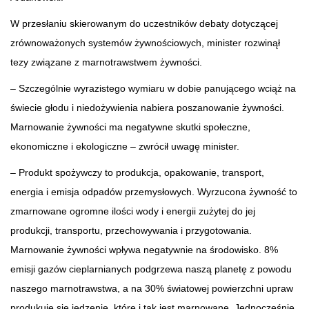
W przesłaniu skierowanym do uczestników debaty dotyczącej
zrównoważonych systemów żywnościowych, minister rozwinął
tezy związane z marnotrawstwem żywności.
– Szczególnie wyrazistego wymiaru w dobie panującego wciąż na
świecie głodu i niedożywienia nabiera poszanowanie żywności.
Marnowanie żywności ma negatywne skutki społeczne,
ekonomiczne i ekologiczne – zwrócił uwagę minister.
– Produkt spożywczy to produkcja, opakowanie, transport,
energia i emisja odpadów przemysłowych. Wyrzucona żywność to
zmarnowane ogromne ilości wody i energii zużytej do jej
produkcji, transportu, przechowywania i przygotowania.
Marnowanie żywności wpływa negatywnie na środowisko. 8%
emisji gazów cieplarnianych podgrzewa naszą planetę z powodu
naszego marnotrawstwa, a na 30% światowej powierzchni upraw
produkuje się jedzenie, które i tak jest marnowane. Jednocześnie