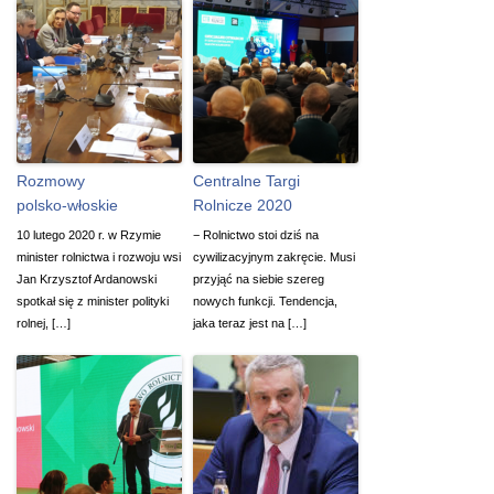
Rozmowy
Centralne Targi
polsko-włoskie
Rolnicze 2020
10 lutego 2020 r. w Rzymie
− Rolnictwo stoi dziś na
minister rolnictwa i rozwoju wsi
cywilizacyjnym zakręcie. Musi
Jan Krzysztof Ardanowski
przyjąć na siebie szereg
spotkał się z minister polityki
nowych funkcji. Tendencja,
rolnej, […]
jaka teraz jest na […]