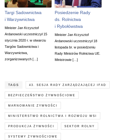
Targi Sadownictwa
Posiedzenie Rady
i Warzywnictwa
ds. Rolnictwa
i Rybołówstwa
Minister Jan Krzysztof
Ardanowski uczestniczył 15
Minister Jan Krzysztof
stycznia 2020 r. w otwarciu
Ardanowski uczestniczył 18
Targów Sadownictwa i
listopada br. w posiedzeniu
Warzywnictwa,
Rady Ministrów Rolnictwa UE.
zorganizowanych […]
Ministrowie […]
TAGS
43. SESJA RADY ZARZĄDZAJĄCEJ IFAD
BEZPIECZEŃSTWO ŻYWNOŚCIOWE
MARNOWANIE ZYWNOŚCI
MINISTERSTWO ROLNICTWA I ROZWOJU WSI
PRODUKCJA ŻYWNOŚCI
SEKTOR ROLNY
SYSTEMY ŻYWNOŚCIOWE