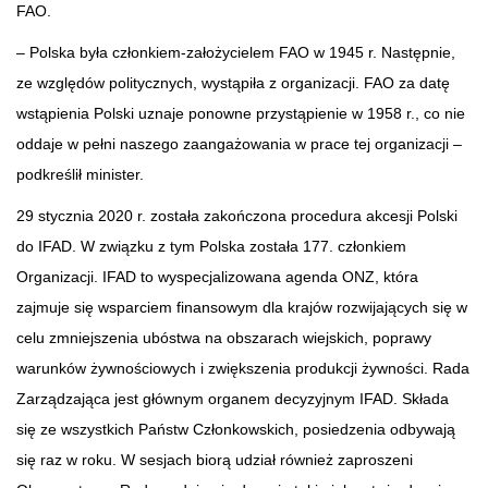
FAO.
– Polska była członkiem-założycielem FAO w 1945 r. Następnie,
ze względów politycznych, wystąpiła z organizacji. FAO za datę
wstąpienia Polski uznaje ponowne przystąpienie w 1958 r., co nie
oddaje w pełni naszego zaangażowania w prace tej organizacji –
podkreślił minister.
29 stycznia 2020 r. została zakończona procedura akcesji Polski
do IFAD. W związku z tym Polska została 177. członkiem
Organizacji. IFAD to wyspecjalizowana agenda ONZ, która
zajmuje się wsparciem finansowym dla krajów rozwijających się w
celu zmniejszenia ubóstwa na obszarach wiejskich, poprawy
warunków żywnościowych i zwiększenia produkcji żywności. Rada
Zarządzająca jest głównym organem decyzyjnym IFAD. Składa
się ze wszystkich Państw Członkowskich, posiedzenia odbywają
się raz w roku. W sesjach biorą udział również zaproszeni