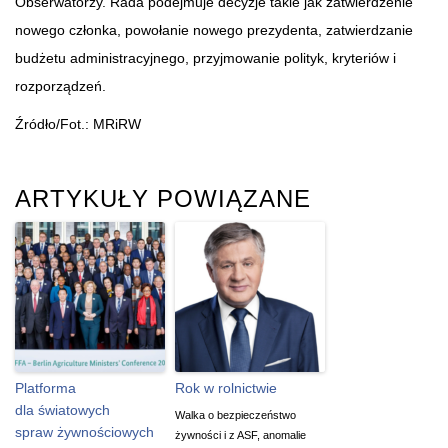
Obserwatorzy. Rada podejmuje decyzje takie jak zatwierdzenie
nowego członka, powołanie nowego prezydenta, zatwierdzanie
budżetu administracyjnego, przyjmowanie polityk, kryteriów i
rozporządzeń.
Źródło/Fot.: MRiRW
ARTYKUŁY POWIĄZANE
Platforma
Rok w rolnictwie
dla światowych
Walka o bezpieczeństwo
spraw żywnościowych
żywności i z ASF, anomalie