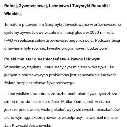
Rolnej, Żywnościowej, Leśnictwa i Turystyki Republiki
Włoskiej.
Tematem przewodnim Sesji było „Inwestowanie w zrównoważone
systemy żywnościowe w celu eliminacji głodu w 2030 r. – rola
IFAD w realizacji celów zrównoważonego rozwoju. Podczas Sesji
omawiane były również kwestie programowe i budżetowe”.
Polski minister o bezpieczeństwie żywnościowym
W swoim wystąpieniu inauguracyjnym minister wskazywał, że
jednym z podstawowych problemów jest zapewnienie ludzkości
świata bezpieczeństwa żywnościowego.
– Jest wielkim dramatem, że liczba osób niedożywionych zbliża
się do miliarda i co roku rośnie. Matka Ziemia jest w stanie
jeszcze przez wiele, wiele pokoleń wyżywić swoich mieszkańców,
ale to wymaga skoordynowanej współpracy – stwierdził minister
Jan Krzysztof Ardanowski.