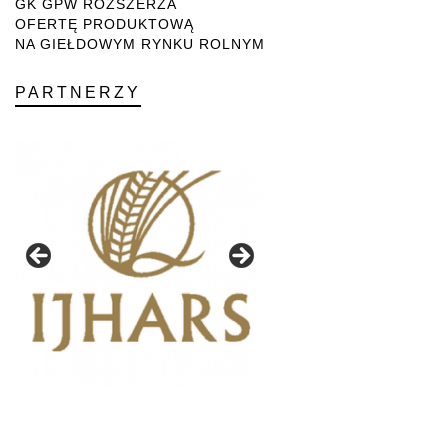
GK GPW ROZSZERZA
OFERTĘ PRODUKTOWĄ
NA GIEŁDOWYM RYNKU ROLNYM
PARTNERZY