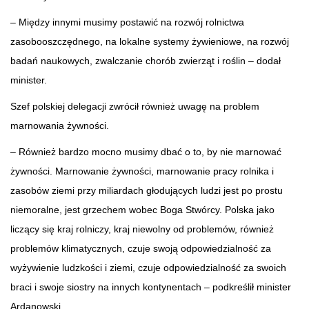
– Między innymi musimy postawić na rozwój rolnictwa
zasobooszczędnego, na lokalne systemy żywieniowe, na rozwój
badań naukowych, zwalczanie chorób zwierząt i roślin – dodał
minister.
Szef polskiej delegacji zwrócił również uwagę na problem
marnowania żywności.
– Również bardzo mocno musimy dbać o to, by nie marnować
żywności. Marnowanie żywności, marnowanie pracy rolnika i
zasobów ziemi przy miliardach głodujących ludzi jest po prostu
niemoralne, jest grzechem wobec Boga Stwórcy. Polska jako
liczący się kraj rolniczy, kraj niewolny od problemów, również
problemów klimatycznych, czuje swoją odpowiedzialność za
wyżywienie ludzkości i ziemi, czuje odpowiedzialność za swoich
braci i swoje siostry na innych kontynentach – podkreślił minister
Ardanowski.