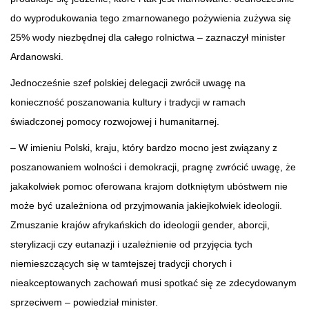
do wyprodukowania tego zmarnowanego pożywienia zużywa się
25% wody niezbędnej dla całego rolnictwa – zaznaczył minister
Ardanowski.
Jednocześnie szef polskiej delegacji zwrócił uwagę na
konieczność poszanowania kultury i tradycji w ramach
świadczonej pomocy rozwojowej i humanitarnej.
– W imieniu Polski, kraju, który bardzo mocno jest związany z
poszanowaniem wolności i demokracji, pragnę zwrócić uwagę, że
jakakolwiek pomoc oferowana krajom dotkniętym ubóstwem nie
może być uzależniona od przyjmowania jakiejkolwiek ideologii.
Zmuszanie krajów afrykańskich do ideologii gender, aborcji,
sterylizacji czy eutanazji i uzależnienie od przyjęcia tych
niemieszczących się w tamtejszej tradycji chorych i
nieakceptowanych zachowań musi spotkać się ze zdecydowanym
sprzeciwem – powiedział minister.