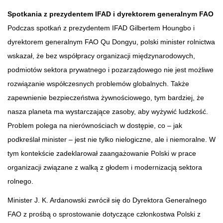
Spotkania z prezydentem IFAD i dyrektorem generalnym FAO
Podczas spotkań z prezydentem IFAD Gilbertem Houngbo i
dyrektorem generalnym FAO Qu Dongyu, polski minister rolnictwa
wskazał, że bez współpracy organizacji międzynarodowych,
podmiotów sektora prywatnego i pozarządowego nie jest możliwe
rozwiązanie współczesnych problemów globalnych. Także
zapewnienie bezpieczeństwa żywnościowego, tym bardziej, że
nasza planeta ma wystarczające zasoby, aby wyżywić ludzkość.
Problem polega na nierównościach w dostępie, co – jak
podkreślał minister – jest nie tylko nielogiczne, ale i niemoralne. W
tym kontekście zadeklarował zaangażowanie Polski w prace
organizacji związane z walką z głodem i modernizacją sektora
rolnego.
Minister J. K. Ardanowski zwrócił się do Dyrektora Generalnego
FAO z prośbą o sprostowanie dotyczące członkostwa Polski z