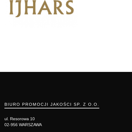
BIURO PROMOCJI JAKOŚCI SP. Z O.O.
ul. Resorowa 10
02-956 WARSZAWA