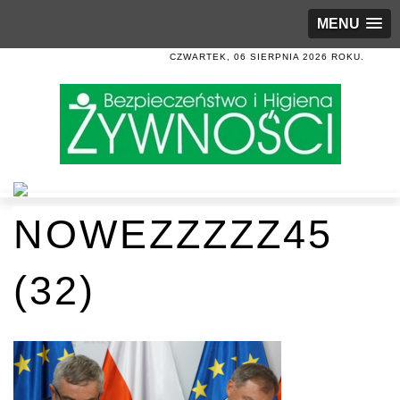
MENU
CZWARTEK, 06 SIERPNIA 2026 ROKU.
NOWEZZZZZ45
(32)