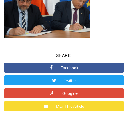
SHARE:
Facebook
Twitter
Google+
Mail This Article