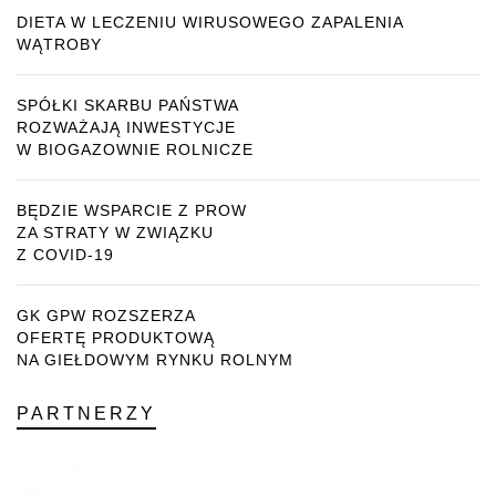
DIETA W LECZENIU WIRUSOWEGO ZAPALENIA
WĄTROBY
SPÓŁKI SKARBU PAŃSTWA
ROZWAŻAJĄ INWESTYCJE
W BIOGAZOWNIE ROLNICZE
BĘDZIE WSPARCIE Z PROW
ZA STRATY W ZWIĄZKU
Z COVID-19
GK GPW ROZSZERZA
OFERTĘ PRODUKTOWĄ
NA GIEŁDOWYM RYNKU ROLNYM
PARTNERZY