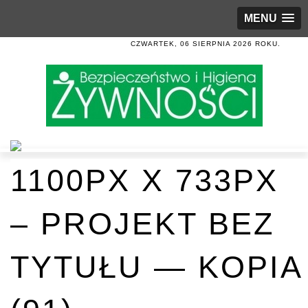
MENU
CZWARTEK, 06 SIERPNIA 2026 ROKU.
1100PX X 733PX
– PROJEKT BEZ
TYTUŁU — KOPIA