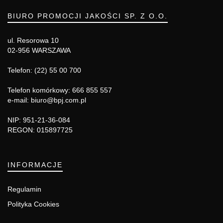
BIURO PROMOCJI JAKOŚCI SP. Z O.O.
ul. Resorowa 10
02-956 WARSZAWA
Telefon: (22) 55 00 700
Telefon komórkowy: 666 855 557
e-mail: biuro@bpj.com.pl
NIP: 951-21-36-084
REGON: 015897725
INFORMACJE
Regulamin
Polityka Cookies