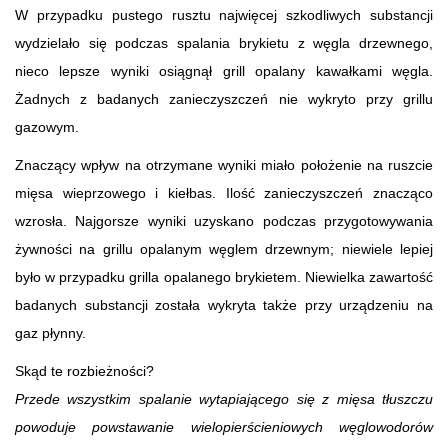
W przypadku pustego rusztu najwięcej szkodliwych substancji
wydzielało się podczas spalania brykietu z węgla drzewnego,
nieco lepsze wyniki osiągnął grill opalany kawałkami węgla.
Żadnych z badanych zanieczyszczeń nie wykryto przy grillu
gazowym.
Znaczący wpływ na otrzymane wyniki miało położenie na ruszcie
mięsa wieprzowego i kiełbas. Ilość zanieczyszczeń znacząco
wzrosła. Najgorsze wyniki uzyskano podczas przygotowywania
żywności na grillu opalanym węglem drzewnym; niewiele lepiej
było w przypadku grilla opalanego brykietem. Niewielka zawartość
badanych substancji została wykryta także przy urządzeniu na
gaz płynny.
Skąd te rozbieżności?
Przede wszystkim spalanie wytapiającego się z mięsa tłuszczu
powoduje powstawanie wielopierścieniowych węglowodorów