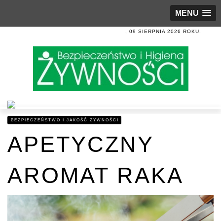
MENU
, 09 SIERPNIA 2026 ROKU.
BEZPIECZEŃSTWO I JAKOŚĆ ŻYWNOŚCI
APETYCZNY
AROMAT RAKA