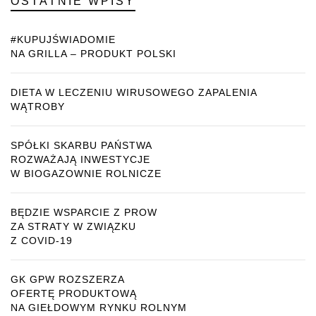
OSTATNIE WPISY
#KUPUJŚWIADOMIE
NA GRILLA – PRODUKT POLSKI
DIETA W LECZENIU WIRUSOWEGO ZAPALENIA
WĄTROBY
SPÓŁKI SKARBU PAŃSTWA
ROZWAŻAJĄ INWESTYCJE
W BIOGAZOWNIE ROLNICZE
BĘDZIE WSPARCIE Z PROW
ZA STRATY W ZWIĄZKU
Z COVID-19
GK GPW ROZSZERZA
OFERTĘ PRODUKTOWĄ
NA GIEŁDOWYM RYNKU ROLNYM