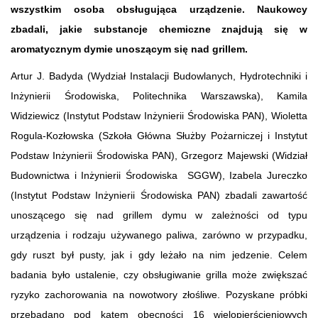
wszystkim osoba obsługująca urządzenie. Naukowcy
zbadali, jakie substancje chemiczne znajdują się w
aromatycznym dymie unoszącym się nad grillem.
Artur J. Badyda (Wydział Instalacji Budowlanych, Hydrotechniki i
Inżynierii Środowiska, Politechnika Warszawska), Kamila
Widziewicz (Instytut Podstaw Inżynierii Środowiska PAN), Wioletta
Rogula-Kozłowska (Szkoła Główna Służby Pożarniczej i Instytut
Podstaw Inżynierii Środowiska PAN), Grzegorz Majewski (Widział
Budownictwa i Inżynierii Środowiska SGGW), Izabela Jureczko
(Instytut Podstaw Inżynierii Środowiska PAN) zbadali zawartość
unoszącego się nad grillem dymu w zależności od typu
urządzenia i rodzaju używanego paliwa, zarówno w przypadku,
gdy ruszt był pusty, jak i gdy leżało na nim jedzenie. Celem
badania było ustalenie, czy obsługiwanie grilla może zwiększać
ryzyko zachorowania na nowotwory złośliwe. Pozyskane próbki
przebadano pod kątem obecności 16 wielopierścieniowych