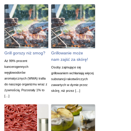
Grill gorszy niż smog?
Grillowanie może
nam zajść za skórę!
Aż 99% procent
kancerogennych
Osoby zajmujące się
węglowodorów
grillowaniem wchłaniają więcej
aromatycznych (WWA) trafia
substancji rakotwórczych
do naszego organizmu wraz z
zawartych w dymie przez
żywnością. Pozostały 1% to
skórę, niż przez […]
[…]