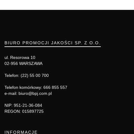
BIURO PROMOCJI JAKOŚCI SP. Z O.O.
ul. Resorowa 10
02-956 WARSZAWA
Telefon: (22) 55 00 700
Telefon komórkowy: 666 855 557
e-mail: biuro@bpj.com.pl
NIP: 951-21-36-084
REGON: 015897725
INFORMACJE