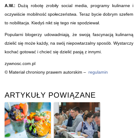
A.W.:
Dużą robotę zrobiły social media, programy kulinarne i
oczywiście mobilność społeczeństwa. Teraz bycie dobrym szefem
to nobilitacja. Kiedyś nikt się tego nie spodziewał.
Popularni blogerzy udowadniają, że swoją fascynacją kulinarną
dzielić się może każdy, na swój niepowtarzalny sposób. Wystarczy
kochać gotować i chcieć się dzielić pasją z innymi.
zywnosc.com.pl
© Materiał chroniony prawem autorskim –
regulamin
ARTYKUŁY POWIĄZANE