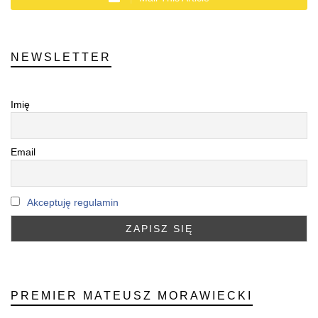
NEWSLETTER
Imię
Email
Akceptuję regulamin
PREMIER MATEUSZ MORAWIECKI