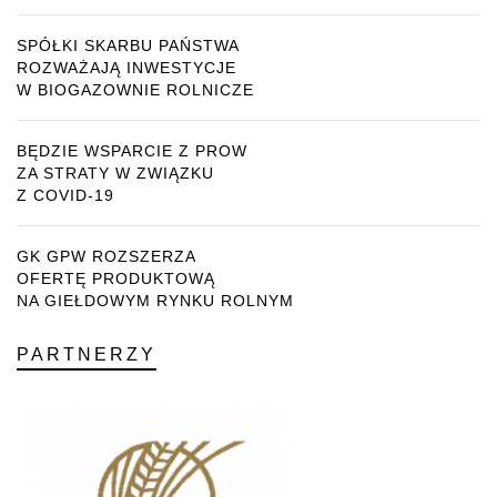
SPÓŁKI SKARBU PAŃSTWA
ROZWAŻAJĄ INWESTYCJE
W BIOGAZOWNIE ROLNICZE
BĘDZIE WSPARCIE Z PROW
ZA STRATY W ZWIĄZKU
Z COVID-19
GK GPW ROZSZERZA
OFERTĘ PRODUKTOWĄ
NA GIEŁDOWYM RYNKU ROLNYM
PARTNERZY