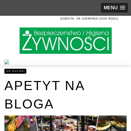
MENU
SOBOTA, 08 SIERPNIA 2026 ROKU.
OD KUCHNI
APETYT NA
BLOGA