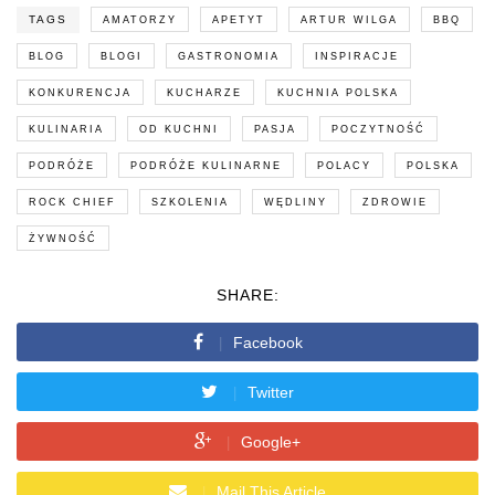
TAGS
AMATORZY
APETYT
ARTUR WILGA
BBQ
BLOG
BLOGI
GASTRONOMIA
INSPIRACJE
KONKURENCJA
KUCHARZE
KUCHNIA POLSKA
KULINARIA
OD KUCHNI
PASJA
POCZYTNOŚĆ
PODRÓŻE
PODRÓŻE KULINARNE
POLACY
POLSKA
ROCK CHIEF
SZKOLENIA
WĘDLINY
ZDROWIE
ŻYWNOŚĆ
SHARE:
Facebook
Twitter
Google+
Mail This Article