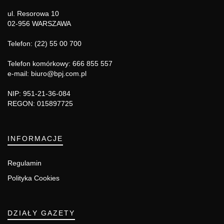
ul. Resorowa 10
02-956 WARSZAWA
Telefon: (22) 55 00 700
Telefon komórkowy: 666 855 557
e-mail: biuro@bpj.com.pl
NIP: 951-21-36-084
REGON: 015897725
INFORMACJE
Regulamin
Polityka Cookies
DZIAŁY GAZETY