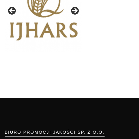
BIURO PROMOCJI JAKOŚCI SP. Z O.O.