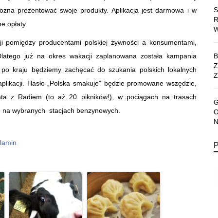
można prezentować swoje produkty. Aplikacja jest darmowa i w
e opłaty.
i pomiędzy producentami polskiej żywności a konsumentami,
 Dlatego już na okres wakacji zaplanowana została kampania
 po kraju będziemy zachęcać do szukania polskich lokalnych
Z
aplikacji. Hasło „Polska smakuje” będzie promowane wszędzie,
Lata z Radiem (to aż 20 pikników!), w pociągach na trasach
że na wybranych stacjach benzynowych.
lamin