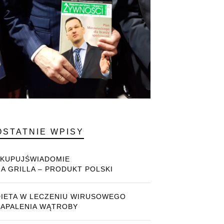
OSTATNIE WPISY
#KUPUJŚWIADOMIE
NA GRILLA – PRODUKT POLSKI
DIETA W LECZENIU WIRUSOWEGO
ZAPALENIA WĄTROBY