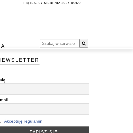
PIĄTEK, 07 SIERPNIA 2026 ROKU.
JA
NEWSLETTER
mię
mail
Akceptuję regulamin