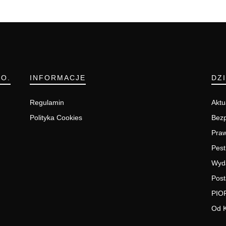
.O.
INFORMACJE
DZ
Regulamin
Aktu
Polityka Cookies
Bezp
Pra
Pest
Wyd
Post
PIO
Od 