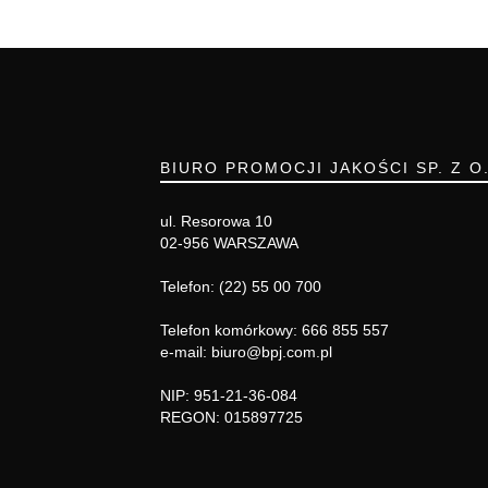
BIURO PROMOCJI JAKOŚCI SP. Z O
ul. Resorowa 10
02-956 WARSZAWA
Telefon: (22) 55 00 700
Telefon komórkowy: 666 855 557
e-mail: biuro@bpj.com.pl
NIP: 951-21-36-084
REGON: 015897725