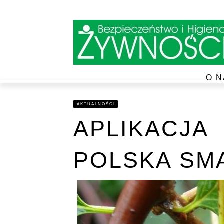
O N
AKTUALNOŚCI
APLIKACJA
POLSKA SM