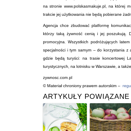
na stronie www.polskasmakuje.pl, na której 
trakcie jej użytkowania nie będą pobierane żadn
Agencja chce zbudować platformę komunikacj
którzy taką żywność cenią i jej poszukują.
promocyjna. Wszystkich podróżujących latem
specjalności i tym samym – do korzystania z 
gdzie będą turyści: na trasie koncertowej 
turystycznych, na lotnisku w Warszawie, a tak
zywnosc.com.pl
© Materiał chroniony prawem autorskim –
regu
ARTYKUŁY POWIĄZANE