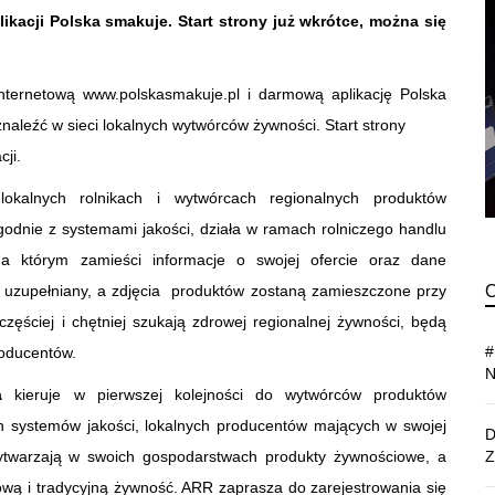
kacji Polska smakuje. Start strony już wkrótce, można się
ternetową www.polskasmakuje.pl i darmową aplikację Polska
naleźć w sieci lokalnych wytwórców żywności. Start strony
cji.
lokalnych rolnikach i wytwórcach regionalnych produktów
odnie z systemami jakości, działa w ramach rolniczego handlu
 na którym zamieści informacje o swojej ofercie oraz dane
o uzupełniany, a zdjęcia produktów zostaną zamieszczone przy
częściej i chętniej szukają zdrowej regionalnej żywności, będą
roducentów.
a
kieruje w pierwszej kolejności do wytwórców produktów
ch systemów jakości, lokalnych producentów mających w swojej
 wytwarzają w swoich gospodarstwach produkty żywnościowe, a
wą i tradycyjną żywność. ARR zaprasza do zarejestrowania się