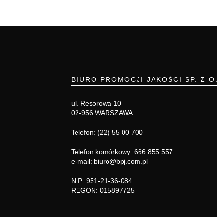
BIURO PROMOCJI JAKOŚCI SP. Z O
ul. Resorowa 10
02-956 WARSZAWA
Telefon: (22) 55 00 700
Telefon komórkowy: 666 855 557
e-mail: biuro@bpj.com.pl
NIP: 951-21-36-084
REGON: 015897725