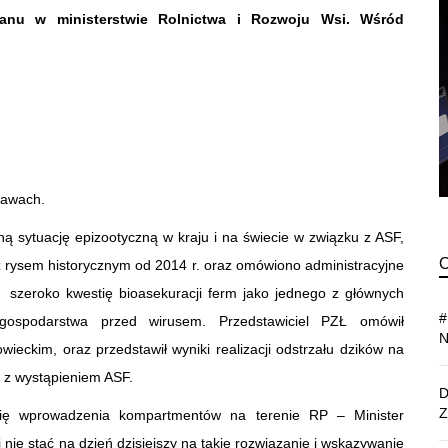
anu w ministerstwie Rolnictwa i Rozwoju Wsi. Wśród
ławach.
ną sytuację epizootyczną w kraju i na świecie w związku z ASF,
z rysem historycznym od 2014 r. oraz omówiono administracyjne
szeroko kwestię bioasekuracji ferm jako jednego z głównych
 gospodarstwa przed wirusem. Przedstawiciel PZŁ omówił
eckim, oraz przedstawił wyniki realizacji odstrzału dzików na
u z wystąpieniem ASF.
stię wprowadzenia kompartmentów na terenie RP – Minister
 nie stać na dzień dzisiejszy na takie rozwiązanie i wskazywanie