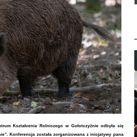
trum Kształcenia Rolniczego w Gołotczyźnie odbyła się
nie”. Konferencja została zorganizowana z inicjatywy pana