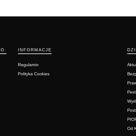
.O.
INFORMACJE
DZ
Regulamin
Aktu
Polityka Cookies
Bezp
Pra
Pest
Wyd
Post
PIO
Od 