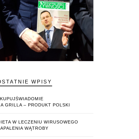
OSTATNIE WPISY
#KUPUJŚWIADOMIE
NA GRILLA – PRODUKT POLSKI
DIETA W LECZENIU WIRUSOWEGO
ZAPALENIA WĄTROBY