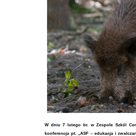
W dniu 7 lutego br. w Zespole Szkól Cen
konferencja pt. „ASF – edukacja i zwalcza