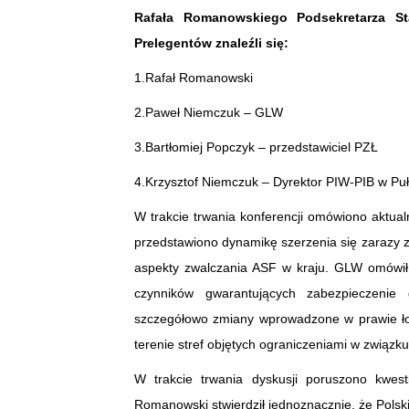
Rafała Romanowskiego Podsekretarza St
Prelegentów znaleźli się:
1.Rafał Romanowski
2.Paweł Niemczuk – GLW
3.Bartłomiej Popczyk – przedstawiciel PZŁ
4.Krzysztof Niemczuk – Dyrektor PIW-PIB w Pu
W trakcie trwania konferencji omówiono aktual
przedstawiono dynamikę szerzenia się zarazy 
aspekty zwalczania ASF w kraju. GLW omówił 
czynników gwarantujących zabezpieczenie
szczegółowo zmiany wprowadzone w prawie łowi
terenie stref objętych ograniczeniami w związk
W trakcie trwania dyskusji poruszono kwe
Romanowski stwierdził jednoznacznie, że Polski