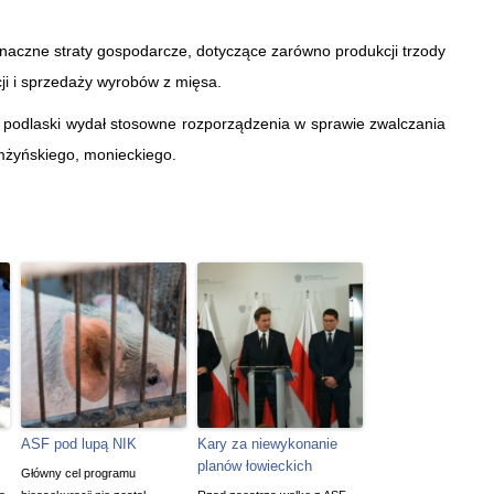
 znaczne straty gospodarcze, dotyczące zarówno produkcji trzody
ji i sprzedaży wyrobów z mięsa.
podlaski wydał stosowne rozporządzenia w sprawie zwalczania
mżyńskiego, monieckiego.
ASF pod lupą NIK
Kary za niewykonanie
planów łowieckich
Główny cel programu