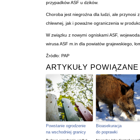
przypadków ASF u dzików.
Choroba jest niegroźna dla ludzi, ale przynosi
chlewnej, jak i poważne ograniczenia w produkc
W związku z nowymi ogniskami ASF, wojewoda 
wirusa ASF m.in dla powiatów grajewskiego, ło
Źródło: PAP
ARTYKUŁY POWIĄZANE
Powstanie ogrodzenie
Bioasekuracja
na wschodniej granicy
do poprawki