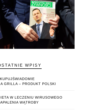
OSTATNIE WPISY
#KUPUJŚWIADOMIE
NA GRILLA – PRODUKT POLSKI
DIETA W LECZENIU WIRUSOWEGO
ZAPALENIA WĄTROBY