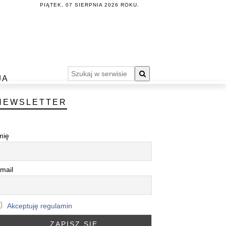
PIĄTEK, 07 SIERPNIA 2026 ROKU.
JA
NEWSLETTER
mię
mail
Akceptuję regulamin