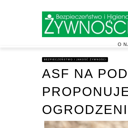
O N
BEZPIECZEŃSTWO I JAKOŚĆ ŻYWNOŚCI
ASF NA POD
PROPONUJ
OGRODZENI