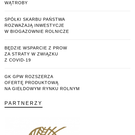
WĄTROBY
SPÓŁKI SKARBU PAŃSTWA
ROZWAŻAJĄ INWESTYCJE
W BIOGAZOWNIE ROLNICZE
BĘDZIE WSPARCIE Z PROW
ZA STRATY W ZWIĄZKU
Z COVID-19
GK GPW ROZSZERZA
OFERTĘ PRODUKTOWĄ
NA GIEŁDOWYM RYNKU ROLNYM
PARTNERZY