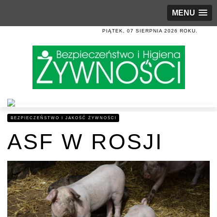
MENU
PIĄTEK, 07 SIERPNIA 2026 ROKU.
BEZPIECZEŃSTWO I JAKOŚĆ ŻYWNOŚCI
ASF W ROSJI