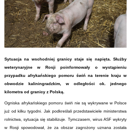
Sytuacja na wschodniej granicy staje się napięta.
Służby
weterynaryjne w Rosji poinformowały o wystąpieniu
przypadku afrykańskiego pomoru świń na terenie kraju w
obwodzie kaliningradzkim, w odległości ok. jednego
kilometra od granicy z Polską.
Ogniska afrykańskiego pomoru świń nie są wykrywane w Polsce
już od kilku tygodni. Jak podkreślali przedstawiciele ministerstwa
rolnictwa, sytuacja się stabilizuje. Tymczasem, wirus ASF wykryty
w Rosji spowodował, że za obszar zagrożony uznana została