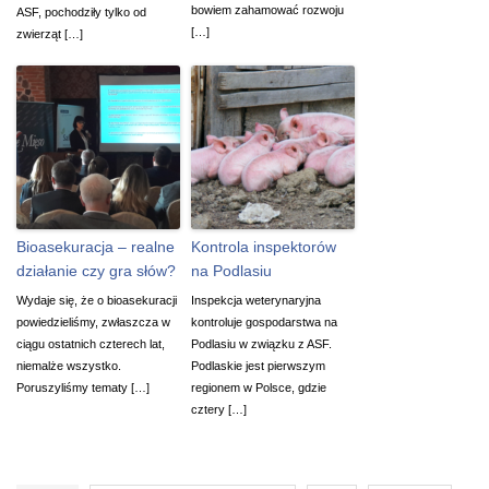
bowiem zahamować rozwoju
ASF, pochodziły tylko od
[…]
zwierząt […]
Bioasekuracja – realne
Kontrola inspektorów
działanie czy gra słów?
na Podlasiu
Wydaje się, że o bioasekuracji
Inspekcja weterynaryjna
powiedzieliśmy, zwłaszcza w
kontroluje gospodarstwa na
ciągu ostatnich czterech lat,
Podlasiu w związku z ASF.
niemalże wszystko.
Podlaskie jest pierwszym
Poruszyliśmy tematy […]
regionem w Polsce, gdzie
cztery […]