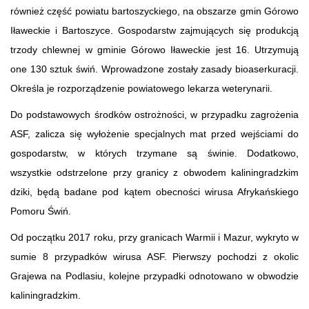
również część powiatu bartoszyckiego, na obszarze gmin Górowo
Iławeckie i Bartoszyce. Gospodarstw zajmujących się produkcją
trzody chlewnej w gminie Górowo Iławeckie jest 16. Utrzymują
one 130 sztuk świń. Wprowadzone zostały zasady bioaserkuracji.
Określa je rozporządzenie powiatowego lekarza weterynarii.
Do podstawowych środków ostrożności, w przypadku zagrożenia
ASF, zalicza się wyłożenie specjalnych mat przed wejściami do
gospodarstw, w których trzymane są świnie. Dodatkowo,
wszystkie odstrzelone przy granicy z obwodem kaliningradzkim
dziki, będą badane pod kątem obecności wirusa Afrykańskiego
Pomoru Świń.
Od początku 2017 roku, przy granicach Warmii i Mazur, wykryto w
sumie 8 przypadków wirusa ASF. Pierwszy pochodzi z okolic
Grajewa na Podlasiu, kolejne przypadki odnotowano w obwodzie
kaliningradzkim.