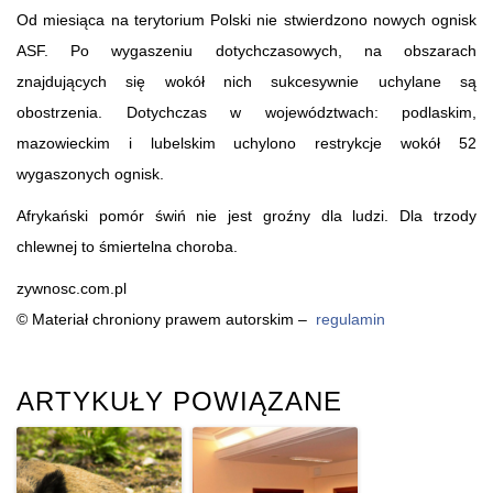
Od miesiąca na terytorium Polski nie stwierdzono nowych ognisk
ASF. Po wygaszeniu dotychczasowych, na obszarach
znajdujących się wokół nich sukcesywnie uchylane są
obostrzenia. Dotychczas w województwach: podlaskim,
mazowieckim i lubelskim uchylono restrykcje wokół 52
wygaszonych ognisk.
Afrykański pomór świń nie jest groźny dla ludzi. Dla trzody
chlewnej to śmiertelna choroba.
zywnosc.com.pl
© Materiał chroniony prawem autorskim –
regulamin
ARTYKUŁY POWIĄZANE