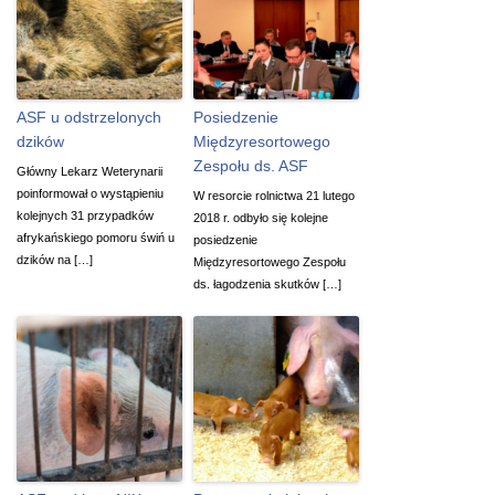
ASF u odstrzelonych
Posiedzenie
dzików
Międzyresortowego
Zespołu ds. ASF
Główny Lekarz Weterynarii
poinformował o wystąpieniu
W resorcie rolnictwa 21 lutego
kolejnych 31 przypadków
2018 r. odbyło się kolejne
afrykańskiego pomoru świń u
posiedzenie
dzików na […]
Międzyresortowego Zespołu
ds. łagodzenia skutków […]