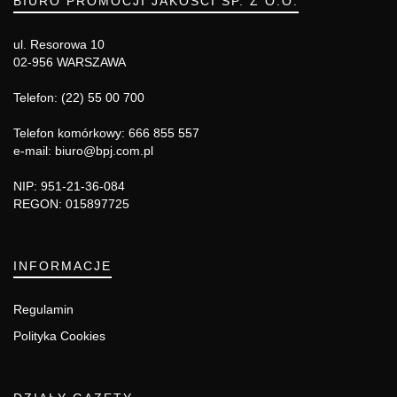
BIURO PROMOCJI JAKOŚCI SP. Z O.O.
ul. Resorowa 10
02-956 WARSZAWA
Telefon: (22) 55 00 700
Telefon komórkowy: 666 855 557
e-mail: biuro@bpj.com.pl
NIP: 951-21-36-084
REGON: 015897725
INFORMACJE
Regulamin
Polityka Cookies