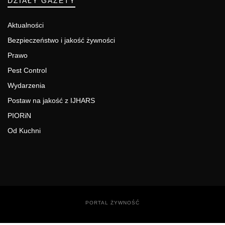
DZIAŁY GAZETY
Aktualności
Bezpieczeństwo i jakość żywności
Prawo
Pest Control
Wydarzenia
Postaw na jakość z IJHARS
PIORiN
Od Kuchni
PORTAL ŻYWNOŚĆ