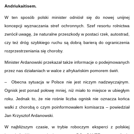
Andriukaitisem.
W ten sposób polski minister odniósł się do nowej unijnej
koncepcji wyznaczania stref ochronnych. Szef resortu rolnictwa
zwrócił uwagę, że naturalne przeszkody w postaci rzek, autostrad,
czy też dróg szybkiego ruchu są dobrą barierą do ograniczenia
rozprzestrzeniania się choroby.
Minister Ardanowski przekazał także informacje o podejmowanych
przez nas działaniach w walce z afrykańskim pomorem świń.
– Obecna sytuacja w Polsce nie jest niczym nadzwyczajnym.
Ognisk jest ponad połowę mniej, niż miało to miejsce w ubiegłym
roku. Jednak to, że nie rośnie liczba ognisk nie oznacza końca
walki z chorobą o czym poinformowałem komisarza – powiedział
Jan Krzysztof Ardanowski.
W najbliższym czasie, w trybie roboczym eksperci z polskiej