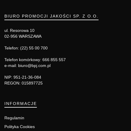
BIURO PROMOCJI JAKOŚCI SP. Z O.O.
ul. Resorowa 10
02-956 WARSZAWA
Telefon: (22) 55 00 700
Telefon komórkowy: 666 855 557
e-mail: biuro@bpj.com.pl
NIP: 951-21-36-084
REGON: 015897725
INFORMACJE
Regulamin
Polityka Cookies