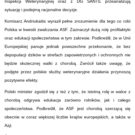
Inspekcji Weterynaryjnej oraz z DG SANTE przeanalizują
sytuację i podejmą racjonalne decyzje.
Komisarz Andriukaitis wyraził pełne zrozumienie dla tego co robi
Polska w kwestii zwalczania ASF. Zaznaczył dużą rolę profilaktyki
oraz edukacji społeczeństwa w tym zakresie. Podkreślił, że w Unii
Europejskiej panuje jednak powszechne przekonanie, że bez
depopulacji dzików w strefach zapowietrzonych i ochronnych nie
będzie skutecznej walki z chorobą. Zwrócił także uwagę, że
podjęte przez polskie służby weterynaryjne działania przynoszą
pozytywne efekty.
Polski minister zgodził się z też z tym, że istotną rolę w walce z
chorobą odgrywa edukacja zarówno rolników, jak i całego
społeczeństwa. Podkreślił, że ASF jest chorobą szerzącą się
obecnie w coraz większej liczbie krajów europejskich, a także w
Azji.