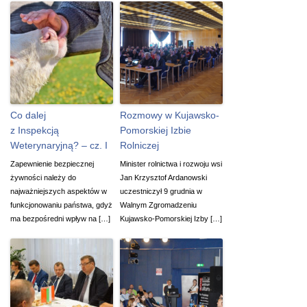
Co dalej
Rozmowy w Kujawsko-
z Inspekcją
Pomorskiej Izbie
Weterynaryjną? – cz. I
Rolniczej
Zapewnienie bezpiecznej
Minister rolnictwa i rozwoju wsi
żywności należy do
Jan Krzysztof Ardanowski
najważniejszych aspektów w
uczestniczył 9 grudnia w
funkcjonowaniu państwa, gdyż
Walnym Zgromadzeniu
ma bezpośredni wpływ na […]
Kujawsko-Pomorskiej Izby […]