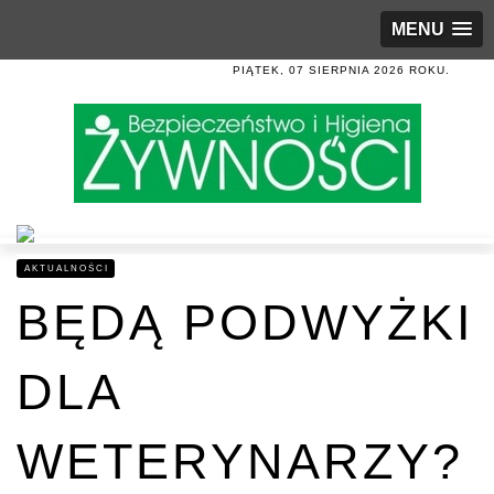
MENU
PIĄTEK, 07 SIERPNIA 2026 ROKU.
AKTUALNOŚCI
BĘDĄ PODWYŻKI
DLA
WETERYNARZY?