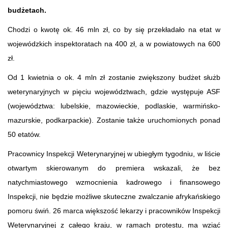
budżetach.
Chodzi o kwotę ok. 46 mln zł, co by się przekładało na etat w
wojewódzkich inspektoratach na 400 zł, a w powiatowych na 600
zł.
Od 1 kwietnia o ok. 4 mln zł zostanie zwiększony budżet służb
weterynaryjnych w pięciu województwach, gdzie występuje ASF
(województwa: lubelskie, mazowieckie, podlaskie, warmińsko-
mazurskie, podkarpackie). Zostanie także uruchomionych ponad
50 etatów.
Pracownicy Inspekcji Weterynaryjnej w ubiegłym tygodniu, w liście
otwartym skierowanym do premiera wskazali, że bez
natychmiastowego wzmocnienia kadrowego i finansowego
Inspekcji, nie będzie możliwe skuteczne zwalczanie afrykańskiego
pomoru świń. 26 marca większość lekarzy i pracowników Inspekcji
Weterynaryjnej z całego kraju, w ramach protestu, ma wziąć