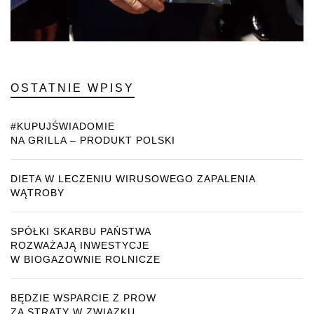
OSTATNIE WPISY
#KUPUJŚWIADOMIE
NA GRILLA – PRODUKT POLSKI
DIETA W LECZENIU WIRUSOWEGO ZAPALENIA
WĄTROBY
SPÓŁKI SKARBU PAŃSTWA
ROZWAŻAJĄ INWESTYCJE
W BIOGAZOWNIE ROLNICZE
BĘDZIE WSPARCIE Z PROW
ZA STRATY W ZWIĄZKU