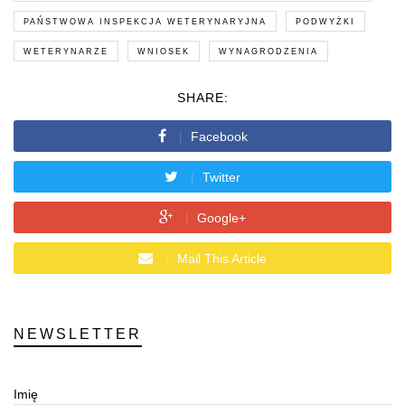
PAŃSTWOWA INSPEKCJA WETERYNARYJNA
PODWYŻKI
WETERYNARZE
WNIOSEK
WYNAGRODZENIA
SHARE:
Facebook
Twitter
Google+
Mail This Article
NEWSLETTER
Imię