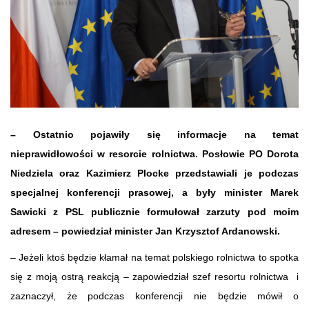
– Ostatnio pojawiły się informacje na temat
nieprawidłowości w resorcie rolnictwa. Posłowie PO Dorota
Niedziela oraz Kazimierz Plocke przedstawiali je podczas
specjalnej konferencji prasowej, a były minister Marek
Sawicki z PSL publicznie formułował zarzuty pod moim
adresem – powiedział minister Jan Krzysztof Ardanowski.
– Jeżeli ktoś będzie kłamał na temat polskiego rolnictwa to spotka
się z moją ostrą reakcją – zapowiedział szef resortu rolnictwa i
zaznaczył, że podczas konferencji nie będzie mówił o