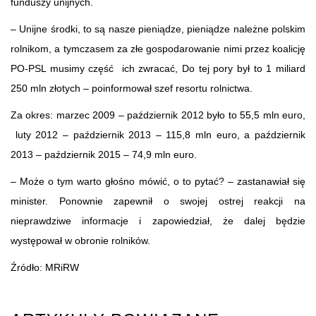
funduszy unijnych.
– Unijne środki, to są nasze pieniądze, pieniądze należne polskim
rolnikom, a tymczasem za złe gospodarowanie nimi przez koalicję
PO-PSL musimy część ich zwracać, Do tej pory był to 1 miliard
250 mln złotych – poinformował szef resortu rolnictwa.
Za okres: marzec 2009 – październik 2012 było to 55,5 mln euro,
luty 2012 – październik 2013 – 115,8 mln euro, a październik
2013 – październik 2015 – 74,9 mln euro.
– Może o tym warto głośno mówić, o to pytać? – zastanawiał się
minister. Ponownie zapewnił o swojej ostrej reakcji na
nieprawdziwe informacje i zapowiedział, że dalej będzie
występował w obronie rolników.
Źródło: MRiRW