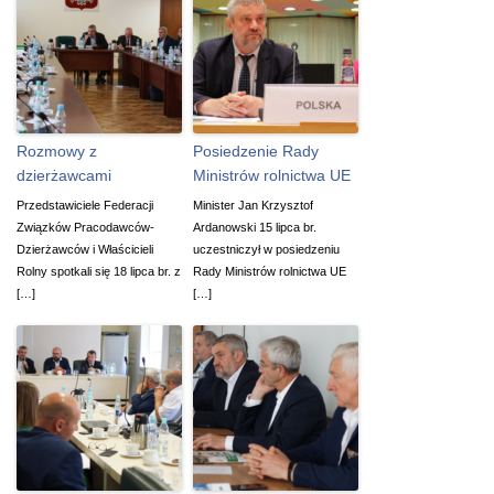
Rozmowy z
Posiedzenie Rady
dzierżawcami
Ministrów rolnictwa UE
Przedstawiciele Federacji
Minister Jan Krzysztof
Związków Pracodawców-
Ardanowski 15 lipca br.
Dzierżawców i Właścicieli
uczestniczył w posiedzeniu
Rolny spotkali się 18 lipca br. z
Rady Ministrów rolnictwa UE
[…]
[…]