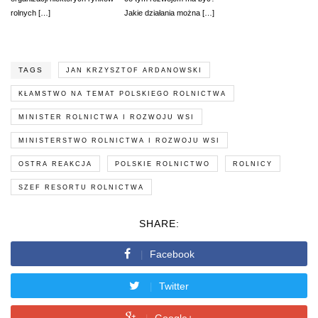
rolnych […]
Jakie działania można […]
TAGS
JAN KRZYSZTOF ARDANOWSKI
KŁAMSTWO NA TEMAT POLSKIEGO ROLNICTWA
MINISTER ROLNICTWA I ROZWOJU WSI
MINISTERSTWO ROLNICTWA I ROZWOJU WSI
OSTRA REAKCJA
POLSKIE ROLNICTWO
ROLNICY
SZEF RESORTU ROLNICTWA
SHARE:
Facebook
Twitter
Google+