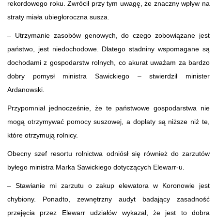
rekordowego roku. Zwrócił przy tym uwagę, że znaczny wpływ na
straty miała ubiegłoroczna susza.
– Utrzymanie zasobów genowych, do czego zobowiązane jest
państwo, jest niedochodowe. Dlatego stadniny wspomagane są
dochodami z gospodarstw rolnych, co akurat uważam za bardzo
dobry pomysł ministra Sawickiego – stwierdził minister
Ardanowski.
Przypomniał jednocześnie, że te państwowe gospodarstwa nie
mogą otrzymywać pomocy suszowej, a dopłaty są niższe niż te,
które otrzymują rolnicy.
Obecny szef resortu rolnictwa odniósł się również do zarzutów
byłego ministra Marka Sawickiego dotyczących Elewarr-u.
– Stawianie mi zarzutu o zakup elewatora w Koronowie jest
chybiony. Ponadto, zewnętrzny audyt badający zasadność
przejęcia przez Elewarr udziałów wykazał, że jest to dobra