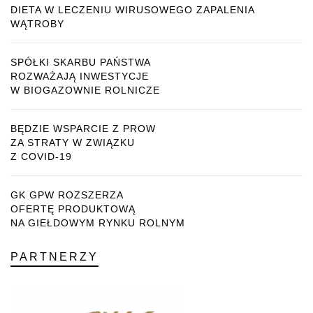
DIETA W LECZENIU WIRUSOWEGO ZAPALENIA
WĄTROBY
SPÓŁKI SKARBU PAŃSTWA
ROZWAŻAJĄ INWESTYCJE
W BIOGAZOWNIE ROLNICZE
BĘDZIE WSPARCIE Z PROW
ZA STRATY W ZWIĄZKU
Z COVID-19
GK GPW ROZSZERZA
OFERTĘ PRODUKTOWĄ
NA GIEŁDOWYM RYNKU ROLNYM
PARTNERZY