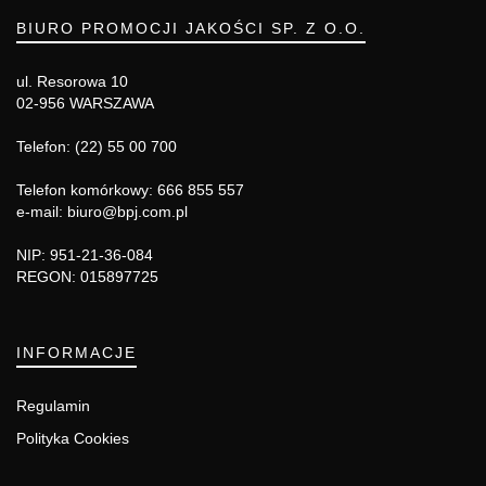
BIURO PROMOCJI JAKOŚCI SP. Z O.O.
ul. Resorowa 10
02-956 WARSZAWA
Telefon: (22) 55 00 700
Telefon komórkowy: 666 855 557
e-mail: biuro@bpj.com.pl
NIP: 951-21-36-084
REGON: 015897725
INFORMACJE
Regulamin
Polityka Cookies