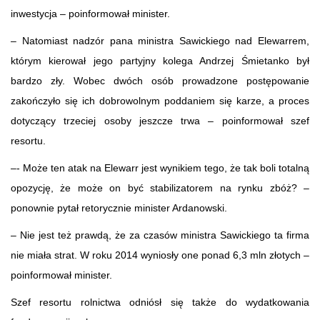
inwestycja – poinformował minister.
– Natomiast nadzór pana ministra Sawickiego nad Elewarrem,
którym kierował jego partyjny kolega Andrzej Śmietanko był
bardzo zły. Wobec dwóch osób prowadzone postępowanie
zakończyło się ich dobrowolnym poddaniem się karze, a proces
dotyczący trzeciej osoby jeszcze trwa – poinformował szef
resortu.
–- Może ten atak na Elewarr jest wynikiem tego, że tak boli totalną
opozycję, że może on być stabilizatorem na rynku zbóż? –
ponownie pytał retorycznie minister Ardanowski.
– Nie jest też prawdą, że za czasów ministra Sawickiego ta firma
nie miała strat. W roku 2014 wyniosły one ponad 6,3 mln złotych –
poinformował minister.
Szef resortu rolnictwa odniósł się także do wydatkowania