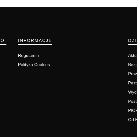
.O.
INFORMACJE
DZ
Regulamin
Aktu
Polityka Cookies
Bezp
Pra
Pest
Wyd
Post
PIO
Od 