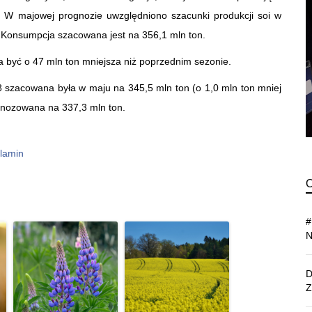
i. W majowej prognozie uwzględniono szacunki produkcji soi w
 Konsumpcja szacowana jest na 356,1 mln ton.
 być o 47 mln ton mniejsza niż poprzednim sezonie.
 szacowana była w maju na 345,5 mln ton (o 1,0 mln ton mniej
gnozowana na 337,3 mln ton.
lamin