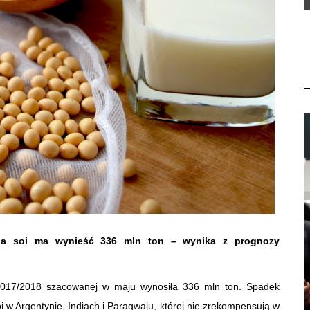
cja soi ma wynieść 336 mln ton – wynika z prognozy
 2017/2018 szacowanej w maju wynosiła 336 mln ton. Spadek
i w Argentynie, Indiach i Paragwaju, której nie zrekompensują w