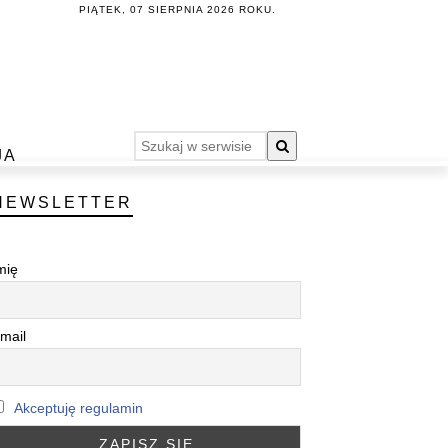
PIĄTEK, 07 SIERPNIA 2026 ROKU.
JA
NEWSLETTER
mię
mail
Akceptuję regulamin