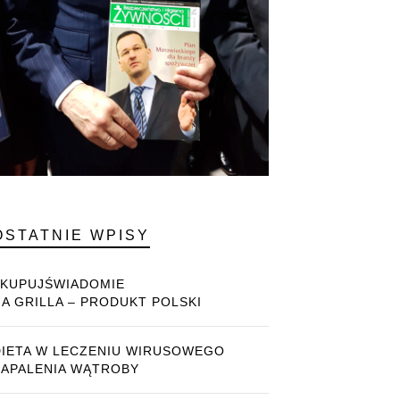
OSTATNIE WPISY
#KUPUJŚWIADOMIE
NA GRILLA – PRODUKT POLSKI
DIETA W LECZENIU WIRUSOWEGO
ZAPALENIA WĄTROBY