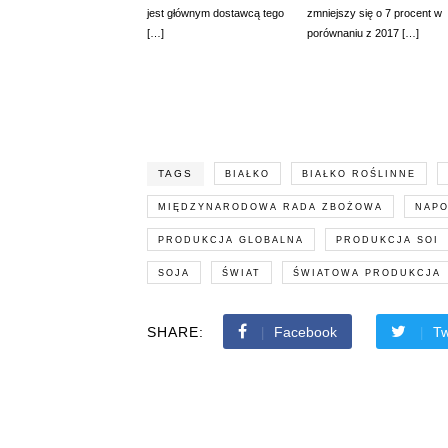
jest głównym dostawcą tego
zmniejszy się o 7 procent w
[…]
porównaniu z 2017 […]
TAGS
BIAŁKO
BIAŁKO ROŚLINNE
MIĘDZYNARODOWA RADA ZBOŻOWA
NAPO
PRODUKCJA GLOBALNA
PRODUKCJA SOI
SOJA
ŚWIAT
ŚWIATOWA PRODUKCJA
SHARE:
Facebook
Tw