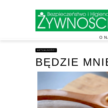
O N
AKTUALNOŚCI
BĘDZIE MNI