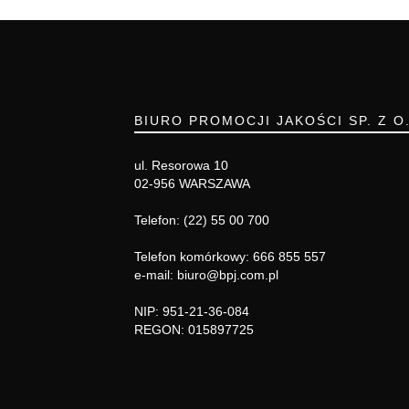
BIURO PROMOCJI JAKOŚCI SP. Z O
ul. Resorowa 10
02-956 WARSZAWA
Telefon: (22) 55 00 700
Telefon komórkowy: 666 855 557
e-mail: biuro@bpj.com.pl
NIP: 951-21-36-084
REGON: 015897725