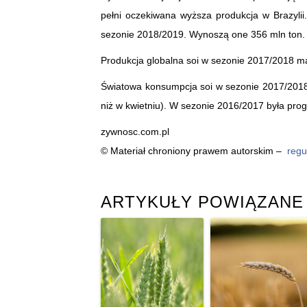
pełni oczekiwana wyższa produkcja w Brazyli
sezonie 2018/2019. Wynoszą one 356 mln ton.
Produkcja globalna soi w sezonie 2017/2018 ma
Światowa konsumpcja soi w sezonie 2017/2018
niż w kwietniu). W sezonie 2016/2017 była pro
zywnosc.com.pl
© Materiał chroniony prawem autorskim –
regu
ARTYKUŁY POWIĄZANE