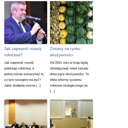
Jak zapewnić rozwój
Zmiany na rynku
rolnictwa?
ekożywności
Jak zapewnić rozwój
Od 2021 roku w kraju będą
polskiego rolnictwa, a
obowiązywać nowe zasady
jednocześnie wskazywać to,
dotyczące ekożywności. To
co tym rozwojem ma być?
efekt reformy systemu
Jakie działania można […]
rolnictwa ekologicznego na
[…]