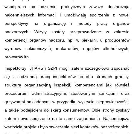
współpraca na poziomie praktycznym zawsze dostarczają
najcenniejszych informacji i umożliwiają spojrzenie z nowej
perspektywy na organizację i metody pracy organów
nadzorczych. Wizyty zostały przeprowadzone w zakresie
kompetencji organów nadzoru, np. w piekarni, u producentów
wyrobów cukierniczych, makaronów, napojów alkoholowych,
browarów itp.
Inspektorzy IJHARS i SZPI mogli zatem szczegółowo zapoznać
się z codzienną pracą inspektorów po obu stronach granicy,
strukturą organizacyjną inspekcji, kompetencjami jak również
procedurami administracyjnymi, stosowanymi sankcjami oraz
grzywnami nakładanymi w przypadku wykrycia nieprawidłowości,
a także podejściem do skarg konsumentów. Obie strony zyskały
zatem nowe spojrzenie na te same zagadnienia. Najcenniejszą
wartością projektu było stworzenie sieci kontaktów bezpośrednich,