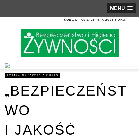
MENU
SOBOTA, 08 SIERPNIA 2026 ROKU.
POSTAW NA JAKOŚĆ Z IJHARS
„BEZPIECZEŃST
WO
I JAKOŚĆ