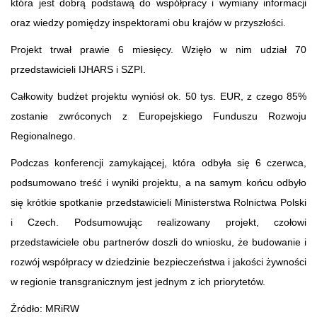
która jest dobrą podstawą do współpracy i wymiany informacji
oraz wiedzy pomiędzy inspektorami obu krajów w przyszłości.
Projekt trwał prawie 6 miesięcy. Wzięło w nim udział 70
przedstawicieli IJHARS i SZPI.
Całkowity budżet projektu wyniósł ok. 50 tys. EUR, z czego 85%
zostanie zwróconych z Europejskiego Funduszu Rozwoju
Regionalnego.
Podczas konferencji zamykającej, która odbyła się 6 czerwca,
podsumowano treść i wyniki projektu, a na samym końcu odbyło
się krótkie spotkanie przedstawicieli Ministerstwa Rolnictwa Polski
i Czech. Podsumowując realizowany projekt, czołowi
przedstawiciele obu partnerów doszli do wniosku, że budowanie i
rozwój współpracy w dziedzinie bezpieczeństwa i jakości żywności
w regionie transgranicznym jest jednym z ich priorytetów.
Źródło: MRiRW