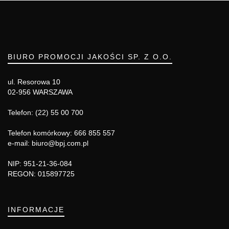
BIURO PROMOCJI JAKOŚCI SP. Z O.O.
ul. Resorowa 10
02-956 WARSZAWA
Telefon: (22) 55 00 700
Telefon komórkowy: 666 855 557
e-mail: biuro@bpj.com.pl
NIP: 951-21-36-084
REGON: 015897725
INFORMACJE