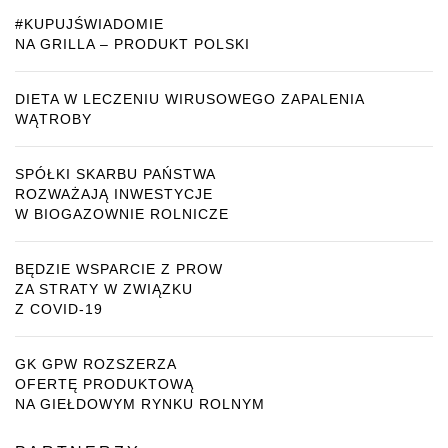
#KUPUJŚWIADOMIE
NA GRILLA – PRODUKT POLSKI
DIETA W LECZENIU WIRUSOWEGO ZAPALENIA
WĄTROBY
SPÓŁKI SKARBU PAŃSTWA
ROZWAŻAJĄ INWESTYCJE
W BIOGAZOWNIE ROLNICZE
BĘDZIE WSPARCIE Z PROW
ZA STRATY W ZWIĄZKU
Z COVID-19
GK GPW ROZSZERZA
OFERTĘ PRODUKTOWĄ
NA GIEŁDOWYM RYNKU ROLNYM