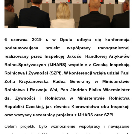
6 czerwca 2019 r. w Opolu odbyła się konferencja
podsumowująca projekt współpracy transgranicznej
realizowany przez Inspekcję Jakości Handlowej Artykułów
Rolno-Spożywczych (IJHARS) wspólnie z Czeską Inspekcją
Rolnictwa i Żywności (SZPI). W konferencji wzięła udział Pani
Zofia Krzyżanowska Radca Generalny w Ministerstwie
Rolnictwa i Rozwoju Wsi, Pan Jindrich Fialka Wiceminister
ds. Żywności i Rolnictwa w Ministerstwie Rolnictwa
Republiki Czeskiej, jak również Kierownictwo obu Inspekcji
oraz wszyscy uczestnicy projektu z IJHARS oraz SZPI.
Celem projektu było wzmocnienie współpracy i nawiązanie