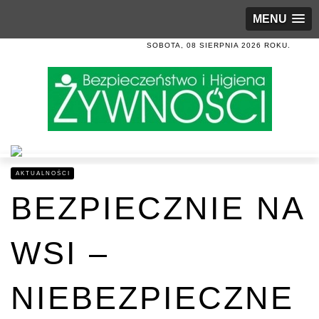
MENU
SOBOTA, 08 SIERPNIA 2026 ROKU.
AKTUALNOŚCI
BEZPIECZNIE NA
WSI –
NIEBEZPIECZNE