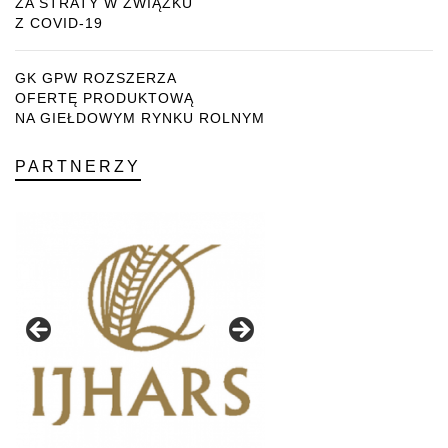
ZA STRATY W ZWIĄZKU
Z COVID-19
GK GPW ROZSZERZA
OFERTĘ PRODUKTOWĄ
NA GIEŁDOWYM RYNKU ROLNYM
PARTNERZY