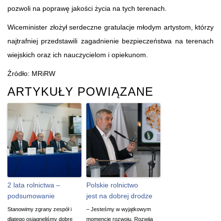
pozwoli na poprawę jakości życia na tych terenach.
Wiceminister złożył serdeczne gratulacje młodym artystom, którzy
najtrafniej przedstawili zagadnienie bezpieczeństwa na terenach
wiejskich oraz ich nauczycielom i opiekunom.
Źródło: MRiRW
ARTYKUŁY POWIĄZANE
2 lata rolnictwa –
Polskie rolnictwo
podsumowanie
jest na dobrej drodze
Stanowimy zgrany zespół i
– Jesteśmy w wyjątkowym
dlatego osiągnęliśmy dobre
momencie rozwoju. Rozwija