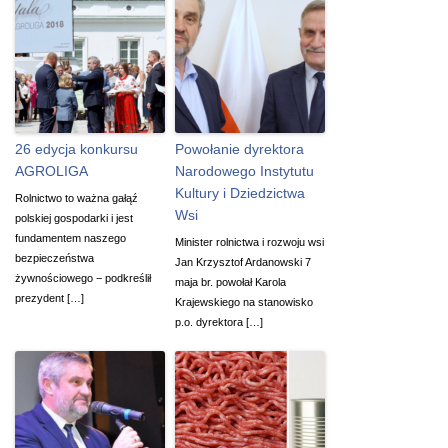
26 edycja konkursu
Powołanie dyrektora
AGROLIGA
Narodowego Instytutu
Kultury i Dziedzictwa
Rolnictwo to ważna gałąź
Wsi
polskiej gospodarki i jest
fundamentem naszego
Minister rolnictwa i rozwoju wsi
bezpieczeństwa
Jan Krzysztof Ardanowski 7
żywnościowego − podkreślił
maja br. powołał Karola
prezydent […]
Krajewskiego na stanowisko
p.o. dyrektora […]