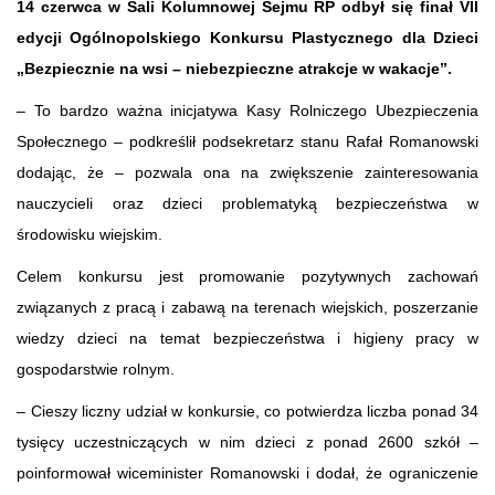
14 czerwca w Sali Kolumnowej Sejmu RP odbył się finał VII
edycji Ogólnopolskiego Konkursu Plastycznego dla Dzieci
„Bezpiecznie na wsi – niebezpieczne atrakcje w wakacje”.
– To bardzo ważna inicjatywa Kasy Rolniczego Ubezpieczenia
Społecznego – podkreślił podsekretarz stanu Rafał Romanowski
dodając, że – pozwala ona na zwiększenie zainteresowania
nauczycieli oraz dzieci problematyką bezpieczeństwa w
środowisku wiejskim.
Celem konkursu jest promowanie pozytywnych zachowań
związanych z pracą i zabawą na terenach wiejskich, poszerzanie
wiedzy dzieci na temat bezpieczeństwa i higieny pracy w
gospodarstwie rolnym.
– Cieszy liczny udział w konkursie, co potwierdza liczba ponad 34
tysięcy uczestniczących w nim dzieci z ponad 2600 szkół –
poinformował wiceminister Romanowski i dodał, że ograniczenie