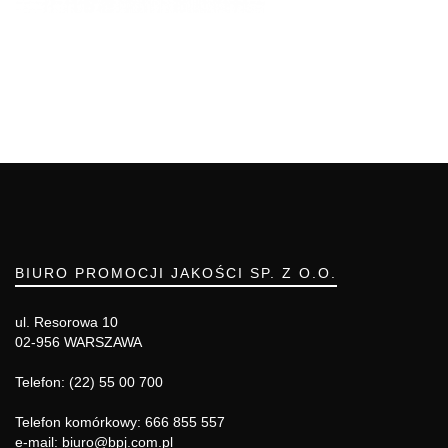
BIURO PROMOCJI JAKOŚCI SP. Z O.O.
ul. Resorowa 10
02-956 WARSZAWA
Telefon: (22) 55 00 700
Telefon komórkowy: 666 855 557
e-mail: biuro@bpj.com.pl