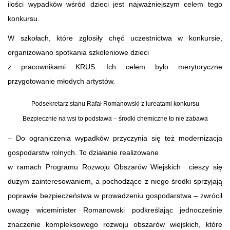
ilości wypadków wśród dzieci jest najważniejszym celem tego
konkursu.
W szkołach, które zgłosiły chęć uczestnictwa w konkursie,
organizowano spotkania szkoleniowe dzieci
z pracownikami KRUS. Ich celem było merytoryczne
przygotowanie młodych artystów.
Podsekretarz stanu Rafał Romanowski z lureatami konkursu
Bezpiecznie na wsi to podstawa – środki chemiczne to nie zabawa
– Do ograniczenia wypadków przyczynia się też modernizacja
gospodarstw rolnych. To działanie realizowane
w ramach Programu Rozwoju Obszarów Wiejskich cieszy się
dużym zainteresowaniem, a pochodzące z niego środki sprzyjają
poprawie bezpieczeństwa w prowadzeniu gospodarstwa – zwrócił
uwagę wiceminister Romanowski podkreślając jednocześnie
znaczenie kompleksowego rozwoju obszarów wiejskich, które