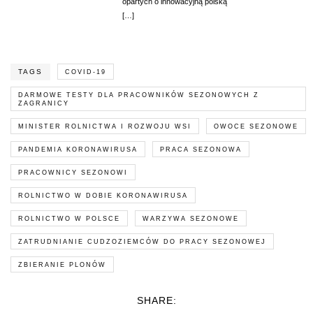
opartych o innowacyjną polską
[…]
TAGS
COVID-19
DARMOWE TESTY DLA PRACOWNIKÓW SEZONOWYCH Z
ZAGRANICY
MINISTER ROLNICTWA I ROZWOJU WSI
OWOCE SEZONOWE
PANDEMIA KORONAWIRUSA
PRACA SEZONOWA
PRACOWNICY SEZONOWI
ROLNICTWO W DOBIE KORONAWIRUSA
ROLNICTWO W POLSCE
WARZYWA SEZONOWE
ZATRUDNIANIE CUDZOZIEMCÓW DO PRACY SEZONOWEJ
ZBIERANIE PLONÓW
SHARE: