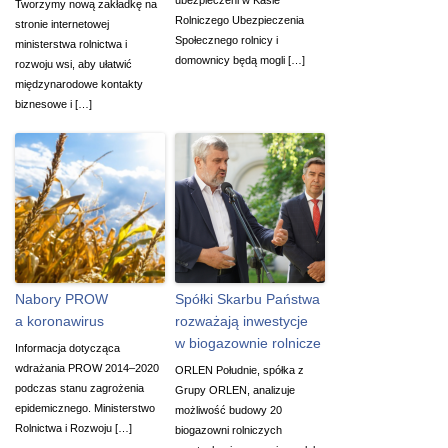
Tworzymy nową zakładkę na
Rolniczego Ubezpieczenia
stronie internetowej
Społecznego rolnicy i
ministerstwa rolnictwa i
domownicy będą mogli […]
rozwoju wsi, aby ułatwić
międzynarodowe kontakty
biznesowe i […]
Nabory PROW
Spółki Skarbu Państwa
a koronawirus
rozważają inwestycje
w biogazownie rolnicze
Informacja dotycząca
wdrażania PROW 2014–2020
ORLEN Południe, spółka z
podczas stanu zagrożenia
Grupy ORLEN, analizuje
epidemicznego. Ministerstwo
możliwość budowy 20
Rolnictwa i Rozwoju […]
biogazowni rolniczych