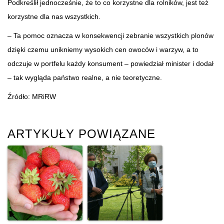
Podkreślił jednocześnie, że to co korzystne dla rolników, jest też
korzystne dla nas wszystkich.
– Ta pomoc oznacza w konsekwencji zebranie wszystkich plonów
dzięki czemu unikniemy wysokich cen owoców i warzyw, a to
odczuje w portfelu każdy konsument – powiedział minister i dodał
– tak wygląda państwo realne, a nie teoretyczne.
Źródło: MRiRW
ARTYKUŁY POWIĄZANE