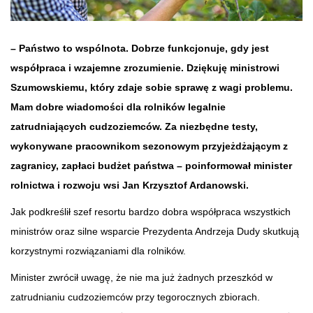
– Państwo to wspólnota. Dobrze funkcjonuje, gdy jest
współpraca i wzajemne zrozumienie. Dziękuję ministrowi
Szumowskiemu, który zdaje sobie sprawę z wagi problemu.
Mam dobre wiadomości dla rolników legalnie
zatrudniających cudzoziemców. Za niezbędne testy,
wykonywane pracownikom sezonowym przyjeżdżającym z
zagranicy, zapłaci budżet państwa – poinformował minister
rolnictwa i rozwoju wsi Jan Krzysztof Ardanowski.
Jak podkreślił szef resortu bardzo dobra współpraca wszystkich
ministrów oraz silne wsparcie Prezydenta Andrzeja Dudy skutkują
korzystnymi rozwiązaniami dla rolników.
Minister zwrócił uwagę, że nie ma już żadnych przeszkód w
zatrudnianiu cudzoziemców przy tegorocznych zbiorach.