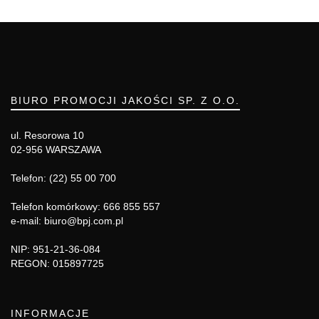
BIURO PROMOCJI JAKOŚCI SP. Z O.O.
ul. Resorowa 10
02-956 WARSZAWA
Telefon: (22) 55 00 700
Telefon komórkowy: 666 855 557
e-mail: biuro@bpj.com.pl
NIP: 951-21-36-084
REGON: 015897725
INFORMACJE