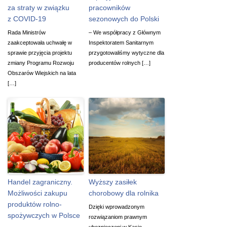
za straty w związku
pracowników
z COVID-19
sezonowych do Polski
Rada Ministrów
– We współpracy z Głównym
zaakceptowała uchwałę w
Inspektoratem Sanitarnym
sprawie przyjęcia projektu
przygotowaliśmy wytyczne dla
zmiany Programu Rozwoju
producentów rolnych […]
Obszarów Wiejskich na lata
[…]
Handel zagraniczny.
Wyższy zasiłek
Możliwości zakupu
chorobowy dla rolnika
produktów rolno-
Dzięki wprowadzonym
spożywczych w Polsce
rozwiązaniom prawnym
ubezpieczeni w Kasie