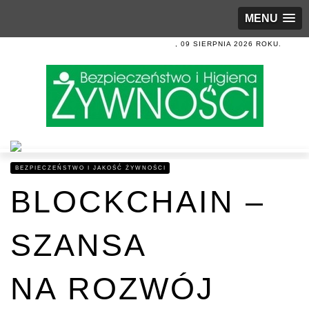
MENU
, 09 SIERPNIA 2026 ROKU.
BEZPIECZEŃSTWO I JAKOŚĆ ŻYWNOŚCI
BLOCKCHAIN –
SZANSA
NA ROZWÓJ