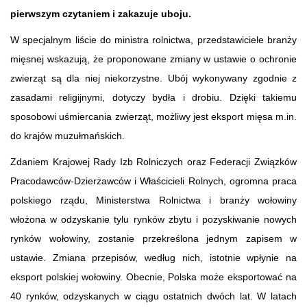
pierwszym czytaniem i zakazuje uboju.
W specjalnym liście do ministra rolnictwa, przedstawiciele branży
mięsnej wskazują, że proponowane zmiany w ustawie o ochronie
zwierząt są dla niej niekorzystne. Ubój wykonywany zgodnie z
zasadami religijnymi, dotyczy bydła i drobiu. Dzięki takiemu
sposobowi uśmiercania zwierząt, możliwy jest eksport mięsa m.in.
do krajów muzułmańskich.
Zdaniem Krajowej Rady Izb Rolniczych oraz Federacji Związków
Pracodawców-Dzierżawców i Właścicieli Rolnych, ogromna praca
polskiego rządu, Ministerstwa Rolnictwa i branży wołowiny
włożona w odzyskanie tylu rynków zbytu i pozyskiwanie nowych
rynków wołowiny, zostanie przekreślona jednym zapisem w
ustawie. Zmiana przepisów, według nich, istotnie wpłynie na
eksport polskiej wołowiny. Obecnie, Polska może eksportować na
40 rynków, odzyskanych w ciągu ostatnich dwóch lat. W latach