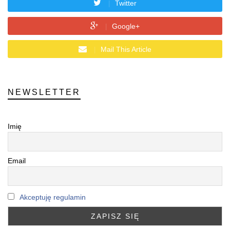
Twitter
Google+
Mail This Article
NEWSLETTER
Imię
Email
Akceptuję regulamin