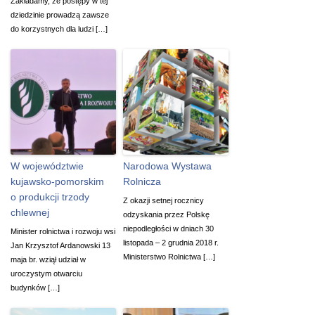
Zakładamy, że postępy w tej
dziedzinie prowadzą zawsze
do korzystnych dla ludzi […]
W województwie
Narodowa Wystawa
kujawsko-pomorskim
Rolnicza
o produkcji trzody
Z okazji setnej rocznicy
chlewnej
odzyskania przez Polskę
niepodległości w dniach 30
Minister rolnictwa i rozwoju wsi
listopada – 2 grudnia 2018 r.
Jan Krzysztof Ardanowski 13
Ministerstwo Rolnictwa […]
maja br. wziął udział w
uroczystym otwarciu
budynków […]