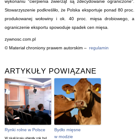
wykonaniu "cierpienia zwierząt są zdecydowanie ograniczone".
Stowarzyszenie podkreśliło, że Polska eksportuje ponad 80 proc.
produkowanej wołowiny i ok. 40 proc. mięsa drobiowego, a
ograniczenie eksportu spowoduje spadek cen mięsa.
zywnosc.com.pl
© Materiał chroniony prawem autorskim –
regulamin
ARTYKUŁY POWIĄZANE
Rynki rolne w Polsce
Bydło mięsne
w modzie
W skali kraju ubiegły rok był