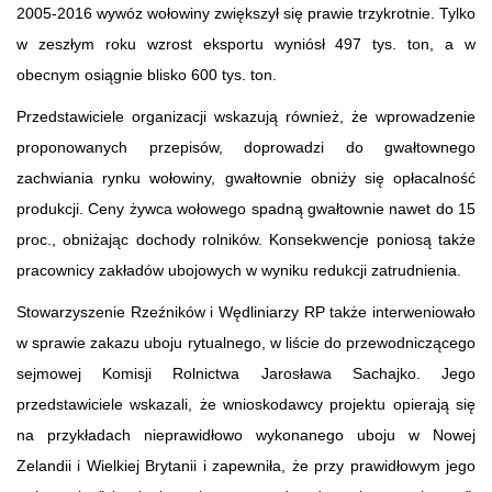
2005-2016 wywóz wołowiny zwiększył się prawie trzykrotnie. Tylko
w zeszłym roku wzrost eksportu wyniósł 497 tys. ton, a w
obecnym osiągnie blisko 600 tys. ton.
Przedstawiciele organizacji wskazują również, że wprowadzenie
proponowanych przepisów, doprowadzi do gwałtownego
zachwiania rynku wołowiny, gwałtownie obniży się opłacalność
produkcji. Ceny żywca wołowego spadną gwałtownie nawet do 15
proc., obniżając dochody rolników. Konsekwencje poniosą także
pracownicy zakładów ubojowych w wyniku redukcji zatrudnienia.
Stowarzyszenie Rzeźników i Wędliniarzy RP także interweniowało
w sprawie zakazu uboju rytualnego, w liście do przewodniczącego
sejmowej Komisji Rolnictwa Jarosława Sachajko. Jego
przedstawiciele wskazali, że wnioskodawcy projektu opierają się
na przykładach nieprawidłowo wykonanego uboju w Nowej
Zelandii i Wielkiej Brytanii i zapewniła, że przy prawidłowym jego