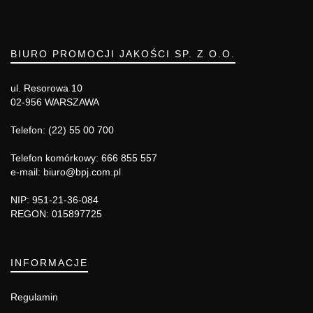
BIURO PROMOCJI JAKOŚCI SP. Z O.O.
ul. Resorowa 10
02-956 WARSZAWA
Telefon: (22) 55 00 700
Telefon komórkowy: 666 855 557
e-mail: biuro@bpj.com.pl
NIP: 951-21-36-084
REGON: 015897725
INFORMACJE
Regulamin