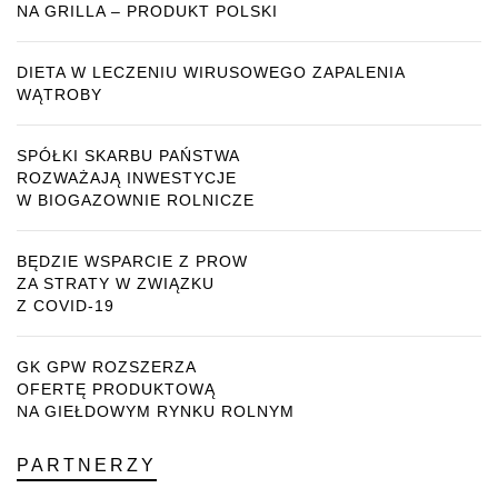
NA GRILLA – PRODUKT POLSKI
DIETA W LECZENIU WIRUSOWEGO ZAPALENIA
WĄTROBY
SPÓŁKI SKARBU PAŃSTWA
ROZWAŻAJĄ INWESTYCJE
W BIOGAZOWNIE ROLNICZE
BĘDZIE WSPARCIE Z PROW
ZA STRATY W ZWIĄZKU
Z COVID-19
GK GPW ROZSZERZA
OFERTĘ PRODUKTOWĄ
NA GIEŁDOWYM RYNKU ROLNYM
PARTNERZY