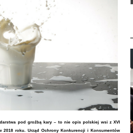
rstwa pod groźbą kary – to nie opis polskiej wsi z XVI
w 2018 roku.
Urząd Ochrony Konkurencji i Konsumentów