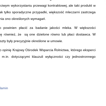
ciwym wykorzystaniu przewagi kontraktowej, ale taki produkt w
nak tylko sporadyczne przypadki, większość mleczarni zastrzega
ełnia ono określonych wymagań.
o powinien płacić za badanie jakości mleka. W większości
ię również, że są one dzielone równo lub płaci dostawca. W
szty były precyzyjnie określone w umowie.
 opinię Krajowy Ośrodek Wsparcia Rolnictwa, którego eksperci
, m.in. dotyczącymi klauzuli wyłączności czy jednostronnego
lamin