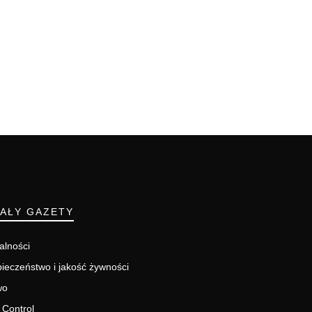
IAŁY GAZETY
alności
ieczeństwo i jakość żywności
wo
 Control