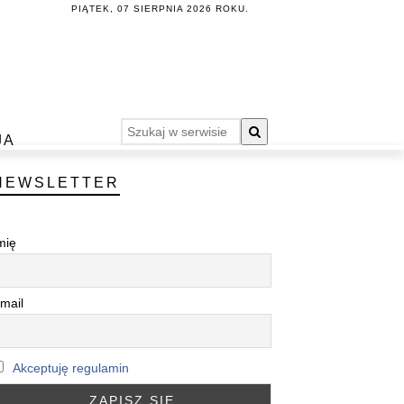
PIĄTEK, 07 SIERPNIA 2026 ROKU.
JA
NEWSLETTER
mię
mail
Akceptuję regulamin