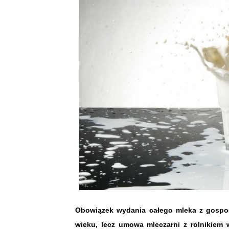
Obowiązek wydania całego mleka z gospoda
wieku, lecz umowa mleczarni z rolnikiem 