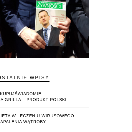
OSTATNIE WPISY
#KUPUJŚWIADOMIE
NA GRILLA – PRODUKT POLSKI
DIETA W LECZENIU WIRUSOWEGO
ZAPALENIA WĄTROBY