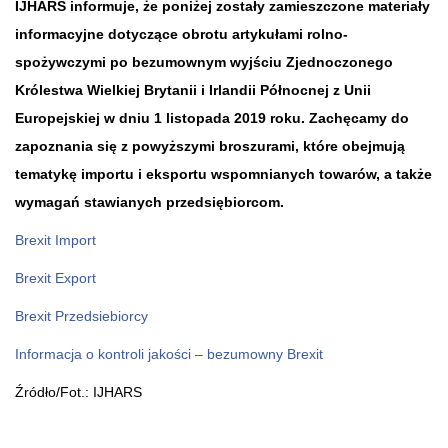
IJHARS informuje, że poniżej zostały zamieszczone materiały
informacyjne dotyczące obrotu artykułami rolno-
spożywczymi po bezumownym wyjściu Zjednoczonego
Królestwa Wielkiej Brytanii i Irlandii Północnej z Unii
Europejskiej w dniu 1 listopada 2019 roku. Zachęcamy do
zapoznania się z powyższymi broszurami, które obejmują
tematykę importu i eksportu wspomnianych towarów, a także
wymagań stawianych przedsiębiorcom.
Brexit Import
Brexit Export
Brexit Przedsiebiorcy
Informacja o kontroli jakości – bezumowny Brexit
Źródło/Fot.: IJHARS