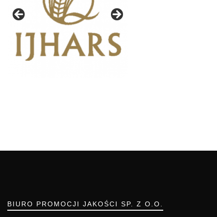
BIURO PROMOCJI JAKOŚCI SP. Z O.O.