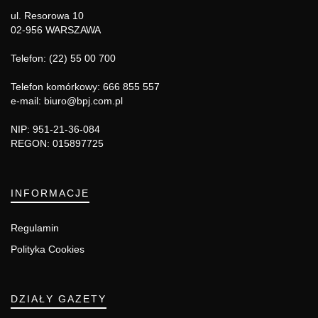
ul. Resorowa 10
02-956 WARSZAWA
Telefon: (22) 55 00 700
Telefon komórkowy: 666 855 557
e-mail: biuro@bpj.com.pl
NIP: 951-21-36-084
REGON: 015897725
INFORMACJE
Regulamin
Polityka Cookies
DZIAŁY GAZETY