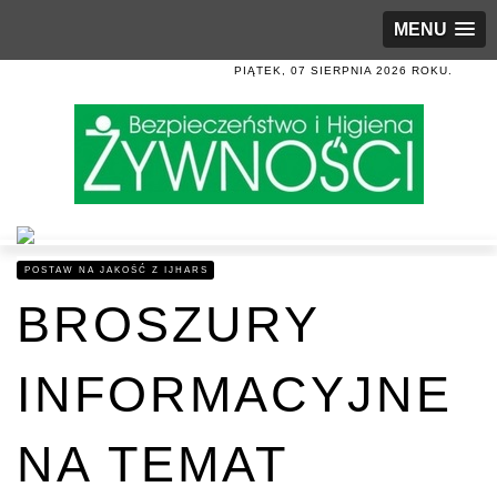
MENU
PIĄTEK, 07 SIERPNIA 2026 ROKU.
POSTAW NA JAKOŚĆ Z IJHARS
BROSZURY
INFORMACYJNE
NA TEMAT