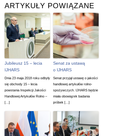
ARTYKUŁY POWIĄZANE
Jubileusz 15 – lecia
Senat za ustawą
IJHARS
o IJHARS
Dnia 23 maja 2018 roku odbyły
Senat przyjął ustawę o jakości
się obchody 15 – lecia
handlowej artykułów rolno-
powstania Inspekcji Jakości
spożywczych. IJHARS będzie
Handlowej Artykułów Rolno –
miała obowiązek badania
[…]
próbek […]