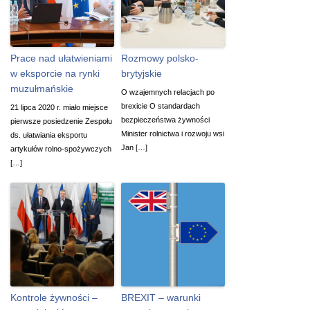
Prace nad ułatwieniami
Rozmowy polsko-
w eksporcie na rynki
brytyjskie
muzułmańskie
O wzajemnych relacjach po
brexicie O standardach
21 lipca 2020 r. miało miejsce
bezpieczeństwa żywności
pierwsze posiedzenie Zespołu
Minister rolnictwa i rozwoju wsi
ds. ułatwiania eksportu
Jan […]
artykułów rolno-spożywczych
[…]
Kontrole żywności –
BREXIT – warunki