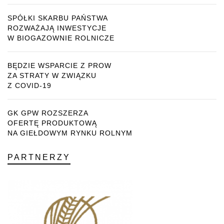
SPÓŁKI SKARBU PAŃSTWA
ROZWAŻAJĄ INWESTYCJE
W BIOGAZOWNIE ROLNICZE
BĘDZIE WSPARCIE Z PROW
ZA STRATY W ZWIĄZKU
Z COVID-19
GK GPW ROZSZERZA
OFERTĘ PRODUKTOWĄ
NA GIEŁDOWYM RYNKU ROLNYM
PARTNERZY