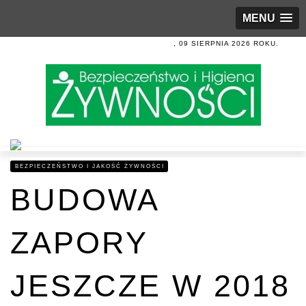
MENU
, 09 SIERPNIA 2026 ROKU.
BEZPIECZEŃSTWO I JAKOŚĆ ŻYWNOŚCI
BUDOWA
ZAPORY
JESZCZE W 2018