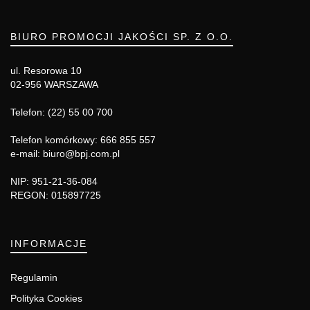
BIURO PROMOCJI JAKOŚCI SP. Z O.O.
ul. Resorowa 10
02-956 WARSZAWA
Telefon: (22) 55 00 700
Telefon komórkowy: 666 855 557
e-mail: biuro@bpj.com.pl
NIP: 951-21-36-084
REGON: 015897725
INFORMACJE
Regulamin
Polityka Cookies