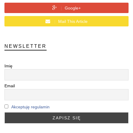
Google+
Mail This Article
NEWSLETTER
Imię
Email
Akceptuję regulamin