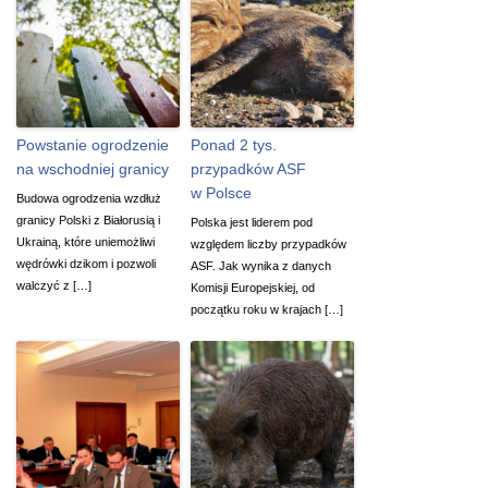
Powstanie ogrodzenie
Ponad 2 tys.
na wschodniej granicy
przypadków ASF
w Polsce
Budowa ogrodzenia wzdłuż
granicy Polski z Białorusią i
Polska jest liderem pod
Ukrainą, które uniemożliwi
względem liczby przypadków
wędrówki dzikom i pozwoli
ASF. Jak wynika z danych
walczyć z […]
Komisji Europejskiej, od
początku roku w krajach […]