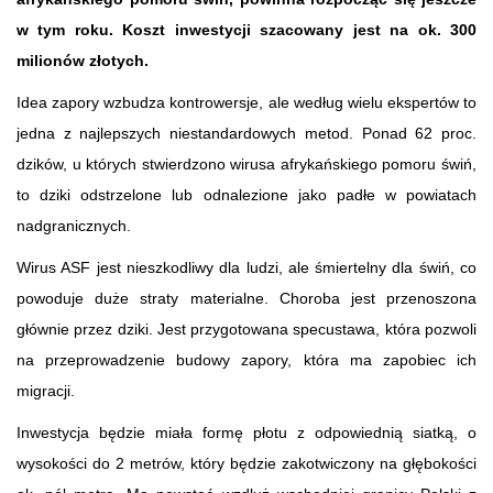
w tym roku. Koszt inwestycji szacowany jest na ok. 300
milionów złotych.
Idea zapory wzbudza kontrowersje, ale według wielu ekspertów to
jedna z najlepszych niestandardowych metod. Ponad 62 proc.
dzików, u których stwierdzono wirusa afrykańskiego pomoru świń,
to dziki odstrzelone lub odnalezione jako padłe w powiatach
nadgranicznych.
Wirus ASF jest nieszkodliwy dla ludzi, ale śmiertelny dla świń, co
powoduje duże straty materialne. Choroba jest przenoszona
głównie przez dziki. Jest przygotowana specustawa, która pozwoli
na przeprowadzenie budowy zapory, która ma zapobiec ich
migracji.
Inwestycja będzie miała formę płotu z odpowiednią siatką, o
wysokości do 2 metrów, który będzie zakotwiczony na głębokości