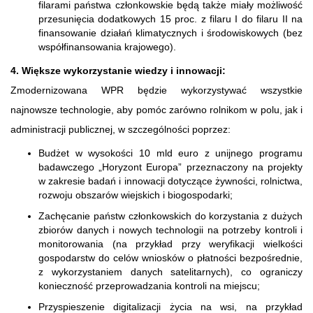
filarami państwa członkowskie będą także miały możliwość
przesunięcia dodatkowych 15 proc. z filaru I do filaru II na
finansowanie działań klimatycznych i środowiskowych (bez
współfinansowania krajowego).
4. Większe wykorzystanie wiedzy i innowacji:
Zmodernizowana WPR będzie wykorzystywać wszystkie
najnowsze technologie, aby pomóc zarówno rolnikom w polu, jak i
administracji publicznej, w szczególności poprzez:
Budżet w wysokości 10 mld euro z unijnego programu
badawczego „Horyzont Europa” przeznaczony na projekty
w zakresie badań i innowacji dotyczące żywności, rolnictwa,
rozwoju obszarów wiejskich i biogospodarki;
Zachęcanie państw członkowskich do korzystania z dużych
zbiorów danych i nowych technologii na potrzeby kontroli i
monitorowania (na przykład przy weryfikacji wielkości
gospodarstw do celów wniosków o płatności bezpośrednie,
z wykorzystaniem danych satelitarnych), co ograniczy
konieczność przeprowadzania kontroli na miejscu;
Przyspieszenie digitalizacji życia na wsi, na przykład