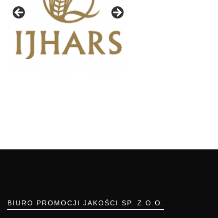
BIURO PROMOCJI JAKOŚCI SP. Z O.O.