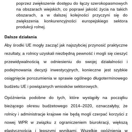
poprzez zwiększenie dostępu do łączy szerokopasmowych
na obszarach wiejskich, co poprawi jakość życia na takich
obszarach, a w dalszej kolejności przyczyni się do
zwiększenia konkurencyjności europejskiego sektora
produkcji rolnej.
Dalsze działania
Aby środki UE mogły zacząć jak najszybciej przynosić praktyczne
rezultaty, a rolnicy uzyskali niezbędną pewność i mogli się cieszyć
przewidywalnością w odniesieniu do swojej działalności i
podejmowania decyzji inwestycyjnych, konieczne jest szybkie
osiągnięcie porozumienia w sprawie ogólnego długoterminowego
budżetu UE i powiązanych wniosków sektorowych.
Opóźnienia podobne do tych, które wystąpiły na początku
bieżącego okresu budżetowego 2014–2020, oznaczałyby, że
rolnicy i administracje krajowe nie będą mogli czerpać korzyści z
nowej WPR w związku z ograniczeniem biurokracji, większą
elastycznością i lepszymi wynikami. Wszelkie opóźnienia w