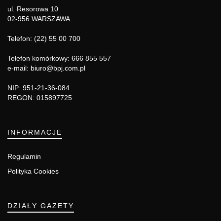
ul. Resorowa 10
02-956 WARSZAWA
Telefon: (22) 55 00 700
Telefon komórkowy: 666 855 557
e-mail: biuro@bpj.com.pl
NIP: 951-21-36-084
REGON: 015897725
INFORMACJE
Regulamin
Polityka Cookies
DZIAŁY GAZETY