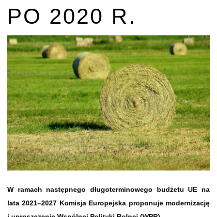
PO 2020 R.
W ramach następnego długoterminowego budżetu UE na
lata 2021–2027 Komisja Europejska proponuje modernizację
i uproszczenie Wspólnej Polityki Rolnej (WPR).