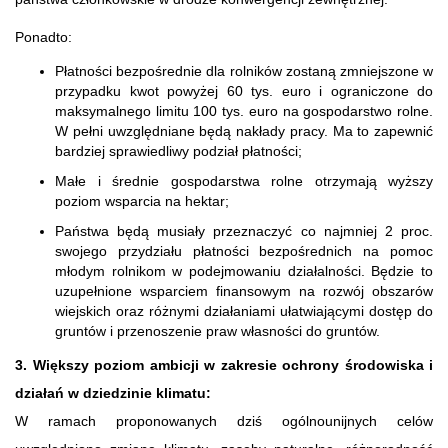
Ponadto:
Płatności bezpośrednie dla rolników zostaną zmniejszone w
przypadku kwot powyżej 60 tys. euro i ograniczone do
maksymalnego limitu 100 tys. euro na gospodarstwo rolne.
W pełni uwzględniane będą nakłady pracy. Ma to zapewnić
bardziej sprawiedliwy podział płatności;
Małe i średnie gospodarstwa rolne otrzymają wyższy
poziom wsparcia na hektar;
Państwa będą musiały przeznaczyć co najmniej 2 proc.
swojego przydziału płatności bezpośrednich na pomoc
młodym rolnikom w podejmowaniu działalności. Będzie to
uzupełnione wsparciem finansowym na rozwój obszarów
wiejskich oraz różnymi działaniami ułatwiającymi dostęp do
gruntów i przenoszenie praw własności do gruntów.
3. Większy poziom ambicji w zakresie ochrony środowiska i
działań w dziedzinie klimatu:
W ramach proponowanych dziś ogólnounijnych celów