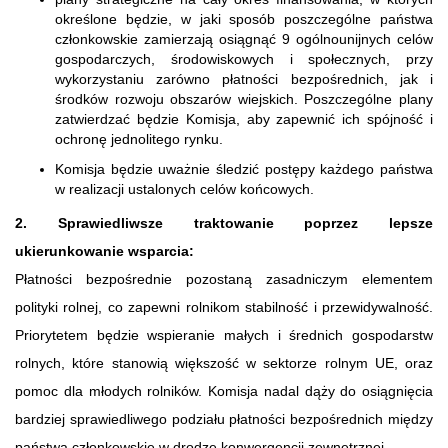
określone będzie, w jaki sposób poszczególne państwa
członkowskie zamierzają osiągnąć 9 ogólnounijnych celów
gospodarczych, środowiskowych i społecznych, przy
wykorzystaniu zarówno płatności bezpośrednich, jak i
środków rozwoju obszarów wiejskich. Poszczególne plany
zatwierdzać będzie Komisja, aby zapewnić ich spójność i
ochronę jednolitego rynku.
Komisja będzie uważnie śledzić postępy każdego państwa
w realizacji ustalonych celów końcowych.
2. Sprawiedliwsze traktowanie poprzez lepsze
ukierunkowanie wsparcia:
Płatności bezpośrednie pozostaną zasadniczym elementem
polityki rolnej, co zapewni rolnikom stabilność i przewidywalność.
Priorytetem będzie wspieranie małych i średnich gospodarstw
rolnych, które stanowią większość w sektorze rolnym UE, oraz
pomoc dla młodych rolników. Komisja nadal dąży do osiągnięcia
bardziej sprawiedliwego podziału płatności bezpośrednich między
państwa członkowskie w drodze konwergencji zewnętrznej.