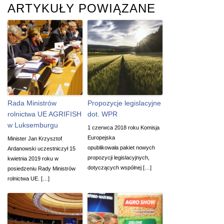
ARTYKUŁY POWIĄZANE
Rada Ministrów
Propozycje legislacyjne
rolnictwa UE AGRIFISH
dot. WPR
w Luksemburgu
1 czerwca 2018 roku Komisja
Europejska
Minister Jan Krzysztof
opublikowała pakiet nowych
Ardanowski uczestniczył 15
propozycji legislacyjnych,
kwietnia 2019 roku w
dotyczących wspólnej […]
posiedzeniu Rady Ministrów
rolnictwa UE. […]