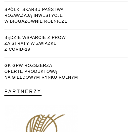
SPÓŁKI SKARBU PAŃSTWA
ROZWAŻAJĄ INWESTYCJE
W BIOGAZOWNIE ROLNICZE
BĘDZIE WSPARCIE Z PROW
ZA STRATY W ZWIĄZKU
Z COVID-19
GK GPW ROZSZERZA
OFERTĘ PRODUKTOWĄ
NA GIEŁDOWYM RYNKU ROLNYM
PARTNERZY