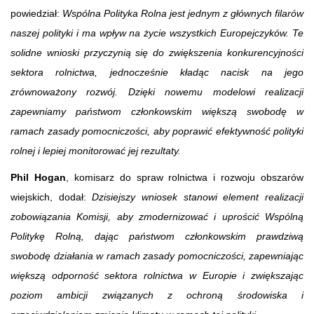
powiedział:
Wspólna Polityka Rolna jest jednym z głównych filarów
naszej polityki i ma wpływ na życie wszystkich Europejczyków. Te
solidne wnioski przyczynią się do zwiększenia konkurencyjności
sektora rolnictwa, jednocześnie kładąc nacisk na jego
zrównoważony rozwój. Dzięki nowemu modelowi realizacji
zapewniamy państwom członkowskim większą swobodę w
ramach zasady pomocniczości, aby poprawić efektywność polityki
rolnej i lepiej monitorować jej rezultaty.
Phil Hogan
, komisarz do spraw rolnictwa i rozwoju obszarów
wiejskich, dodał:
Dzisiejszy wniosek stanowi element realizacji
zobowiązania Komisji, aby zmodernizować i uprościć Wspólną
Politykę Rolną, dając państwom członkowskim prawdziwą
swobodę działania w ramach zasady pomocniczości, zapewniając
większą odporność sektora rolnictwa w Europie i zwiększając
poziom ambicji związanych z ochroną środowiska i