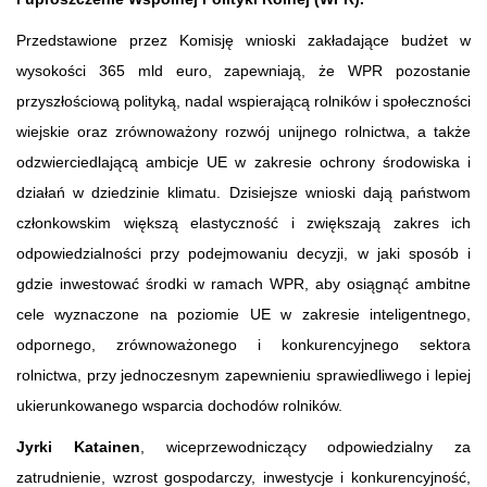
Przedstawione przez Komisję wnioski zakładające budżet w
wysokości 365 mld euro, zapewniają, że WPR pozostanie
przyszłościową polityką, nadal wspierającą rolników i społeczności
wiejskie oraz zrównoważony rozwój unijnego rolnictwa, a także
odzwierciedlającą ambicje UE w zakresie ochrony środowiska i
działań w dziedzinie klimatu. Dzisiejsze wnioski dają państwom
członkowskim większą elastyczność i zwiększają zakres ich
odpowiedzialności przy podejmowaniu decyzji, w jaki sposób i
gdzie inwestować środki w ramach WPR, aby osiągnąć ambitne
cele wyznaczone na poziomie UE w zakresie inteligentnego,
odpornego, zrównoważonego i konkurencyjnego sektora
rolnictwa, przy jednoczesnym zapewnieniu sprawiedliwego i lepiej
ukierunkowanego wsparcia dochodów rolników.
Jyrki Katainen
, wiceprzewodniczący odpowiedzialny za
zatrudnienie, wzrost gospodarczy, inwestycje i konkurencyjność,