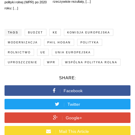
rzeczywiste rezultaty, […]
polityki rolnej (WPR) po 2020
roku: […]
TAGS
BUDŻET
KE
KOMISJA EUROPEJSKA
MODERNIZACJA
PHIL HOGAN
POLITYKA
ROLNICTWO
UE
UNIA EUROPEJSKA
UPROSZCZENIE
WPR
WSPÓLNA POLITYKA ROLNA
SHARE:
Facebook
Twitter
Google+
Mail This Article