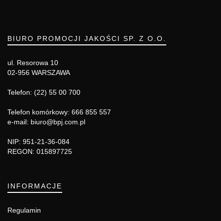
BIURO PROMOCJI JAKOŚCI SP. Z O.O.
ul. Resorowa 10
02-956 WARSZAWA
Telefon: (22) 55 00 700
Telefon komórkowy: 666 855 557
e-mail: biuro@bpj.com.pl
NIP: 951-21-36-084
REGON: 015897725
INFORMACJE
Regulamin