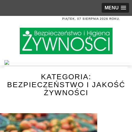
MENU
PIĄTEK, 07 SIERPNIA 2026 ROKU.
KATEGORIA:
BEZPIECZEŃSTWO I JAKOŚĆ
ŻYWNOŚCI