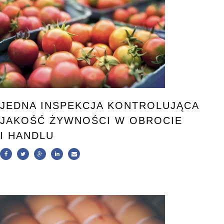
JEDNA INSPEKCJA KONTROLUJĄCA
JAKOŚĆ ŻYWNOŚCI W OBROCIE
I HANDLU