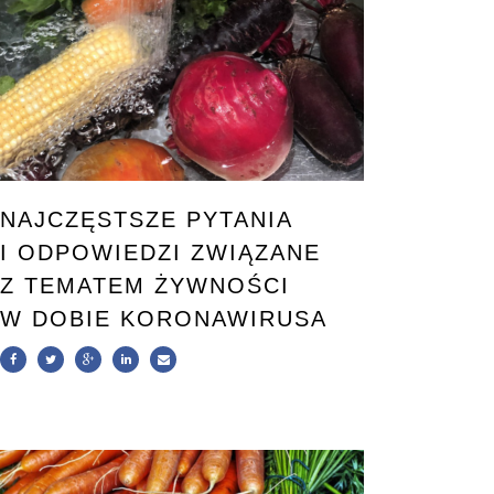
NAJCZĘSTSZE PYTANIA
I ODPOWIEDZI ZWIĄZANE
Z TEMATEM ŻYWNOŚCI
W DOBIE KORONAWIRUSA