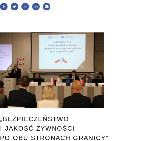
„BEZPIECZEŃSTWO
I JAKOŚĆ ŻYWNOŚCI
PO OBU STRONACH GRANICY”