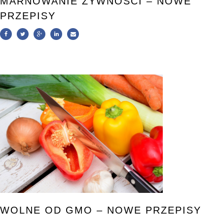
MARNOWANIE ŻYWNOŚCI – NOWE
PRZEPISY
WOLNE OD GMO – NOWE PRZEPISY