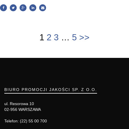
1
2
3
…
5
>>
BIURO PROMOCJI JAKOŚCI SP. Z O.O.
ul. Resorowa 10
02-956 WARSZAWA
Telefon: (22) 55 00 700