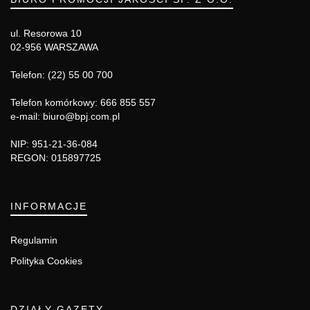
ul. Resorowa 10
02-956 WARSZAWA
Telefon: (22) 55 00 700
Telefon komórkowy: 666 855 557
e-mail: biuro@bpj.com.pl
NIP: 951-21-36-084
REGON: 015897725
INFORMACJE
Regulamin
Polityka Cookies
DZIAŁY GAZETY