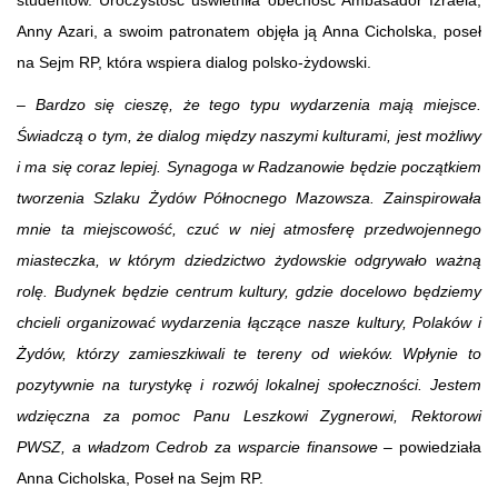
Anny Azari, a swoim patronatem objęła ją Anna Cicholska, poseł
na Sejm RP, która wspiera dialog polsko-żydowski.
–
Bardzo się cieszę, że tego typu wydarzenia mają miejsce.
Świadczą o tym, że dialog między naszymi kulturami, jest możliwy
i ma się coraz lepiej. Synagoga w Radzanowie będzie początkiem
tworzenia Szlaku Żydów Północnego Mazowsza. Zainspirowała
mnie ta miejscowość, czuć w niej atmosferę przedwojennego
miasteczka, w którym dziedzictwo żydowskie odgrywało ważną
rolę. Budynek będzie centrum kultury, gdzie docelowo będziemy
chcieli organizować wydarzenia łączące nasze kultury, Polaków i
Żydów, którzy zamieszkiwali te tereny od wieków. Wpłynie to
pozytywnie na turystykę i rozwój lokalnej społeczności. Jestem
wdzięczna za pomoc Panu Leszkowi Zygnerowi, Rektorowi
PWSZ, a władzom Cedrob za wsparcie finansowe –
powiedziała
Anna Cicholska, Poseł na Sejm RP.