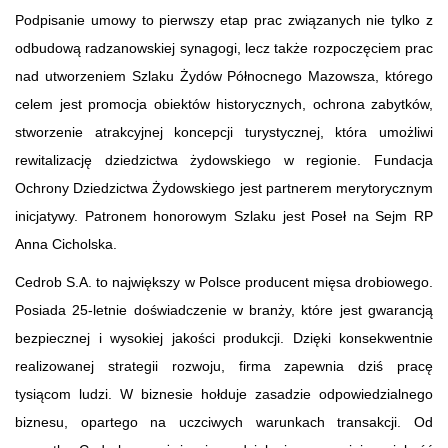
Podpisanie umowy to pierwszy etap prac związanych nie tylko z
odbudową radzanowskiej synagogi, lecz także rozpoczęciem prac
nad utworzeniem Szlaku Żydów Północnego Mazowsza, którego
celem jest promocja obiektów historycznych, ochrona zabytków,
stworzenie atrakcyjnej koncepcji turystycznej, która umożliwi
rewitalizację dziedzictwa żydowskiego w regionie. Fundacja
Ochrony Dziedzictwa Żydowskiego jest partnerem merytorycznym
inicjatywy. Patronem honorowym Szlaku jest Poseł na Sejm RP
Anna Cicholska.
Cedrob S.A. to największy w Polsce producent mięsa drobiowego.
Posiada 25-letnie doświadczenie w branży, które jest gwarancją
bezpiecznej i wysokiej jakości produkcji. Dzięki konsekwentnie
realizowanej strategii rozwoju, firma zapewnia dziś pracę
tysiącom ludzi. W biznesie hołduje zasadzie odpowiedzialnego
biznesu, opartego na uczciwych warunkach transakcji. Od