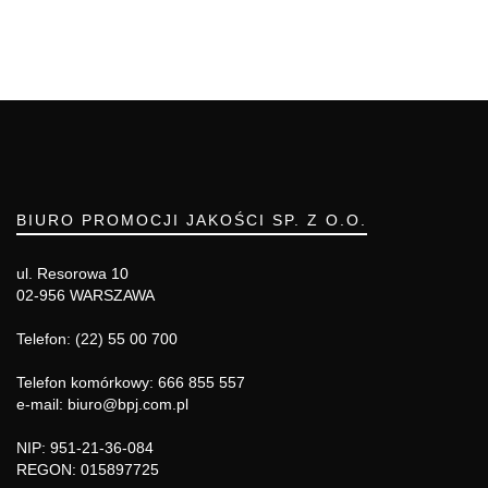
BIURO PROMOCJI JAKOŚCI SP. Z O.O.
ul. Resorowa 10
02-956 WARSZAWA
Telefon: (22) 55 00 700
Telefon komórkowy: 666 855 557
e-mail: biuro@bpj.com.pl
NIP: 951-21-36-084
REGON: 015897725