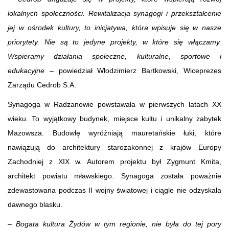
lokalnych społeczności. Rewitalizacja synagogi i przekształcenie
jej w ośrodek kultury, to inicjatywa, która wpisuje się w nasze
priorytety. Nie są to jedyne projekty, w które się włączamy.
Wspieramy działania społeczne, kulturalne, sportowe i
edukacyjne
– powiedział Włodzimierz Bartkowski, Wiceprezes
Zarządu Cedrob S.A.
Synagoga w Radzanowie powstawała w pierwszych latach XX
wieku. To wyjątkowy budynek, miejsce kultu i unikalny zabytek
Mazowsza. Budowlę wyróżniają mauretańskie łuki, które
nawiązują do architektury starozakonnej z krajów Europy
Zachodniej z XIX w. Autorem projektu był Zygmunt Kmita,
architekt powiatu mławskiego. Synagoga została poważnie
zdewastowana podczas II wojny światowej i ciągle nie odzyskała
dawnego blasku.
–
Bogata kultura Żydów w tym regionie, nie była do tej pory