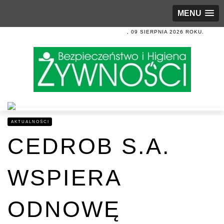
MENU
, 09 SIERPNIA 2026 ROKU.
AKTUALNOŚCI
CEDROB S.A.
WSPIERA
ODNOWĘ