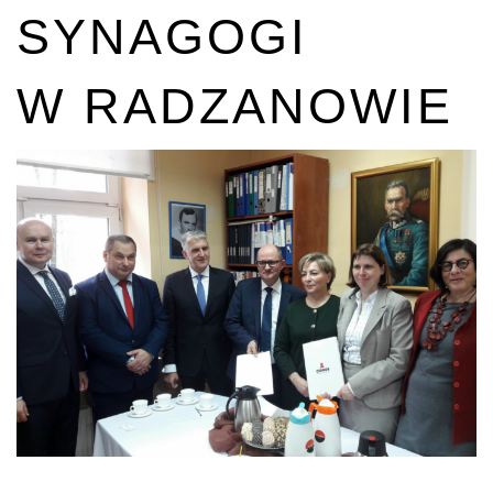
SYNAGOGI
W RADZANOWIE