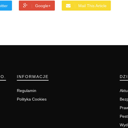
itter
Google+
Mail This Article
.O.
INFORMACJE
DZ
Regulamin
Aktu
Polityka Cookies
Bezp
Pra
Pest
Wyd