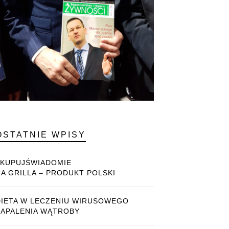
OSTATNIE WPISY
#KUPUJŚWIADOMIE
NA GRILLA – PRODUKT POLSKI
DIETA W LECZENIU WIRUSOWEGO
ZAPALENIA WĄTROBY