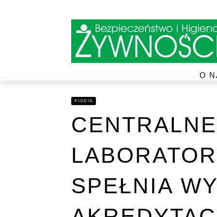
O N
PIORIN
CENTRALNE
LABORATOR
SPEŁNIA W
AKREDYTAC