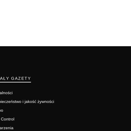
IAŁY GAZETY
alności
ieczeństwo i jakość żywności
wo
 Control
arzenia