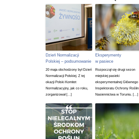
Dzień Normalizacji
Eksperymenty
Polskiej – podsumowanie
w pasiece
20 maja obchodzony był Dzień
Rozpoczął się drugi sezon
Normalizacji Polskiej. Z tej
miejskiej pasieki
okazji Polski Komitet
eksperymentalnej Głównego
Normalizacyjny, jak co roku,
Inspektoratu Ochrony Roślin 
zorganizował […]
Nasiennictwa w Toruniu. […]