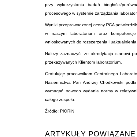
przy wykorzystaniu badań biegłości/porówn
procesowego w systemie zarządzania laborator
Wyniki przeprowadzonej oceny PCA potwierdził
w naszym laboratorium oraz kompetencje
wnioskowanych do rozszerzenia i uaktualnienia 
Należy zaznaczyć, że akredytacja stanowi 
przekazywanych Klientom laboratorium.
Gratulując pracownikom Centralnego Laborator
Nasiennictwa Pan Andrzej Chodkowski podkre
wymagań nowego wydania normy w relatywnie
całego zespołu.
Źródło: PIORiN
ARTYKUŁY POWIĄZANE