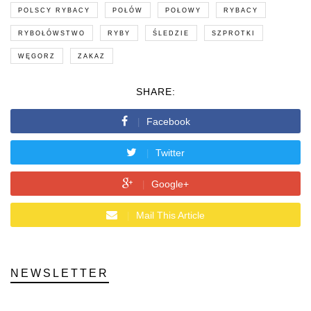
POLSCY RYBACY
POŁÓW
POŁOWY
RYBACY
RYBOŁÓWSTWO
RYBY
ŚLEDZIE
SZPROTKI
WĘGORZ
ZAKAZ
SHARE:
Facebook
Twitter
Google+
Mail This Article
NEWSLETTER