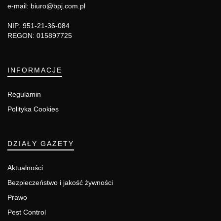
e-mail: biuro@bpj.com.pl
NIP: 951-21-36-084
REGON: 015897725
INFORMACJE
Regulamin
Polityka Cookies
DZIAŁY GAZETY
Aktualności
Bezpieczeństwo i jakość żywności
Prawo
Pest Control