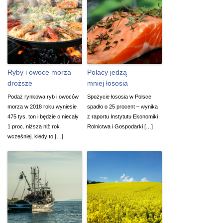
Ryby i owoce morza
Polacy jedzą
droższe
mniej łososia
Podaż rynkowa ryb i owoców
Spożycie łososia w Polsce
morza w 2018 roku wyniesie
spadło o 25 procent – wynika
475 tys. ton i będzie o niecały
z raportu Instytutu Ekonomiki
1 proc. niższa niż rok
Rolnictwa i Gospodarki […]
wcześniej, kiedy to […]