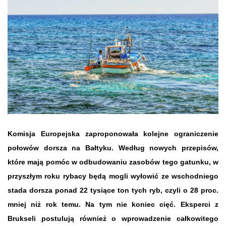
Komisja Europejska zaproponowała kolejne ograniczenie
połowów dorsza na Bałtyku. Według nowych przepisów,
które mają pomóc w odbudowaniu zasobów tego gatunku, w
przyszłym roku rybacy będą mogli wyłowić ze wschodniego
stada dorsza ponad 22 tysiące ton tych ryb, czyli o 28 proc.
mniej niż rok temu. Na tym nie koniec cięć. Eksperci z
Brukseli postulują również o wprowadzenie całkowitego