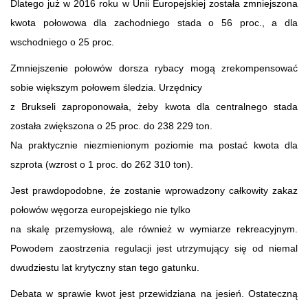
Dlatego już w 2016 roku w Unii Europejskiej została zmniejszona
kwota połowowa dla zachodniego stada o 56 proc., a dla
wschodniego o 25 proc.
Zmniejszenie połowów dorsza rybacy mogą zrekompensować
sobie większym połowem śledzia. Urzędnicy
z Brukseli zaproponowała, żeby kwota dla centralnego stada
została zwiększona o 25 proc. do 238 229 ton.
Na praktycznie niezmienionym poziomie ma postać kwota dla
szprota (wzrost o 1 proc. do 262 310 ton).
Jest prawdopodobne, że zostanie wprowadzony całkowity zakaz
połowów węgorza europejskiego nie tylko
na skalę przemysłową, ale również w wymiarze rekreacyjnym.
Powodem zaostrzenia regulacji jest utrzymujący się od niemal
dwudziestu lat krytyczny stan tego gatunku.
Debata w sprawie kwot jest przewidziana na jesień. Ostateczną