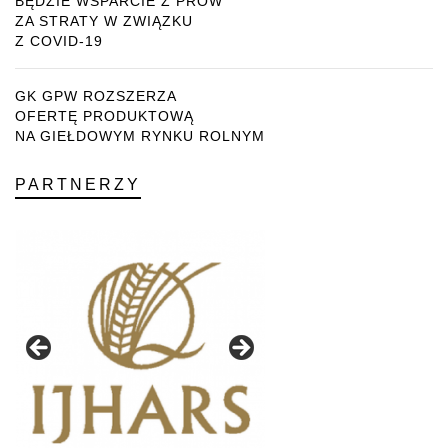
BĘDZIE WSPARCIE Z PROW
ZA STRATY W ZWIĄZKU
Z COVID-19
GK GPW ROZSZERZA
OFERTĘ PRODUKTOWĄ
NA GIEŁDOWYM RYNKU ROLNYM
PARTNERZY