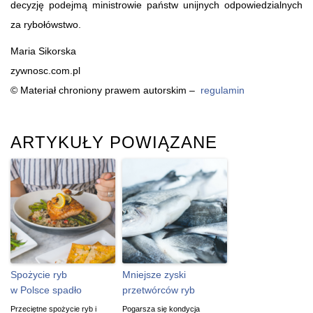
decyzję podejmą ministrowie państw unijnych odpowiedzialnych
za rybołówstwo.
Maria Sikorska
zywnosc.com.pl
© Materiał chroniony prawem autorskim –
regulamin
ARTYKUŁY POWIĄZANE
Spożycie ryb
Mniejsze zyski
w Polsce spadło
przetwórców ryb
Przeciętne spożycie ryb i
Pogarsza się kondycja