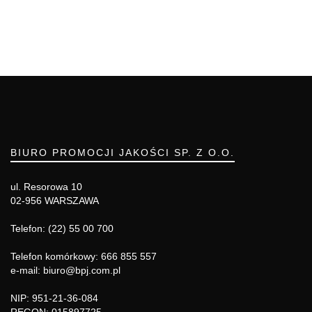
BIURO PROMOCJI JAKOŚCI SP. Z O.O.
ul. Resorowa 10
02-956 WARSZAWA
Telefon: (22) 55 00 700
Telefon komórkowy: 666 855 557
e-mail: biuro@bpj.com.pl
NIP: 951-21-36-084