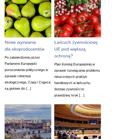
Nowe wyzwania
Łańcuch żywnościowy
dla ekoproducentów
UE pod większą
ochroną?
Po zatwierdzeniu przez
Parlament Europejski
Plan Komisji Europejskiej w
porozumienia politycznego w
sprawie rozwiązania problemu
sprawie rolnictwa
nieuczciwych praktyk
ekologicznego, Copa i Cogeca
handlowych w łańcuchu
są gotowe do […]
dostaw żywności to
prawdziwy krok […]