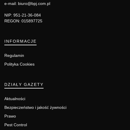
e-mail: biuro@bpj.com.pl
NIP: 951-21-36-084
REGON: 015897725
INFORMACJE
Regulamin
Polityka Cookies
DZIAŁY GAZETY
Aktualności
Bezpieczeństwo i jakość żywności
Prawo
Pest Control