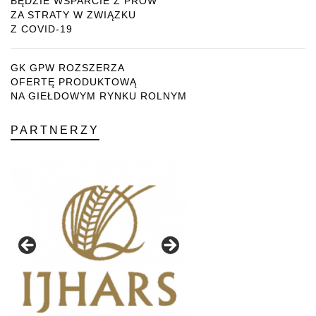
BĘDZIE WSPARCIE Z PROW
ZA STRATY W ZWIĄZKU
Z COVID-19
GK GPW ROZSZERZA
OFERTĘ PRODUKTOWĄ
NA GIEŁDOWYM RYNKU ROLNYM
PARTNERZY