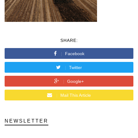
SHARE:
Facebook
Twitter
Google+
Mail This Article
NEWSLETTER