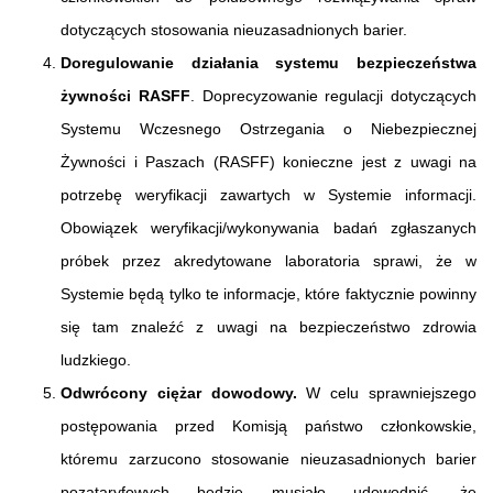
dotyczących stosowania nieuzasadnionych barier.
Doregulowanie działania systemu bezpieczeństwa
żywności RASFF
. Doprecyzowanie regulacji dotyczących
Systemu Wczesnego Ostrzegania o Niebezpiecznej
Żywności i Paszach (RASFF) konieczne jest z uwagi na
potrzebę weryfikacji zawartych w Systemie informacji.
Obowiązek weryfikacji/wykonywania badań zgłaszanych
próbek przez akredytowane laboratoria sprawi, że w
Systemie będą tylko te informacje, które faktycznie powinny
się tam znaleźć z uwagi na bezpieczeństwo zdrowia
ludzkiego.
Odwrócony ciężar dowodowy.
W celu sprawniejszego
postępowania przed Komisją państwo członkowskie,
któremu zarzucono stosowanie nieuzasadnionych barier
pozataryfowych będzie musiało udowodnić, że