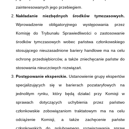
zainteresowanych jego przebiegiem.
Nakładanie niezbędnych środków tymczasowych.
Wprowadzenie obligatoryjnego występowania przez
Komisję do Trybunału Sprawiedliwości o zastosowanie
środków tymczasowych wobec państwa członkowskiego
stosującego nieuzasadnione bariery handlowe ma na celu
ochronę przedsiębiorców, a także zniechęcanie państw do
stosowania nieuczciwych rozwiązań.
Postępowanie eksperckie.
Ustanowienie grupy ekspertów
specjalizujących się w barierach pozataryfowych na
jednolitym rynku, który będą działać przy Komisji w
sprawach dotyczących uchybienia przez państwo
członkowskie zobowiązaniom traktatowym ma na celu
odciążenie Komisji, a także zachęcenie państw
członkowskich do polubownego rozwiązywania spraw