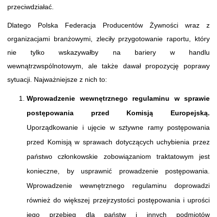
przeciwdziałać.
Dlatego Polska Federacja Producentów Żywności wraz z
organizacjami branżowymi, zleciły przygotowanie raportu, który
nie tylko wskazywałby na bariery w handlu
wewnątrzwspólnotowym, ale także dawał propozycję poprawy
sytuacji. Najważniejsze z nich to:
Wprowadzenie wewnętrznego regulaminu w sprawie
postępowania przed Komisją Europejską.
Uporządkowanie i ujęcie w sztywne ramy postępowania
przed Komisją w sprawach dotyczących uchybienia przez
państwo członkowskie zobowiązaniom traktatowym jest
konieczne, by usprawnić prowadzenie postępowania.
Wprowadzenie wewnętrznego regulaminu doprowadzi
również do większej przejrzystości postępowania i uprości
jego przebieg dla państw i innych podmiotów