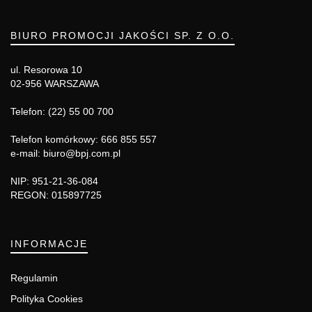
BIURO PROMOCJI JAKOŚCI SP. Z O.O.
ul. Resorowa 10
02-956 WARSZAWA
Telefon: (22) 55 00 700
Telefon komórkowy: 666 855 557
e-mail: biuro@bpj.com.pl
NIP: 951-21-36-084
REGON: 015897725
INFORMACJE
Regulamin
Polityka Cookies