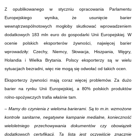
Z opublikowanego w styczniu opracowania Parlamentu
Europejskiego wynika, że usunięcie barier
wewnątrzwspólnotowych mogłoby skutkować wprowadzeniem
dodatkowych 183 mln euro do gospodarki Unii Europejskiej. W
ocenie polskich eksporterów żywności, najwięcej barier
wprowadziły: Czechy, Niemcy, Słowacja, Hiszpania, Węgry,
Holandia i Wielka Brytania. Polscy eksporterzy są w wielu
sytuacjach bezradni, więc nie mogą się odwołać od takich ocen.
Eksporterzy żywności mają coraz więcej problemów. Za dużo
barier na rynku Unii Europejskiej, a 80% polskich produktów
rolno-spożywczych trafia właśnie tam.
–
Mamy do czynienia z wieloma barierami. Są to m.in. w
zmożone
kontrole sanitarne, negatywne kampanie medialne, konieczność
wieloletniego przechowywania dokumentów czy obowiązek
dodatkowych certyfikacji. Ta lista jest oczywiście znacznie