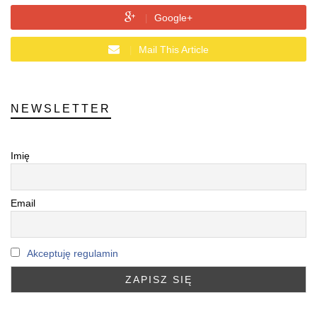
Google+
Mail This Article
NEWSLETTER
Imię
Email
Akceptuję regulamin