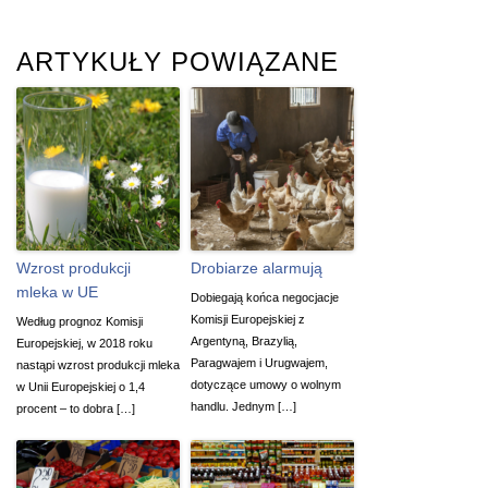
ARTYKUŁY POWIĄZANE
Wzrost produkcji
Drobiarze alarmują
mleka w UE
Dobiegają końca negocjacje
Komisji Europejskiej z
Według prognoz Komisji
Argentyną, Brazylią,
Europejskiej, w 2018 roku
Paragwajem i Urugwajem,
nastąpi wzrost produkcji mleka
dotyczące umowy o wolnym
w Unii Europejskiej o 1,4
handlu. Jednym […]
procent – to dobra […]