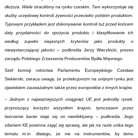
dłuższa. Wiele straciliśmy na rynku czeskim. Tam wykorzystuje się
służby urzędowej kontroli żywności przeciwko polskim produktom.
Typowym przykładem jest dokonywanie kontroli tuż przed końcem
daty przydatności do spożycia produktu i klasyfikowanie ich
według zupełni niejasnych kryteriów jako produkty o
niewystarczającej jakości
– podkreśla Jerzy Wierzbicki, prezes
zarządu Polskiego Zrzeszenia Producentów Bydła Mięsnego.
Szef komisji rolnictwa Parlamentu Europejskiego Czesław
Siekierski, zwraca uwagę, że protekcjonizm na unijnym rynku jest
zjawiskiem zauważalnym także przez europosłów z innych krajów.
–
Jednym z najważniejszych osiągnięć UE jest jednolity rynek,
przynoszący korzyści wszystkim krajom, tymczasem przez
tworzenie barier staje się on nieefektywny
– podkreśla. Jego
zdaniem KE powinna zająć się sprawą, ale jak na razie unika tego
tematu m.in. dlatego, że nie na instrumentów, by temu