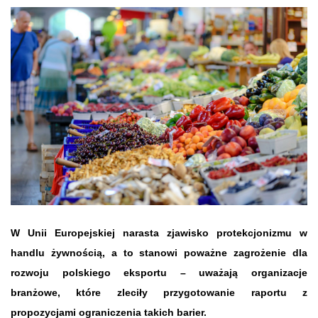
W Unii Europejskiej narasta zjawisko protekcjonizmu w
handlu żywnością, a to stanowi poważne zagrożenie dla
rozwoju polskiego eksportu – uważają organizacje
branżowe, które zleciły przygotowanie raportu z
propozycjami ograniczenia takich barier.