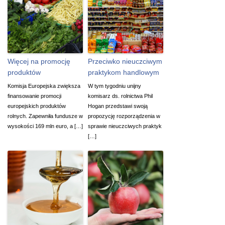
Więcej na promocję
Przeciwko nieuczciwym
produktów
praktykom handlowym
Komisja Europejska zwiększa
W tym tygodniu unijny
finansowanie promocji
komisarz ds. rolnictwa Phil
europejskich produktów
Hogan przedstawi swoją
rolnych. Zapewniła fundusze w
propozycję rozporządzenia w
wysokości 169 mln euro, a […]
sprawie nieuczciwych praktyk
[…]