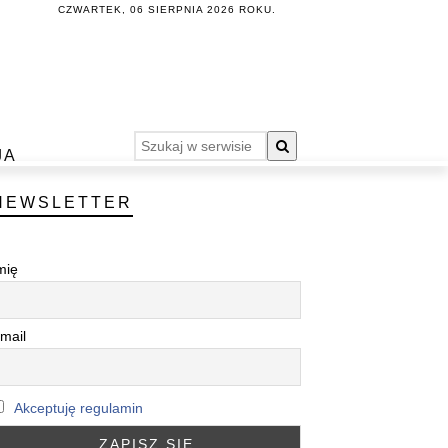
CZWARTEK, 06 SIERPNIA 2026 ROKU.
JA
NEWSLETTER
mię
mail
Akceptuję regulamin