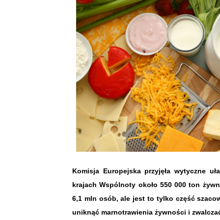
Komisja Europejska przyjęła wytyczne uła
krajach Wspólnoty około 550 000 ton żyw
6,1 mln osób, ale jest to tylko część szac
uniknąć marnotrawienia żywności i zwalcza