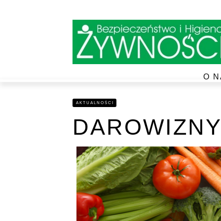
O N
AKTUALNOŚCI
DAROWIZNY