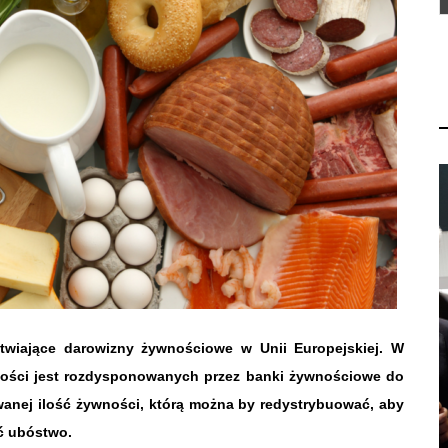
twiające darowizny żywnościowe w Unii Europejskiej.
W
ności jest rozdysponowanych przez banki żywnościowe do
owanej ilość żywności, którą można by redystrybuować, aby
ć ubóstwo.