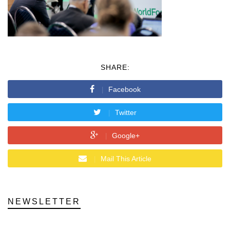
SHARE:
Facebook
Twitter
Google+
Mail This Article
NEWSLETTER