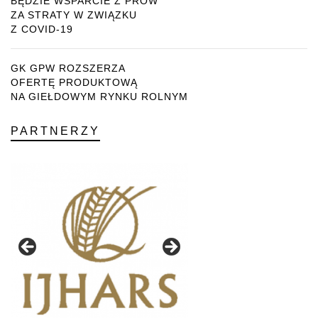
BĘDZIE WSPARCIE Z PROW
ZA STRATY W ZWIĄZKU
Z COVID-19
GK GPW ROZSZERZA
OFERTĘ PRODUKTOWĄ
NA GIEŁDOWYM RYNKU ROLNYM
PARTNERZY