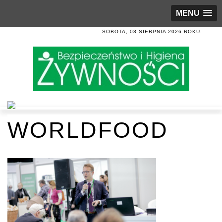
MENU
SOBOTA, 08 SIERPNIA 2026 ROKU.
WORLDFOOD