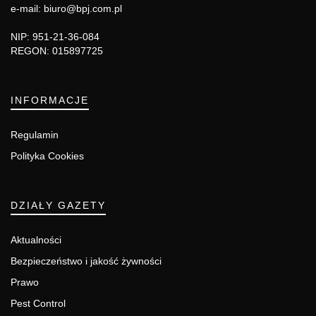
e-mail: biuro@bpj.com.pl
NIP: 951-21-36-084
REGON: 015897725
INFORMACJE
Regulamin
Polityka Cookies
DZIAŁY GAZETY
Aktualności
Bezpieczeństwo i jakość żywności
Prawo
Pest Control