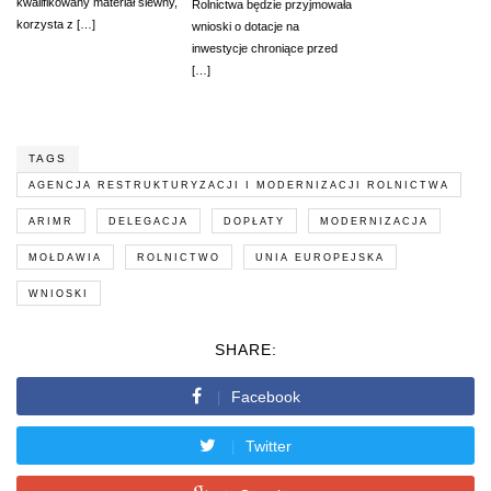
kwalifikowany materiał siewny,
Rolnictwa będzie przyjmowała
korzysta z […]
wnioski o dotacje na
inwestycje chroniące przed
[…]
TAGS
AGENCJA RESTRUKTURYZACJI I MODERNIZACJI ROLNICTWA
ARIMR
DELEGACJA
DOPŁATY
MODERNIZACJA
MOŁDAWIA
ROLNICTWO
UNIA EUROPEJSKA
WNIOSKI
SHARE:
Facebook
Twitter