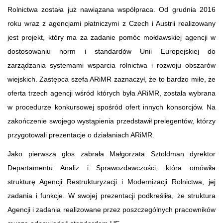
Rolnictwa została już nawiązana współpraca. Od grudnia 2016
roku wraz z agencjami płatniczymi z Czech i Austrii realizowany
jest projekt, który ma za zadanie pomóc mołdawskiej agencji w
dostosowaniu norm i standardów Unii Europejskiej do
zarządzania systemami wsparcia rolnictwa i rozwoju obszarów
wiejskich. Zastępca szefa ARiMR zaznaczył, że to bardzo miłe, że
oferta trzech agencji wśród których była ARiMR, została wybrana
w procedurze konkursowej spośród ofert innych konsorcjów. Na
zakończenie swojego wystąpienia przedstawił prelegentów, którzy
przygotowali prezentacje o działaniach ARiMR.
Jako pierwsza głos zabrała Małgorzata Sztoldman dyrektor
Departamentu Analiz i Sprawozdawczości, która omówiła
strukturę Agencji Restrukturyzacji i Modernizacji Rolnictwa, jej
zadania i funkcje. W swojej prezentacji podkreśliła, że struktura
Agencji i zadania realizowane przez poszczególnych pracowników