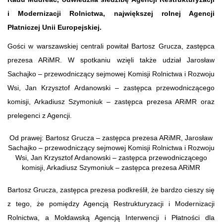
i Modernizacji Rolnictwa, największej rolnej Agencji
Płatniczej Unii Europejskiej.
Gości w warszawskiej centrali powitał Bartosz Grucza, zastępca
prezesa ARiMR. W spotkaniu wzięli także udział Jarosław
Sachajko – przewodniczący sejmowej Komisji Rolnictwa i Rozwoju
Wsi, Jan Krzysztof Ardanowski – zastępca przewodniczącego
komisji, Arkadiusz Szymoniuk – zastępca prezesa ARiMR oraz
prelegenci z Agencji.
Od prawej: Bartosz Grucza – zastępca prezesa ARiMR, Jarosław
Sachajko – przewodniczący sejmowej Komisji Rolnictwa i Rozwoju
Wsi, Jan Krzysztof Ardanowski – zastępca przewodniczącego
komisji, Arkadiusz Szymoniuk – zastępca prezesa ARiMR
Bartosz Grucza, zastępca prezesa podkreślił, że bardzo cieszy się
z tego, że pomiędzy Agencją Restrukturyzacji i Modernizacji
Rolnictwa, a Mołdawską Agencją Interwencji i Płatności dla