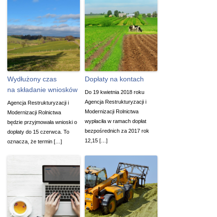
Wydłużony czas
Dopłaty na kontach
na składanie wniosków
Do 19 kwietnia 2018 roku
Agencja Restrukturyzacji i
Agencja Restrukturyzacji i
Modernizacji Rolnictwa
Modernizacji Rolnictwa
wypłaciła w ramach dopłat
będzie przyjmowała wnioski o
bezpośrednich za 2017 rok
dopłaty do 15 czerwca. To
12,15 […]
oznacza, że termin […]