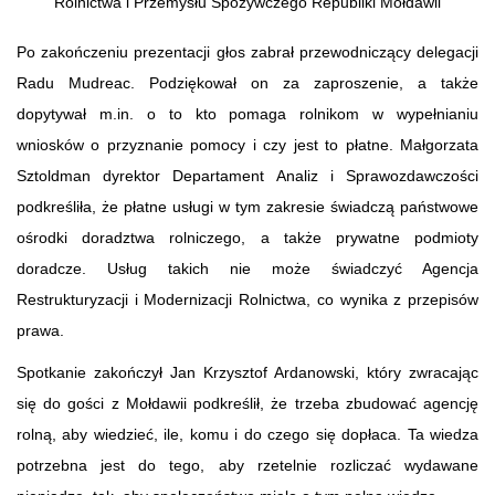
Rolnictwa i Przemysłu Spożywczego Republiki Mołdawii
Po zakończeniu prezentacji głos zabrał przewodniczący delegacji
Radu Mudreac. Podziękował on za zaproszenie, a także
dopytywał m.in. o to kto pomaga rolnikom w wypełnianiu
wniosków o przyznanie pomocy i czy jest to płatne. Małgorzata
Sztoldman dyrektor Departament Analiz i Sprawozdawczości
podkreśliła, że płatne usługi w tym zakresie świadczą państwowe
ośrodki doradztwa rolniczego, a także prywatne podmioty
doradcze. Usług takich nie może świadczyć Agencja
Restrukturyzacji i Modernizacji Rolnictwa, co wynika z przepisów
prawa.
Spotkanie zakończył Jan Krzysztof Ardanowski, który zwracając
się do gości z Mołdawii podkreślił, że trzeba zbudować agencję
rolną, aby wiedzieć, ile, komu i do czego się dopłaca. Ta wiedza
potrzebna jest do tego, aby rzetelnie rozliczać wydawane