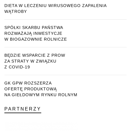
DIETA W LECZENIU WIRUSOWEGO ZAPALENIA
WĄTROBY
SPÓŁKI SKARBU PAŃSTWA
ROZWAŻAJĄ INWESTYCJE
W BIOGAZOWNIE ROLNICZE
BĘDZIE WSPARCIE Z PROW
ZA STRATY W ZWIĄZKU
Z COVID-19
GK GPW ROZSZERZA
OFERTĘ PRODUKTOWĄ
NA GIEŁDOWYM RYNKU ROLNYM
PARTNERZY