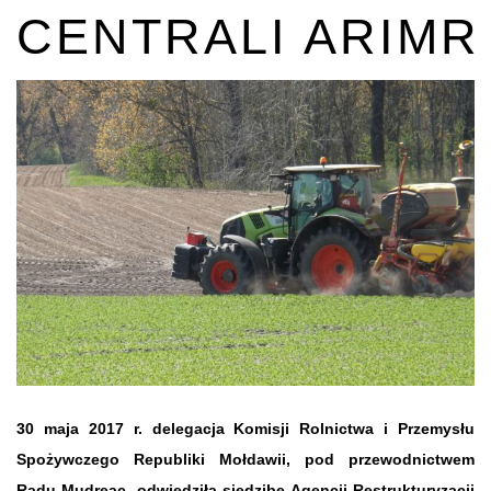
CENTRALI ARIMR
30 maja 2017 r. delegacja Komisji Rolnictwa i Przemysłu
Spożywczego Republiki Mołdawii, pod przewodnictwem
Radu Mudreac, odwiedziła siedzibę Agencji Restrukturyzacji