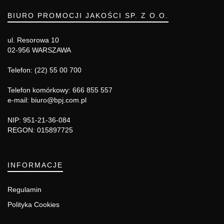
BIURO PROMOCJI JAKOŚCI SP. Z O.O.
ul. Resorowa 10
02-956 WARSZAWA
Telefon: (22) 55 00 700
Telefon komórkowy: 666 855 557
e-mail: biuro@bpj.com.pl
NIP: 951-21-36-084
REGON: 015897725
INFORMACJE
Regulamin
Polityka Cookies