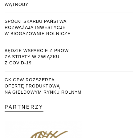
WĄTROBY
SPÓŁKI SKARBU PAŃSTWA
ROZWAŻAJĄ INWESTYCJE
W BIOGAZOWNIE ROLNICZE
BĘDZIE WSPARCIE Z PROW
ZA STRATY W ZWIĄZKU
Z COVID-19
GK GPW ROZSZERZA
OFERTĘ PRODUKTOWĄ
NA GIEŁDOWYM RYNKU ROLNYM
PARTNERZY