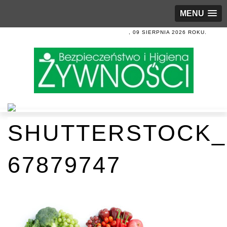
MENU
, 09 SIERPNIA 2026 ROKU.
SHUTTERSTOCK_
67879747