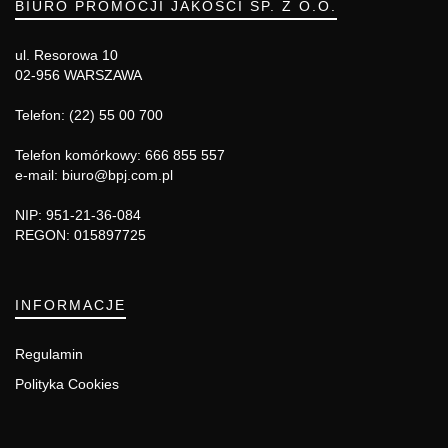
BIURO PROMOCJI JAKOŚCI SP. Z O.O.
ul. Resorowa 10
02-956 WARSZAWA
Telefon: (22) 55 00 700
Telefon komórkowy: 666 855 557
e-mail: biuro@bpj.com.pl
NIP: 951-21-36-084
REGON: 015897725
INFORMACJE
Regulamin
Polityka Cookies