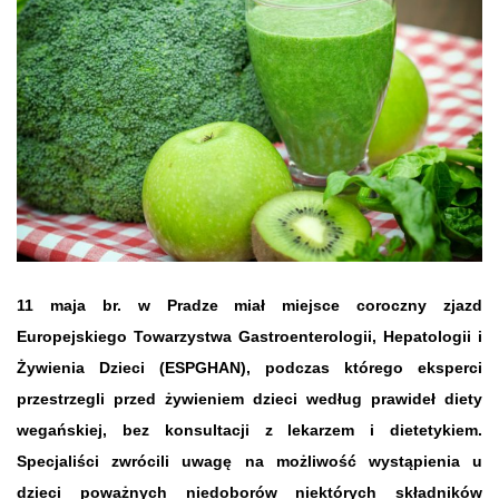
11 maja br. w Pradze miał miejsce coroczny zjazd
Europejskiego Towarzystwa Gastroenterologii, Hepatologii i
Ta strona używa plików cookies
polityka prywatności
Żywienia Dzieci (ESPGHAN), podczas którego eksperci
Akceptuj
przestrzegli przed żywieniem dzieci według prawideł diety
wegańskiej, bez konsultacji z lekarzem i dietetykiem.