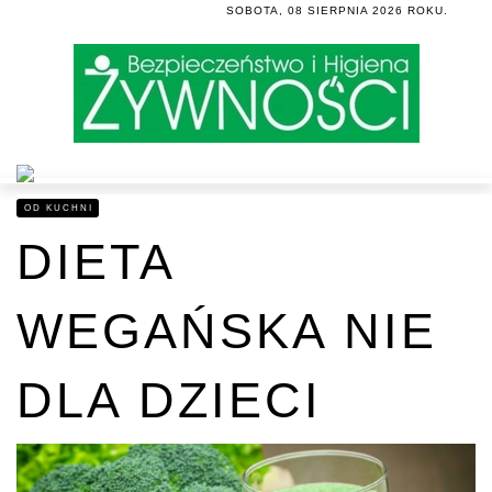
MENU
SOBOTA, 08 SIERPNIA 2026 ROKU.
OD KUCHNI
DIETA
WEGAŃSKA NIE
DLA DZIECI