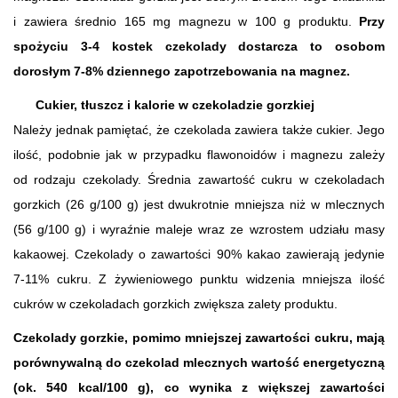
i zawiera średnio 165 mg magnezu w 100 g produktu.
Przy
spożyciu 3-4 kostek czekolady dostarcza to osobom
dorosłym 7-8% dziennego zapotrzebowania na magnez.
Cukier, tłuszcz i kalorie w czekoladzie gorzkiej
Należy jednak pamiętać, że czekolada zawiera także cukier. Jego
ilość, podobnie jak w przypadku flawonoidów i magnezu zależy
od rodzaju czekolady. Średnia zawartość cukru w czekoladach
gorzkich (26 g/100 g) jest dwukrotnie mniejsza niż w mlecznych
(56 g/100 g) i wyraźnie maleje wraz ze wzrostem udziału masy
kakaowej. Czekolady o zawartości 90% kakao zawierają jedynie
7-11% cukru. Z żywieniowego punktu widzenia mniejsza ilość
cukrów w czekoladach gorzkich zwiększa zalety produktu.
Czekolady gorzkie, pomimo mniejszej zawartości cukru, mają
porównywalną do czekolad mlecznych wartość energetyczną
(ok. 540 kcal/100 g), co wynika z większej zawartości