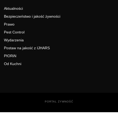
Aktualności
Bezpieczeństwo i jakość żywności
Prawo
Pest Control
Wydarzenia
Postaw na jakość z IJHARS
PIORiN
Od Kuchni
PORTAL ŻYWNOŚĆ