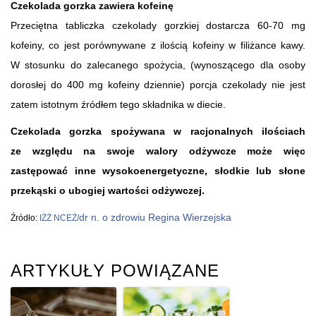
Czekolada gorzka zawiera kofeinę
Przeciętna tabliczka czekolady gorzkiej dostarcza 60-70 mg
kofeiny, co jest porównywane z ilością kofeiny w filiżance kawy.
W stosunku do zalecanego spożycia, (wynoszącego dla osoby
dorosłej do 400 mg kofeiny dziennie) porcja czekolady nie jest
zatem istotnym źródłem tego składnika w diecie.
Czekolada gorzka spożywana w racjonalnych ilościach
ze względu na swoje walory odżywcze może więc
zastępować inne wysokoenergetyczne, słodkie lub słone
przekąski o ubogiej wartości odżywczej.
dr n. o zdrowiu Regina Wierzejska
Źródło:
IŻŻ NCEŻ/
ARTYKUŁY POWIĄZANE