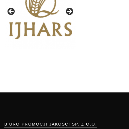
BIURO PROMOCJI JAKOŚCI SP. Z O.O.