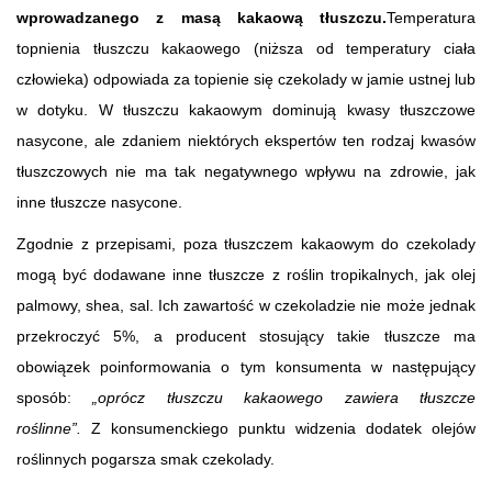
wprowadzanego z masą kakaową tłuszczu.
Temperatura
topnienia tłuszczu kakaowego (niższa od temperatury ciała
człowieka) odpowiada za topienie się czekolady w jamie ustnej lub
w dotyku. W tłuszczu kakaowym dominują kwasy tłuszczowe
nasycone, ale zdaniem niektórych ekspertów ten rodzaj kwasów
tłuszczowych nie ma tak negatywnego wpływu na zdrowie, jak
inne tłuszcze nasycone.
Zgodnie z przepisami, poza tłuszczem kakaowym do czekolady
mogą być dodawane inne tłuszcze z roślin tropikalnych, jak olej
palmowy, shea, sal. Ich zawartość w czekoladzie nie może jednak
przekroczyć 5%, a producent stosujący takie tłuszcze ma
obowiązek poinformowania o tym konsumenta w następujący
sposób:
„oprócz tłuszczu kakaowego zawiera tłuszcze
roślinne”.
Z konsumenckiego punktu widzenia dodatek olejów
roślinnych pogarsza smak czekolady.