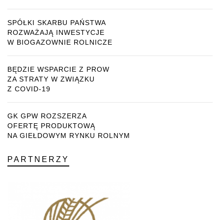
SPÓŁKI SKARBU PAŃSTWA
ROZWAŻAJĄ INWESTYCJE
W BIOGAZOWNIE ROLNICZE
BĘDZIE WSPARCIE Z PROW
ZA STRATY W ZWIĄZKU
Z COVID-19
GK GPW ROZSZERZA
OFERTĘ PRODUKTOWĄ
NA GIEŁDOWYM RYNKU ROLNYM
PARTNERZY