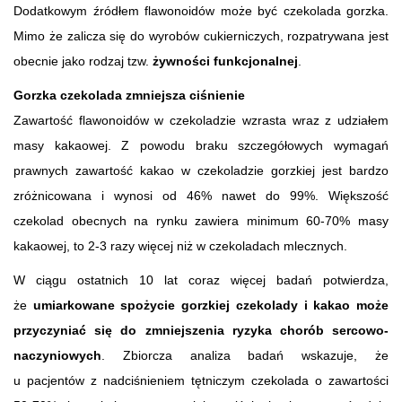
Dodatkowym źródłem flawonoidów może być czekolada gorzka.
Mimo że zalicza się do wyrobów cukierniczych, rozpatrywana jest
obecnie jako rodzaj tzw.
żywności funkcjonalnej
.
Gorzka czekolada zmniejsza ciśnienie
Zawartość flawonoidów w czekoladzie wzrasta wraz z udziałem
masy kakaowej. Z powodu braku szczegółowych wymagań
prawnych zawartość kakao w czekoladzie gorzkiej jest bardzo
zróżnicowana i wynosi od 46% nawet do 99%. Większość
czekolad obecnych na rynku zawiera minimum 60-70% masy
kakaowej, to 2-3 razy więcej niż w czekoladach mlecznych.
W ciągu ostatnich 10 lat coraz więcej badań potwierdza,
że
umiarkowane spożycie gorzkiej czekolady i kakao może
przyczyniać się do zmniejszenia ryzyka chorób sercowo-
naczyniowych
. Zbiorcza analiza badań wskazuje, że
u pacjentów z nadciśnieniem tętniczym czekolada o zawartości