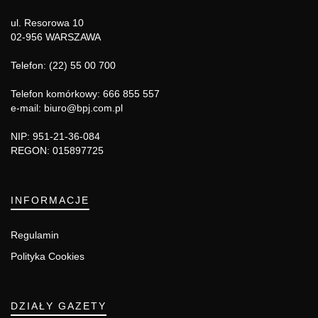
ul. Resorowa 10
02-956 WARSZAWA
Telefon: (22) 55 00 700
Telefon komórkowy: 666 855 557
e-mail: biuro@bpj.com.pl
NIP: 951-21-36-084
REGON: 015897725
INFORMACJE
Regulamin
Polityka Cookies
DZIAŁY GAZETY