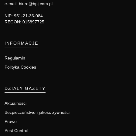
e-mail: biuro@bpj.com.pl
NIP: 951-21-36-084
REGON: 015897725
INFORMACJE
Regulamin
Polityka Cookies
DZIAŁY GAZETY
Aktualności
Bezpieczeństwo i jakość żywności
Prawo
Pest Control