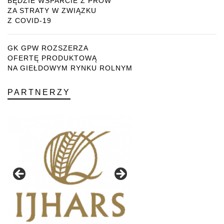
BĘDZIE WSPARCIE Z PROW
ZA STRATY W ZWIĄZKU
Z COVID-19
GK GPW ROZSZERZA
OFERTĘ PRODUKTOWĄ
NA GIEŁDOWYM RYNKU ROLNYM
PARTNERZY