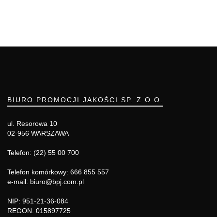
BIURO PROMOCJI JAKOŚCI SP. Z O.O.
ul. Resorowa 10
02-956 WARSZAWA
Telefon: (22) 55 00 700
Telefon komórkowy: 666 855 557
e-mail: biuro@bpj.com.pl
NIP: 951-21-36-084
REGON: 015897725