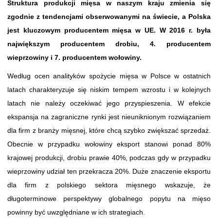
Struktura produkcji mięsa w naszym kraju zmienia się
zgodnie z tendencjami obserwowanymi na świecie, a Polska
jest kluczowym producentem mięsa w UE. W 2016 r. była
największym producentem drobiu, 4. producentem
wieprzowiny i 7. producentem wołowiny.
Według ocen analityków spożycie mięsa w Polsce w ostatnich
latach charakteryzuje się niskim tempem wzrostu i w kolejnych
latach nie należy oczekiwać jego przyspieszenia. W efekcie
ekspansja na zagraniczne rynki jest nieuniknionym rozwiązaniem
dla firm z branży mięsnej, które chcą szybko zwiększać sprzedaż.
Obecnie w przypadku wołowiny eksport stanowi ponad 80%
krajowej produkcji, drobiu prawie 40%, podczas gdy w przypadku
wieprzowiny udział ten przekracza 20%. Duże znaczenie eksportu
dla firm z polskiego sektora mięsnego wskazuje, że
długoterminowe perspektywy globalnego popytu na mięso
powinny być uwzględniane w ich strategiach.