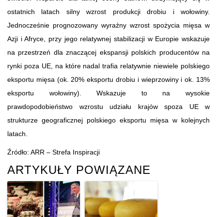
ostatnich latach silny wzrost produkcji drobiu i wołowiny.
Jednocześnie prognozowany wyraźny wzrost spożycia mięsa w
Azji i Afryce, przy jego relatywnej stabilizacji w Europie wskazuje
na przestrzeń dla znaczącej ekspansji polskich producentów na
rynki poza UE, na które nadal trafia relatywnie niewiele polskiego
eksportu mięsa (ok. 20% eksportu drobiu i wieprzowiny i ok. 13%
eksportu wołowiny). Wskazuje to na wysokie
prawdopodobieństwo wzrostu udziału krajów spoza UE w
strukturze geograficznej polskiego eksportu mięsa w kolejnych
latach.
Źródło: ARR – Strefa Inspiracji
ARTYKUŁY POWIĄZANE