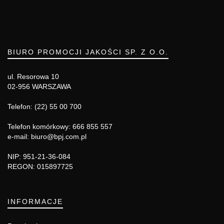
BIURO PROMOCJI JAKOŚCI SP. Z O.O.
ul. Resorowa 10
02-956 WARSZAWA
Telefon: (22) 55 00 700
Telefon komórkowy: 666 855 557
e-mail: biuro@bpj.com.pl
NIP: 951-21-36-084
REGON: 015897725
INFORMACJE