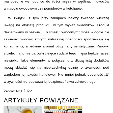
ma obecnie wymogu co do ilości mięsa w wędlinach, owoców
w napoju owocowym czy pomidorów w ketchupie.
W związku z tym przy zakupach należy zwracać większą
uwagę na etykietę produktu, w tym wykaz składników. Produkt
deklarowany w nazwie
„…o smaku owocowym”
może w ogóle nie
zawierać owoców, których naturalnej obecności spodziewają się
konsumenci, a jedynie aromat otrzymany syntetycznie. Parówki
z cielęciną to nie parówki cielęce i udział tego mięsa będzie raczej
niewielki. Takie elementy, w połączeniu z długą listą dodatków
mogą składać się na nieprzychylną opinię o żywności, pod
względem jej jakości handlowej. Nie mniej jednak obecność „E”
w żywności nie podważa jej bezpieczeństwa zdrowotnego.
Źródło: NCEŻ IŻŻ
ARTYKUŁY POWIĄZANE