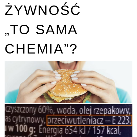
ŻYWNOŚĆ
„TO SAMA
CHEMIA”?