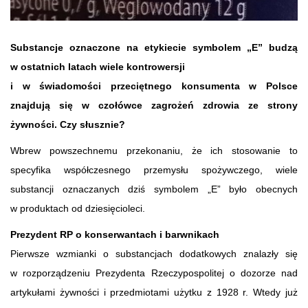
Substancje oznaczone na etykiecie symbolem „E” budzą
w ostatnich latach wiele kontrowersji
i w świadomości przeciętnego konsumenta w Polsce
znajdują się w czołówce zagrożeń zdrowia ze strony
żywności. Czy słusznie?
Wbrew powszechnemu przekonaniu, że ich stosowanie to
specyfika współczesnego przemysłu spożywczego, wiele
substancji oznaczanych dziś symbolem „E” było obecnych
w produktach od dziesięcioleci.
Prezydent RP o konserwantach i barwnikach
Pierwsze wzmianki o substancjach dodatkowych znalazły się
w rozporządzeniu Prezydenta Rzeczypospolitej o dozorze nad
artykułami żywności i przedmiotami użytku z 1928 r. Wtedy już