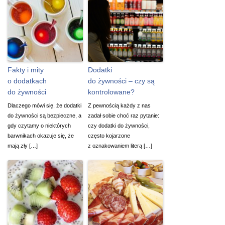
Fakty i mity
Dodatki
o dodatkach
do żywności – czy są
do żywności
kontrolowane?
Dlaczego mówi się, że dodatki
Z pewnością każdy z nas
do żywności są bezpieczne, a
zadał sobie choć raz pytanie:
gdy czytamy o niektórych
czy dodatki do żywności,
barwnikach okazuje się, że
często kojarzone
mają zły […]
z oznakowaniem literą […]