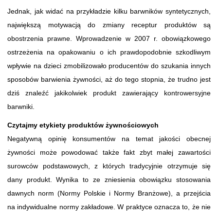
Jednak, jak widać na przykładzie kilku barwników syntetycznych,
największą motywacją do zmiany receptur produktów są
obostrzenia prawne. Wprowadzenie w 2007 r. obowiązkowego
ostrzeżenia na opakowaniu o ich prawdopodobnie szkodliwym
wpływie na dzieci zmobilizowało producentów do szukania innych
sposobów barwienia żywności, aż do tego stopnia, że trudno jest
dziś znaleźć jakikolwiek produkt zawierający kontrowersyjne
barwniki.
Czytajmy etykiety produktów żywnościowych
Negatywną opinię konsumentów na temat jakości obecnej
żywności może powodować także fakt zbyt małej zawartości
surowców podstawowych, z których tradycyjnie otrzymuje się
dany produkt. Wynika to ze zniesienia obowiązku stosowania
dawnych norm (Normy Polskie i Normy Branżowe), a przejścia
na indywidualne normy zakładowe. W praktyce oznacza to, że nie