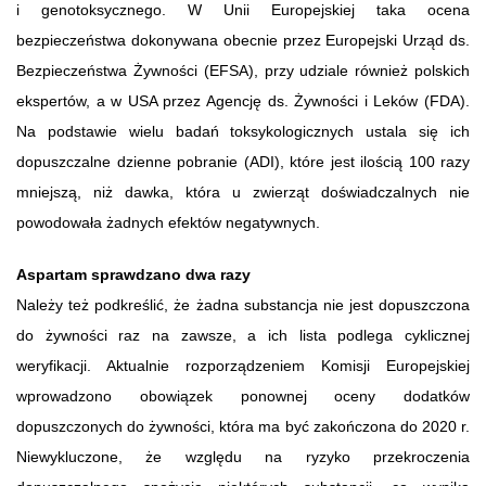
i genotoksycznego. W Unii Europejskiej taka ocena
bezpieczeństwa dokonywana obecnie przez Europejski Urząd ds.
Bezpieczeństwa Żywności (EFSA), przy udziale również polskich
ekspertów, a w USA przez Agencję ds. Żywności i Leków (FDA).
Na podstawie wielu badań toksykologicznych ustala się ich
dopuszczalne dzienne pobranie (ADI), które jest ilością 100 razy
mniejszą, niż dawka, która u zwierząt doświadczalnych nie
powodowała żadnych efektów negatywnych.
Aspartam sprawdzano dwa razy
Należy też podkreślić, że żadna substancja nie jest dopuszczona
do żywności raz na zawsze, a ich lista podlega cyklicznej
weryfikacji. Aktualnie rozporządzeniem Komisji Europejskiej
wprowadzono obowiązek ponownej oceny dodatków
dopuszczonych do żywności, która ma być zakończona do 2020 r.
Niewykluczone, że względu na ryzyko przekroczenia