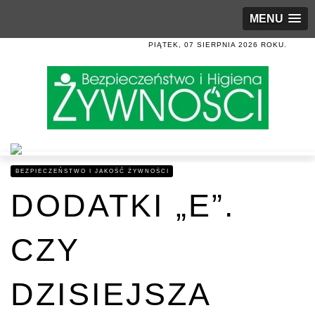
MENU
PIĄTEK, 07 SIERPNIA 2026 ROKU.
BEZPIECZEŃSTWO I JAKOŚĆ ŻYWNOŚCI
DODATKI „E”.
CZY
DZISIEJSZA