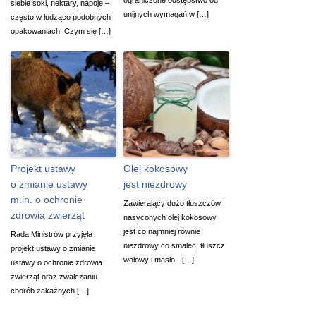
siebie soki, nektary, napoje –
unijnych wymagań w […]
często w łudząco podobnych
opakowaniach. Czym się […]
Projekt ustawy
Olej kokosowy
o zmianie ustawy
jest niezdrowy
m.in. o ochronie
Zawierający dużo tłuszczów
zdrowia zwierząt
nasyconych olej kokosowy
jest co najmniej równie
Rada Ministrów przyjęła
niezdrowy co smalec, tłuszcz
projekt ustawy o zmianie
wołowy i masło - […]
ustawy o ochronie zdrowia
zwierząt oraz zwalczaniu
chorób zakaźnych […]