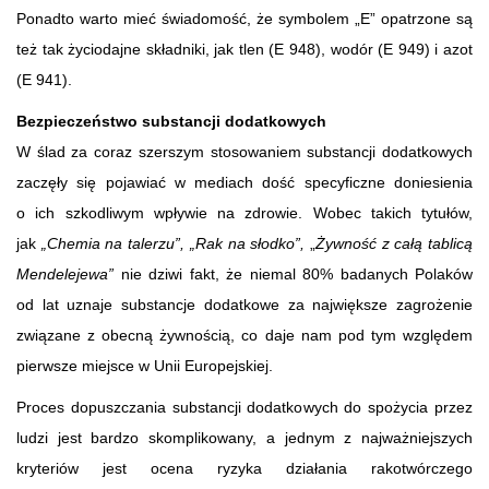
Ponadto warto mieć świadomość, że symbolem „E” opatrzone są
też tak życiodajne składniki, jak tlen (E 948), wodór (E 949) i azot
(E 941).
Bezpieczeństwo substancji dodatkowych
W ślad za coraz szerszym stosowaniem substancji dodatkowych
zaczęły się pojawiać w mediach dość specyficzne doniesienia
o ich szkodliwym wpływie na zdrowie. Wobec takich tytułów,
jak
„Chemia na talerzu”, „Rak na słodko”,
„
Żywność z całą tablicą
Mendelejewa”
nie dziwi fakt, że niemal 80% badanych Polaków
od lat uznaje substancje dodatkowe za największe zagrożenie
związane z obecną żywnością, co daje nam pod tym względem
pierwsze miejsce w Unii Europejskiej.
Proces dopuszczania substancji dodatkowych do spożycia przez
ludzi jest bardzo skomplikowany, a jednym z najważniejszych
kryteriów jest ocena ryzyka działania rakotwórczego