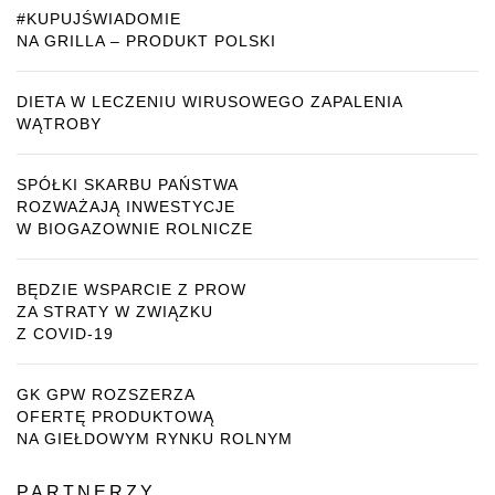
#KUPUJŚWIADOMIE
NA GRILLA – PRODUKT POLSKI
DIETA W LECZENIU WIRUSOWEGO ZAPALENIA
WĄTROBY
SPÓŁKI SKARBU PAŃSTWA
ROZWAŻAJĄ INWESTYCJE
W BIOGAZOWNIE ROLNICZE
BĘDZIE WSPARCIE Z PROW
ZA STRATY W ZWIĄZKU
Z COVID-19
GK GPW ROZSZERZA
OFERTĘ PRODUKTOWĄ
NA GIEŁDOWYM RYNKU ROLNYM
PARTNERZY