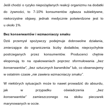
Jeśli chodzi o ryzyko niepożądanych reakcji organizmu na dodatki
do żywności, to 7-10% konsumentów zgłasza subiektywne,
niekorzystne objawy, jednak medycznie potwierdzone jest to
u około 1%.
Bez konserwantów i wzmacniaczy smaku
Dziś przemysł spożywczy podejmuje dobrowolne działania,
zmierzające do ograniczenia liczby dodatków, nieprzychylnie
postrzeganych przez konsumentów. Producenci chętnie
eksponują to na opakowaniach poprzez sformułowania
„bez
konserwantów”, „bez sztucznych barwników”
lub, co obserwujemy
w ostatnim czasie
„nie zawiera wzmacniaczy smaku”.
W niektórych sytuacjach może to nawet prowadzić do absurdu,
jak w przypadku oświadczenia
„bez
konserwantów”
zamieszczonego na słoiku pieczarek
marynowanych w occie.