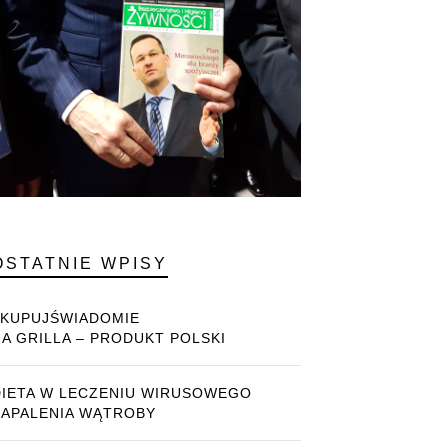
OSTATNIE WPISY
#KUPUJŚWIADOMIE
NA GRILLA – PRODUKT POLSKI
DIETA W LECZENIU WIRUSOWEGO
ZAPALENIA WĄTROBY