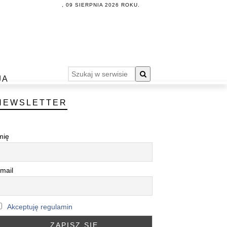
, 09 SIERPNIA 2026 ROKU.
JA
NEWSLETTER
mię
mail
Akceptuję regulamin