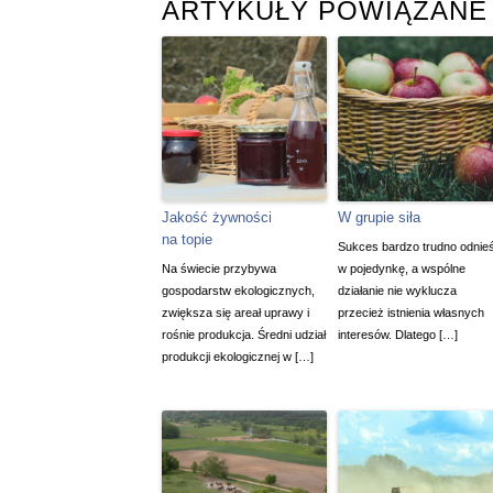
ARTYKUŁY POWIĄZANE
Jakość żywności
W grupie siła
na topie
Sukces bardzo trudno odnie
Na świecie przybywa
w pojedynkę, a wspólne
gospodarstw ekologicznych,
działanie nie wyklucza
zwiększa się areał uprawy i
przecież istnienia własnych
rośnie produkcja. Średni udział
interesów. Dlatego […]
produkcji ekologicznej w […]