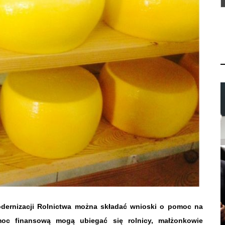
Modernizacji Rolnictwa można składać wnioski o pomoc na
oc finansową mogą ubiegać się rolnicy, małżonkowie