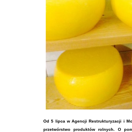
Od 5 lipca w Agencji Restrukturyzacji i 
przetwórstwo produktów rolnych. O pom