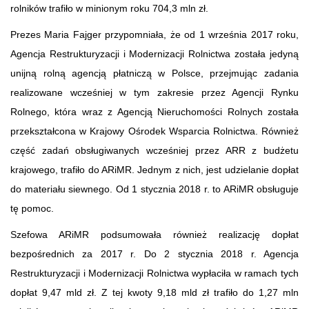
rolników trafiło w minionym roku 704,3 mln zł.
Prezes Maria Fajger przypomniała, że od 1 września 2017 roku,
Agencja Restrukturyzacji i Modernizacji Rolnictwa została jedyną
unijną rolną agencją płatniczą w Polsce, przejmując zadania
realizowane wcześniej w tym zakresie przez Agencji Rynku
Rolnego, która wraz z Agencją Nieruchomości Rolnych została
przekształcona w Krajowy Ośrodek Wsparcia Rolnictwa. Również
część zadań obsługiwanych wcześniej przez ARR z budżetu
krajowego, trafiło do ARiMR. Jednym z nich, jest udzielanie dopłat
do materiału siewnego. Od 1 stycznia 2018 r. to ARiMR obsługuje
tę pomoc.
Szefowa ARiMR podsumowała również realizację dopłat
bezpośrednich za 2017 r. Do 2 stycznia 2018 r. Agencja
Restrukturyzacji i Modernizacji Rolnictwa wypłaciła w ramach tych
dopłat 9,47 mld zł. Z tej kwoty 9,18 mld zł trafiło do 1,27 mln