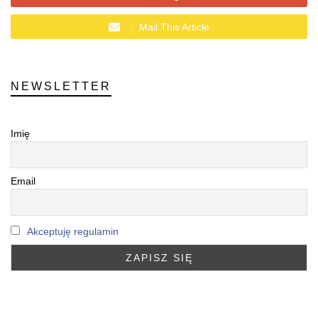
Mail This Article
NEWSLETTER
Imię
Email
Akceptuję regulamin