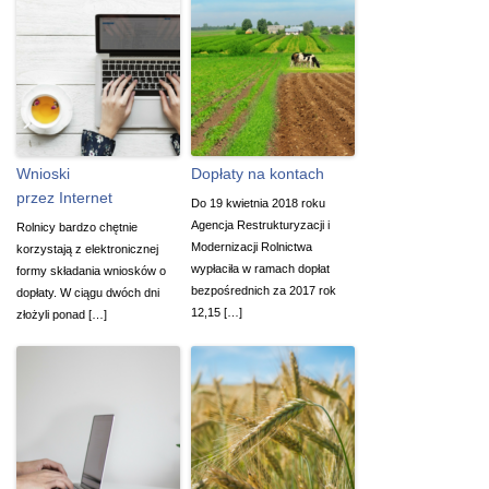
Wnioski
Dopłaty na kontach
przez Internet
Do 19 kwietnia 2018 roku
Agencja Restrukturyzacji i
Rolnicy bardzo chętnie
Modernizacji Rolnictwa
korzystają z elektronicznej
wypłaciła w ramach dopłat
formy składania wniosków o
bezpośrednich za 2017 rok
dopłaty. W ciągu dwóch dni
12,15 […]
złożyli ponad […]