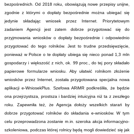
bezpośrednich. Od 2018 roku, obowiązują nowe przepisy unijne,
zgodnie z którymi o dopłaty bezpośrednie można ubiegać się
jedynie składając wniosek przez Internet. Priorytetowym
zadaniem Agencji jest zatem dobrze przygotować się do
przyjmowania wniosków o dopłaty bezpośrednie i odpowiednio
przygotować do tego rolników. Jest to trudne przedsięwzięcie,
ponieważ w Polsce o te dopłaty ubiega się nieco ponad 1,3 mln
gospodarzy i większość z nich, ok. 99 proc., do tej pory składało
papierowe formularze wniosku. Aby ułatwić rolnikom złożenie
wniosków przez Internet, została przygotowana specjalna nowa
aplikacji e-WniosekPlus. Szefowa ARiMR podkreśliła, że będzie
ona przejrzystsza, prostsza i bardziej intuicyjna niż ta z zeszłego
roku. Zapewniła też, że Agencja dołoży wszelkich starań by
dobrze przygotować rolników do składania e-wniosków. W tym
celu przeprowadzona zostanie m.in. szeroka akcja informacyjno-
szkoleniowa, podczas której rolnicy będą mogli dowiedzieć się jak