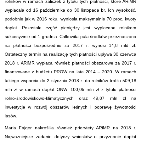
rolników w ramach zaliczek z tytułu tych płatności, które ARiMR
wypłacała od 16 października do 30 listopada br. Ich wysokość,
podobnie jak w 2016 roku, wyniosła maksymalnie 70 proc. kwoty
dopłat. Pozostała część pieniędzy jest wypłacana rolnikom
sukcesywnie od 1 grudnia. Całkowita pula środków przeznaczona
na płatności bezpośrednie za 2017 r. wynosi 14,8 mld zł.
Ostateczny termin na realizację tych płatności upływa 30 czerwca
2018 r. ARiMR wypłaca również płatności obszarowe za 2017 r.
finansowane z budżetu PROW na lata 2014 – 2020. W ramach
takiego wsparcia do 2 stycznia 2018 r. do rolników trafiło 509,18
mln zł w ramach dopłat ONW; 100,05 mln zł z tytułu płatności
rolno-środowiskowo-klimatycznych oraz 49,87 mln zł na
inwestycje w rozwój obszarów leśnych i poprawę żywotności
lasów.
Maria Fajger nakreśliła również priorytety ARiMR na 2018 r.
Najważniejsze zadanie dotyczy wniosków o przyznanie dopłat