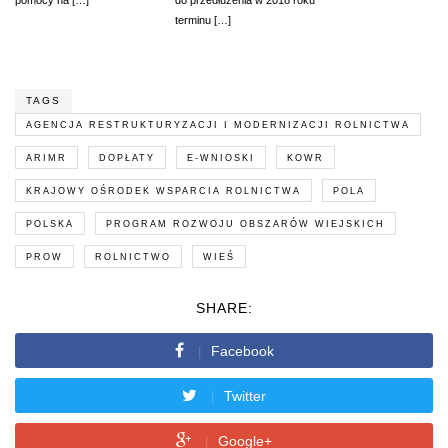
terminu […]
TAGS
AGENCJA RESTRUKTURYZACJI I MODERNIZACJI ROLNICTWA
ARIMR
DOPŁATY
E-WNIOSKI
KOWR
KRAJOWY OŚRODEK WSPARCIA ROLNICTWA
POLA
POLSKA
PROGRAM ROZWOJU OBSZARÓW WIEJSKICH
PROW
ROLNICTWO
WIEŚ
SHARE:
Facebook
Twitter
Google+