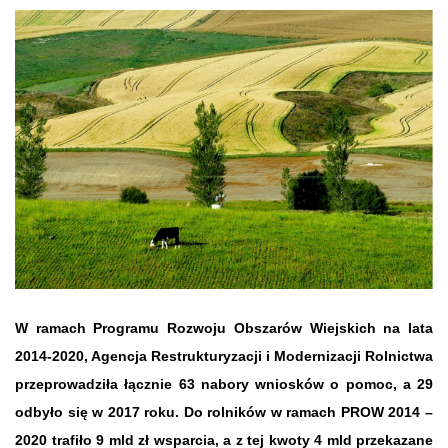
W ramach Programu Rozwoju Obszarów Wiejskich na lata
2014-2020, Agencja Restrukturyzacji i Modernizacji Rolnictwa
przeprowadziła łącznie 63 nabory wniosków o pomoc, a 29
odbyło się w 2017 roku. Do rolników w ramach PROW 2014 –
2020 trafiło 9 mld zł wsparcia, a z tej kwoty 4 mld przekazane