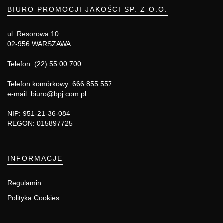
BIURO PROMOCJI JAKOŚCI SP. Z O.O.
ul. Resorowa 10
02-956 WARSZAWA
Telefon: (22) 55 00 700
Telefon komórkowy: 666 855 557
e-mail: biuro@bpj.com.pl
NIP: 951-21-36-084
REGON: 015897725
INFORMACJE
Regulamin
Polityka Cookies