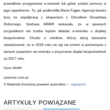
prawidłowo przygotować e-wniosek lub gdzie szukać pomocy w
jego wypełnieniu. Tu, jak podkreśliła Maria Fajger, Agencja bardzo
liczy na współpracę z ekspertami z Ośrodków Doradztwa
Rolniczego. Szefowa ARiMR wskazała, że w pewnych
przypadkach nie trzeba będzie składać e-wniosku o dopłaty
bezpośrednie. Chodzi o rolników, którzy złożą stosowne
oświadczenie, że w 2018 roku nic się nie zmieni w porównaniu z
danymi zawartymi we wniosku o przyznanie dopłat bezpośrednich
za 2017 roku.
Dane: ARiMR
zywnosc.com.pl
© Materiał chroniony prawem autorskim –
regulamin
ARTYKUŁY POWIĄZANE