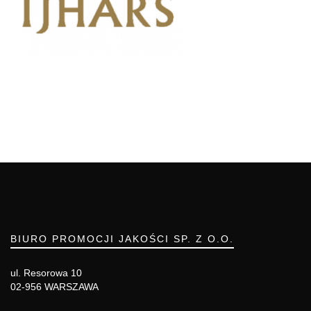
BIURO PROMOCJI JAKOŚCI SP. Z O.O.
ul. Resorowa 10
02-956 WARSZAWA