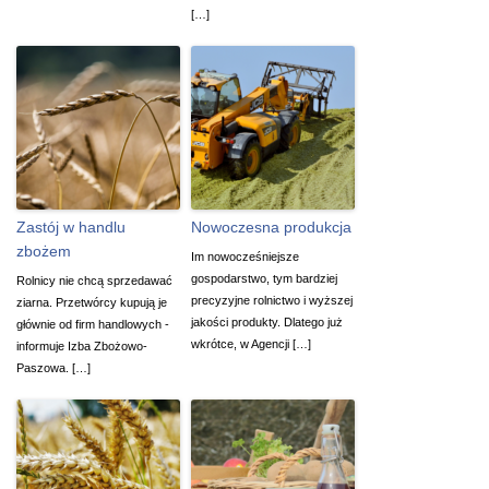
[…]
Zastój w handlu
Nowoczesna produkcja
zbożem
Im nowocześniejsze
gospodarstwo, tym bardziej
Rolnicy nie chcą sprzedawać
precyzyjne rolnictwo i wyższej
ziarna. Przetwórcy kupują je
jakości produkty. Dlatego już
głównie od firm handlowych -
wkrótce, w Agencji […]
informuje Izba Zbożowo-
Paszowa. […]