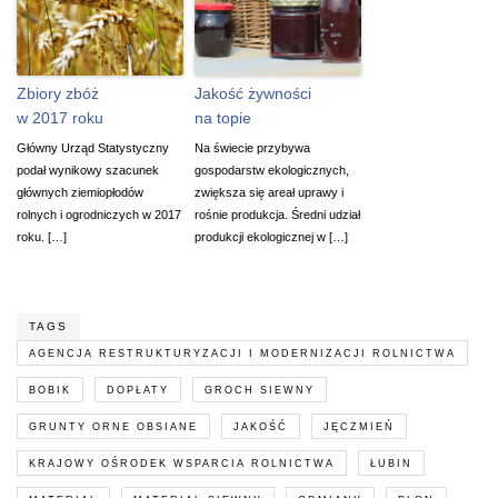
Zbiory zbóż
Jakość żywności
w 2017 roku
na topie
Główny Urząd Statystyczny
Na świecie przybywa
podał wynikowy szacunek
gospodarstw ekologicznych,
głównych ziemiopłodów
zwiększa się areał uprawy i
rolnych i ogrodniczych w 2017
rośnie produkcja. Średni udział
roku. […]
produkcji ekologicznej w […]
TAGS
AGENCJA RESTRUKTURYZACJI I MODERNIZACJI ROLNICTWA
BOBIK
DOPŁATY
GROCH SIEWNY
GRUNTY ORNE OBSIANE
JAKOŚĆ
JĘCZMIEŃ
KRAJOWY OŚRODEK WSPARCIA ROLNICTWA
ŁUBIN