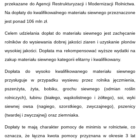
przekazane do Agencji Restrukturyzacji i Modernizacji Rolnictwa.
Na dopłaty do kwalifikowalnego materiału siewnego przeznaczone
jest ponad 106 mln zł.
Celem udzielania dopłat do materiału siewnego jest zachęcanie
rolników do wysiewania dobrej jakości ziaren i uzyskanie plonów
wysokiej jakości. Dopłata ma rekompensować wyższe wydatki na
zakup materiału siewnego kategorii elitarny i kwalifikowany.
Dopłata do wysoko kwalifikowanego materiału siewnego
przysługuje w przypadku wysiewu przez rolnika jęczmienia,
pszenżyta, żyta, bobiku, grochu siewnego (odmian roślin
rolniczych), łubinu (białego, wąskolistnego i żółtego), soi, wyki
siewnej owsa (nagiego, szorstkiego, zwyczajnego), pszenicy
(twardej i zwyczajnej) oraz ziemniaka.
Dopłaty te mają charakter pomocy de minimis w rolnictwie, co
oznacza, że łączna kwota pomocy przyznana w okresie 3 lat