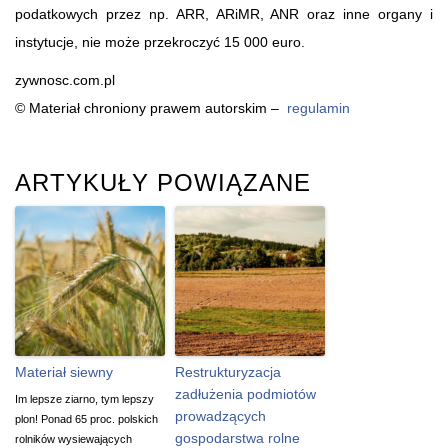
podatkowych przez np. ARR, ARiMR, ANR oraz inne organy i
instytucje, nie może przekroczyć 15 000 euro.
zywnosc.com.pl
© Materiał chroniony prawem autorskim –
regulamin
ARTYKUŁY POWIĄZANE
Materiał siewny
Restrukturyzacja
zadłużenia podmiotów
Im lepsze ziarno, tym lepszy
prowadzących
plon! Ponad 65 proc. polskich
gospodarstwa rolne
rolników wysiewających