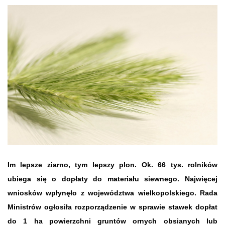
Im lepsze ziarno, tym lepszy plon. Ok. 66 tys. rolników
ubiega się o dopłaty do materiału siewnego. Najwięcej
wniosków wpłynęło z województwa wielkopolskiego. Rada
Ministrów ogłosiła rozporządzenie w sprawie stawek dopłat
do 1 ha powierzchni gruntów ornych obsianych lub