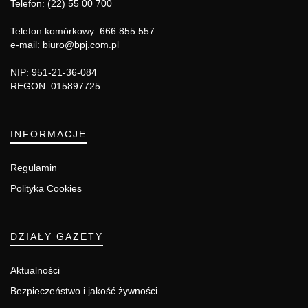
Telefon: (22) 55 00 700
Telefon komórkowy: 666 855 557
e-mail: biuro@bpj.com.pl
NIP: 951-21-36-084
REGON: 015897725
INFORMACJE
Regulamin
Polityka Cookies
DZIAŁY GAZETY
Aktualności
Bezpieczeństwo i jakość żywności