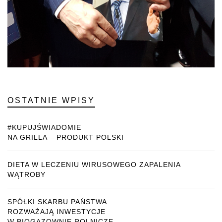
OSTATNIE WPISY
#KUPUJŚWIADOMIE
NA GRILLA – PRODUKT POLSKI
DIETA W LECZENIU WIRUSOWEGO ZAPALENIA
WĄTROBY
SPÓŁKI SKARBU PAŃSTWA
ROZWAŻAJĄ INWESTYCJE
W BIOGAZOWNIE ROLNICZE