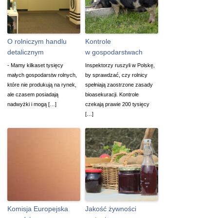
O rolniczym handlu
Kontrole
detalicznym
w gospodarstwach
- Mamy kilkaset tysięcy
Inspektorzy ruszyli w Polskę,
małych gospodarstw rolnych,
by sprawdzać, czy rolnicy
które nie produkują na rynek,
spełniają zaostrzone zasady
ale czasem posiadają
bioasekuracji. Kontrole
nadwyżki i mogą […]
czekają prawie 200 tysięcy
[…]
Komisja Europejska
Jakość żywności