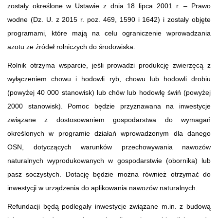
zostały określone w Ustawie z dnia 18 lipca 2001 r. – Prawo
wodne (Dz. U. z 2015 r. poz. 469, 1590 i 1642) i zostały objęte
programami, które mają na celu ograniczenie wprowadzania
azotu ze źródeł rolniczych do środowiska.
Rolnik otrzyma wsparcie, jeśli prowadzi produkcję zwierzęcą z
wyłączeniem chowu i hodowli ryb, chowu lub hodowli drobiu
(powyżej 40 000 stanowisk) lub chów lub hodowlę świń (powyżej
2000 stanowisk). Pomoc będzie przyznawana na inwestycje
związane z dostosowaniem gospodarstwa do wymagań
określonych w programie działań wprowadzonym dla danego
OSN, dotyczących warunków przechowywania nawozów
naturalnych wyprodukowanych w gospodarstwie (obornika) lub
pasz soczystych. Dotację będzie można również otrzymać do
inwestycji w urządzenia do aplikowania nawozów naturalnych.
Refundacji będą podlegały inwestycje związane m.in. z budową