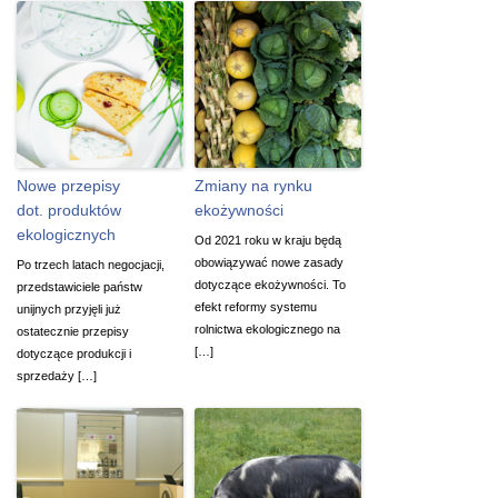
Nowe przepisy
Zmiany na rynku
dot. produktów
ekożywności
ekologicznych
Od 2021 roku w kraju będą
obowiązywać nowe zasady
Po trzech latach negocjacji,
dotyczące ekożywności. To
przedstawiciele państw
efekt reformy systemu
unijnych przyjęli już
rolnictwa ekologicznego na
ostatecznie przepisy
[…]
dotyczące produkcji i
sprzedaży […]