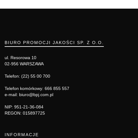
BIURO PROMOCJI JAKOŚCI SP. Z O.O.
ul. Resorowa 10
02-956 WARSZAWA
Telefon: (22) 55 00 700
Telefon komórkowy: 666 855 557
e-mail: biuro@bpj.com.pl
NIP: 951-21-36-084
REGON: 015897725
INFORMACJE