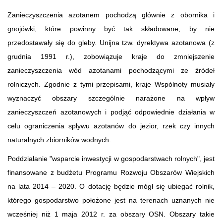
Zanieczyszczenia azotanem pochodzą głównie z obornika i
gnojówki, które powinny być tak składowane, by nie
przedostawały się do gleby. Unijna tzw. dyrektywa azotanowa (z
grudnia 1991 r.), zobowiązuje kraje do zmniejszenie
zanieczyszczenia wód azotanami pochodzącymi ze źródeł
rolniczych. Zgodnie z tymi przepisami, kraje Wspólnoty musiały
wyznaczyć obszary szczególnie narażone na wpływ
zanieczyszczeń azotanowych i podjąć odpowiednie działania w
celu ograniczenia spływu azotanów do jezior, rzek czy innych
naturalnych zbiorników wodnych.
Poddziałanie "wsparcie inwestycji w gospodarstwach rolnych", jest
finansowane z budżetu Programu Rozwoju Obszarów Wiejskich
na lata 2014 – 2020. O dotację będzie mógł się ubiegać rolnik,
którego gospodarstwo położone jest na terenach uznanych nie
wcześniej niż 1 maja 2012 r. za obszary OSN. Obszary takie