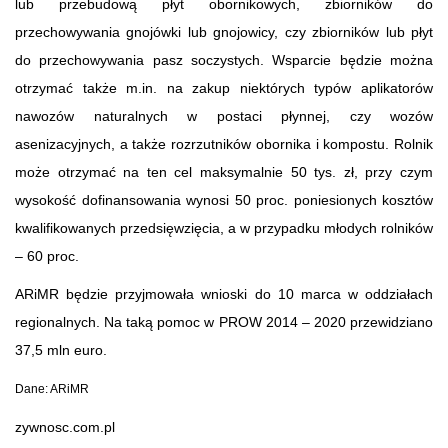
lub przebudową płyt obornikowych, zbiorników do
przechowywania gnojówki lub gnojowicy, czy zbiorników lub płyt
do przechowywania pasz soczystych. Wsparcie będzie można
otrzymać także m.in. na zakup niektórych typów aplikatorów
nawozów naturalnych w postaci płynnej, czy wozów
asenizacyjnych, a także rozrzutników obornika i kompostu. Rolnik
może otrzymać na ten cel maksymalnie 50 tys. zł, przy czym
wysokość dofinansowania wynosi 50 proc. poniesionych kosztów
kwalifikowanych przedsięwzięcia, a w przypadku młodych rolników
– 60 proc.
ARiMR będzie przyjmowała wnioski do 10 marca w oddziałach
regionalnych. Na taką pomoc w PROW 2014 – 2020 przewidziano
37,5 mln euro.
Dane: ARiMR
zywnosc.com.pl