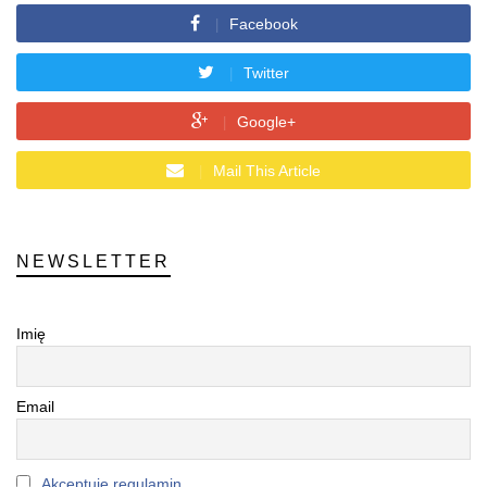
Facebook
Twitter
Google+
Mail This Article
NEWSLETTER
Imię
Email
Akceptuję regulamin