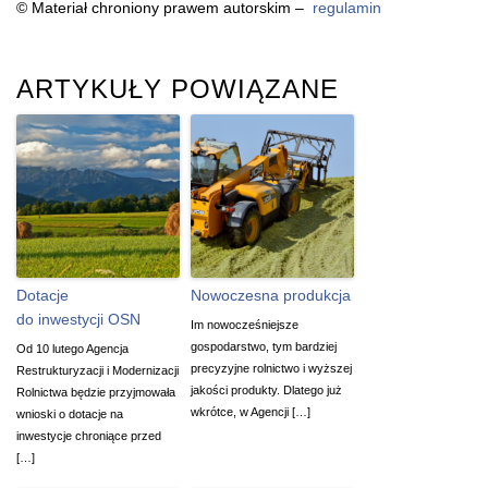
© Materiał chroniony prawem autorskim –
regulamin
ARTYKUŁY POWIĄZANE
Dotacje
Nowoczesna produkcja
do inwestycji OSN
Im nowocześniejsze
gospodarstwo, tym bardziej
Od 10 lutego Agencja
precyzyjne rolnictwo i wyższej
Restrukturyzacji i Modernizacji
jakości produkty. Dlatego już
Rolnictwa będzie przyjmowała
wkrótce, w Agencji […]
wnioski o dotacje na
inwestycje chroniące przed
[…]